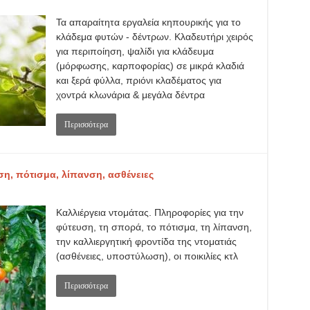
Τα απαραίτητα εργαλεία κηπουρικής για το
κλάδεμα φυτών - δέντρων. Κλαδευτήρι χειρός
για περιποίηση, ψαλίδι για κλάδευμα
(μόρφωσης, καρποφορίας) σε μικρά κλαδιά
και ξερά φύλλα, πριόνι κλαδέματος για
χοντρά κλωνάρια & μεγάλα δέντρα
Περισσότερα
ση, πότισμα, λίπανση, ασθένειες
Καλλιέργεια ντομάτας. Πληροφορίες για την
φύτευση, τη σπορά, το πότισμα, τη λίπανση,
την καλλιεργητική φροντίδα της ντοματιάς
(ασθένειες, υποστύλωση), οι ποικιλίες κτλ
Περισσότερα