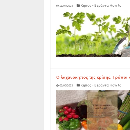
Κήπος - Βεράντα How to
11/04/2024
Ο λαχανόκηπος της κρίσης. Τρόποι κ
Κήπος - Βεράντα How to
02/05/2023