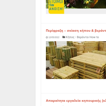
Περίφραξη – σκίαση κήπου & βεράντα
Κήπος - Βεράντα How to
12/05/2022
Απαραίτητα εργαλεία κηπουρικής (κλα