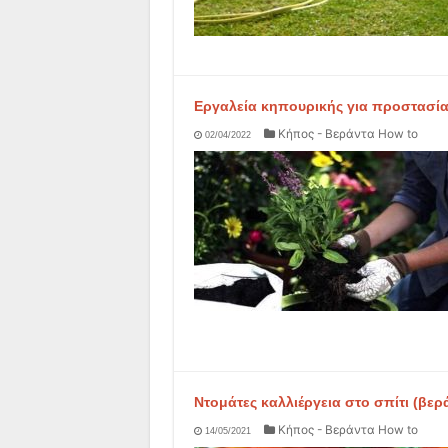
Εργαλεία κηπουρικής για προστασία
Κήπος - Βεράντα How to
02/04/2022
Ντομάτες καλλιέργεια στο σπίτι (βερ
Κήπος - Βεράντα How to
14/05/2021