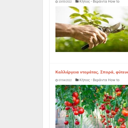
Κήπος - Βεράντα How to
10/05/2022
Καλλιέργεια ντομάτας. Σπορά, φύτευ
Κήπος - Βεράντα How to
07/04/2022