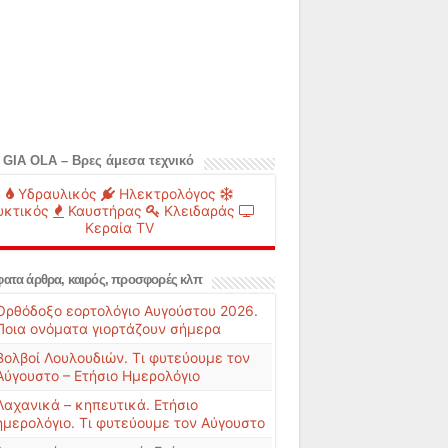
 GIA OLA – Βρες άμεσα τεχνικό
Υδραυλικός
Ηλεκτρολόγος
υκτικός
Καυστήρας
Κλειδαράς
Κεραία TV
ατα άρθρα, καιρός, προσφορές κλπ
Ορθόδοξο εορτολόγιο Αυγούστου 2026.
Ποια ονόματα γιορτάζουν σήμερα
Βολβοί Λουλουδιών. Τι φυτεύουμε τον
Αύγουστο – Ετήσιο Ημερολόγιο
Λαχανικά – κηπευτικά. Ετήσιο
ημερολόγιο. Τι φυτεύουμε τον Αύγουστο