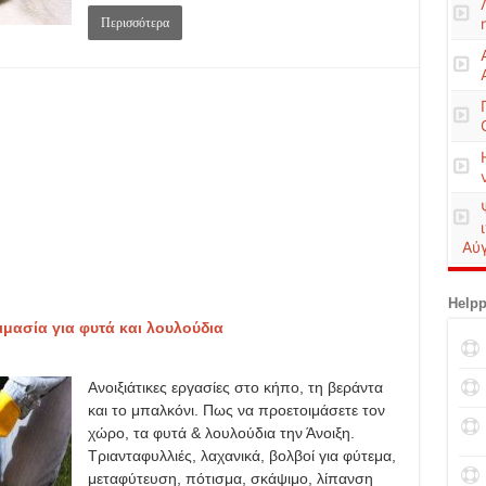
Περισσότερα
Αύ
Helpp
ιμασία για φυτά και λουλούδια
Ανοιξιάτικες εργασίες στο κήπο, τη βεράντα
και το μπαλκόνι. Πως να προετοιμάσετε τον
χώρο, τα φυτά & λουλούδια την Άνοιξη.
Τριανταφυλλιές, λαχανικά, βολβοί για φύτεμα,
μεταφύτευση, πότισμα, σκάψιμο, λίπανση