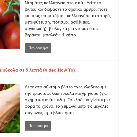
Ντομάτες καλλιέργεια στο σπίτι. Δείτε το
βίντεο και διαβάστε το σχετικό άρθρο, πότε
και πως θα φυτέψτε - καλλιεργήσετε (σπορά,
μεταφύτευση, πότισμα, ασθένειες,
συγκομιδή), βιολογικά μια ντοματιά σε
βεράντα, μπαλκόνι & κήπο.
Περισσότερα
ε εύκολα σε 5 λεπτά (Video How To)
Δείτε στο σύντομο βίντεο πως κλαδεύουμε
την τριανταφυλλιά εύκολα και γρήγορα (για
σχήμα και ανάπτυξη). Το κλάδεμα γίνεται μία
φορά το χρόνο, το χειμώνα μετά τις μεγάλες
παγωνιές προ βλάστησης.
Περισσότερα