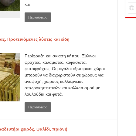
κ.ά
Περισσότερα
ς. Προτεινόμενες λύσεις και είδη
Περίφραξη και σκίαση κήπου. Ξύλινοι
φράχτες, καλαμωτές, καφασωτά,
φυτοφράχτες. Οι μεγάλοι εξωτερικοί χώροι
μπορούν να διαχωριστούν σε χώρους για
αναψυχή, χώρους καλλιέργειας
οπωροκηπευτικών και καλλωπισμού με
λουλούδια και φυτά.
Περισσότερα
δευτήρι χειρός, ψαλίδι, πριόνι)