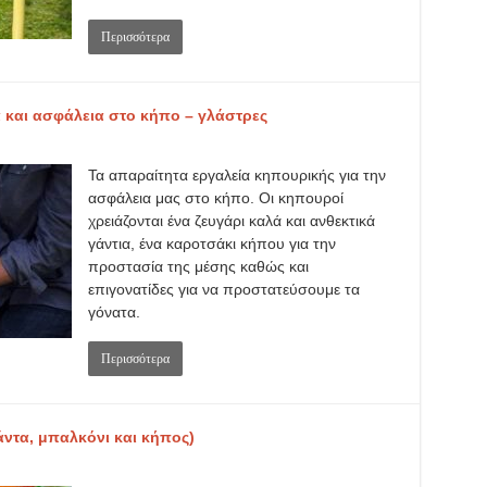
Περισσότερα
 και ασφάλεια στο κήπο – γλάστρες
Τα απαραίτητα εργαλεία κηπουρικής για την
ασφάλεια μας στο κήπο. Οι κηπουροί
χρειάζονται ένα ζευγάρι καλά και ανθεκτικά
γάντια, ένα καροτσάκι κήπου για την
προστασία της μέσης καθώς και
επιγονατίδες για να προστατεύσουμε τα
γόνατα.
Περισσότερα
άντα, μπαλκόνι και κήπος)