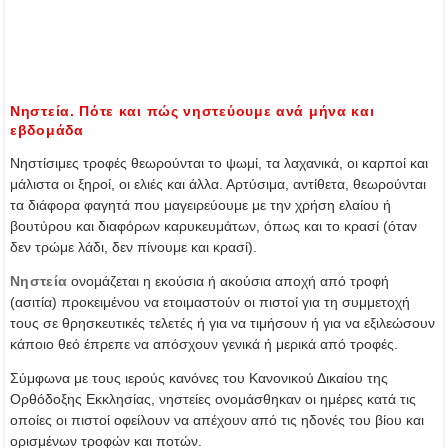
Νηστεία. Πότε και πώς νηστεύουμε ανά μήνα και
εβδομάδα
Νηστίσιμες τροφές θεωρούνται το ψωμί, τα λαχανικά, οι καρποί και
μάλιστα οι ξηροί, οι ελιές και άλλα. Αρτύσιμα, αντίθετα, θεωρούνται
τα διάφορα φαγητά που μαγειρεύουμε με την χρήση ελαίου ή
βουτύρου και διαφόρων καρυκευμάτων, όπως και το κρασί (όταν
δεν τρώμε λάδι, δεν πίνουμε και κρασί).
Νηστεία
ονομάζεται η εκούσια ή ακούσια αποχή από τροφή
(ασιτία) προκειμένου να ετοιμαστούν οι πιστοί για τη συμμετοχή
τους σε θρησκευτικές τελετές ή για να τιμήσουν ή για να εξιλεώσουν
κάποιο θεό έπρεπε να απόσχουν γενικά ή μερικά από τροφές.
Σύμφωνα με τους ιερούς κανόνες του Κανονικού Δικαίου της
Ορθόδοξης Εκκλησίας, νηστείες ονομάσθηκαν οι ημέρες κατά τις
οποίες οι πιστοί οφείλουν να απέχουν από τις ηδονές του βίου και
ορισμένων τροφών και ποτών.