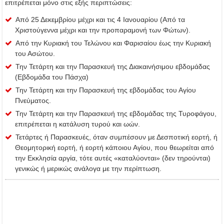
επιτρέπεται μόνο στις εξής περιπτώσεις:
Από 25 Δεκεμβρίου μέχρι και τις 4 Ιανουαρίου (Από τα
Χριστούγεννα μέχρι και την προπαραμονή των Φώτων).
Από την Κυριακή του Τελώνου και Φαρισαίου έως την Κυριακή
του Ασώτου.
Την Τετάρτη και την Παρασκευή της Διακαινήσιμου εβδομάδας
(Εβδομάδα του Πάσχα)
Την Τετάρτη και την Παρασκευή της εβδομάδας του Αγίου
Πνεύματος.
Την Τετάρτη και την Παρασκευή της εβδομάδας της Τυροφάγου,
επιτρέπεται η κατάλυση τυρού και ωών.
Τετάρτες ή Παρασκευές, όταν συμπέσουν με Δεσποτική εορτή, ή
Θεομητορική εορτή, ή εορτή κάποιου Αγίου, που θεωρείται από
την Εκκλησία αργία, τότε αυτές «καταλύονται» (δεν τηρούνται)
γενικώς ή μερικώς ανάλογα με την περίπτωση.