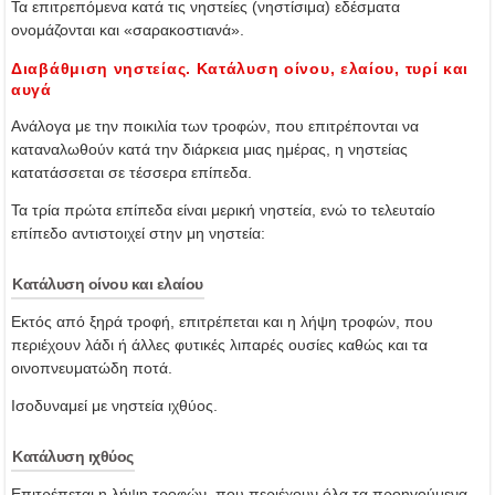
Τα επιτρεπόμενα κατά τις νηστείες (νηστίσιμα) εδέσματα
ονομάζονται και «σαρακοστιανά».
Διαβάθμιση νηστείας. Κατάλυση οίνου, ελαίου, τυρί και
αυγά
Ανάλογα με την ποικιλία των τροφών, που επιτρέπονται να
καταναλωθούν κατά την διάρκεια μιας ημέρας, η νηστείας
κατατάσσεται σε τέσσερα επίπεδα.
Τα τρία πρώτα επίπεδα είναι μερική νηστεία, ενώ το τελευταίο
επίπεδο αντιστοιχεί στην μη νηστεία:
Κατάλυση οίνου και ελαίου
Εκτός από ξηρά τροφή, επιτρέπεται και η λήψη τροφών, που
περιέχουν λάδι ή άλλες φυτικές λιπαρές ουσίες καθώς και τα
οινοπνευματώδη ποτά.
Ισοδυναμεί με νηστεία ιχθύος.
Κατάλυση ιχθύος
Επιτρέπεται η λήψη τροφών, που περιέχουν όλα τα προηγούμενα