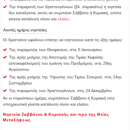
Την παραμονή των Χριστουγέννων (βλ. παρακάτω) η νηστεία
δεν καταλύεται, εκτός αν συμπέσει Σάββατο ή Κυριακή, οπότε
γίνεται κατάλυση οίνου και
ελαίου
.
Λοιπές ημέρες νηστείας
Οι Χριστιανοί οφείλουν επίσης να νηστεύουν κατά τις εξής ημέρες:
Της παραμονής των Θεοφανίων, στις 5 Ιανουαρίου.
Της ιερής μνήμης της Αποτομής της Τιμίας Κεφαλής
(αποκεφαλισμού) του Ιωάννη του Προδρόμου, στις 29ης
Αυγούστου.
Της ιερής μνήμης της Ύψωσης του Τιμίου Σταυρού, στις 14ης
Σεπτεμβρίου.
Της παραμονής των Χριστουγέννων, στις 24 Δεκεμβρίου.
Αν οι παραπάνω ημέρες συμπέσουν Σάββατο ή Κυριακή τότε
υποχρεωτικά γίνεται κατάλυση οίνου και ελαίου.
Νηστεία Σαββάτου & Κυριακής και προ της Θείας
Μεταλήψεως