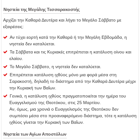
Νηστεία της Μεγάλης Τεσσαρακοστής
Αρχίζει την Καθαρά Δευτέρα και λήγει το Μεγάλο Σάββατο με
εξαιρέσεις:
Αν τύχει εορτή κατά την Καθαρά ή την Μεγάλη Εβδομάδα, η
νηστεία δεν καταλύεται.
Τα Σάββατα και τις Κυριακές επιτρέπεται η κατάλυση οίνου και
ελαίου.
Το Μεγάλο Σάββατο, η νηστεία δεν καταλύεται.
Επιτρέπεται κατάλυση ιχθύος μόνο μια φορά μέσα στη
Σαρακοστή, δηλαδή το διάστημα από την Καθαρά Δευτέρα μέχρι
την Κυριακή των Βαΐων.
Γενικά, η κατάλυση ιχθύος πραγματοποιείται την ημέρα του
Ευαγγελισμού της Θεοτόκου, στις 25 Μαρτίου.
Αν, όμως, μια χρονιά ο Ευαγγελισμός της Θεοτόκου δεν
συμπέσει μέσα στο προαναφερόμενο διάστημα, τότε η κατάλυση
ιχθύος γίνεται την Κυριακή των Βαΐων.
Νηστεία των Αγίων Αποστόλων