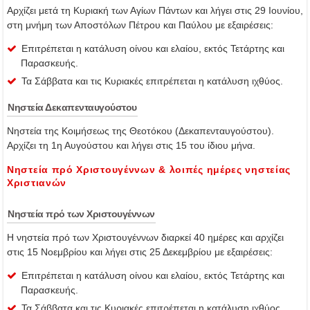
Aρχίζει μετά τη Κυριακή των Αγίων Πάντων και λήγει στις 29 Ιουνίου,
στη μνήμη των Αποστόλων Πέτρου και Παύλου με εξαιρέσεις:
Επιτρέπεται η κατάλυση οίνου και ελαίου, εκτός Τετάρτης και
Παρασκευής.
Τα Σάββατα και τις Κυριακές επιτρέπεται η κατάλυση ιχθύος.
Νηστεία Δεκαπενταυγούστου
Νηστεία της Κοιμήσεως της Θεοτόκου (Δεκαπενταυγούστου).
Αρχίζει τη 1η Αυγούστου και λήγει στις 15 του ίδιου μήνα.
Νηστεία πρό Χριστουγέννων & λοιπές ημέρες νηστείας
Χριστιανών
Νηστεία πρό των Χριστουγέννων
Η νηστεία πρό των Χριστουγέννων διαρκεί 40 ημέρες και αρχίζει
στις 15 Νοεμβρίου και λήγει στις 25 Δεκεμβρίου με εξαιρέσεις:
Επιτρέπεται η κατάλυση οίνου και ελαίου, εκτός Τετάρτης και
Παρασκευής.
Τα Σάββατα και τις Κυριακές επιτρέπεται η κατάλυση ιχθύος.