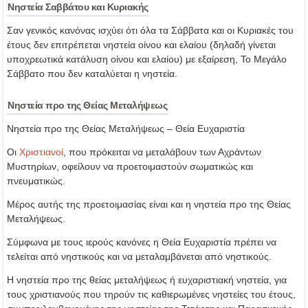
Νηστεία Σαββάτου και Κυριακής
Σαν γενικός κανόνας ισχύει ότι όλα τα Σάββατα και οι Κυριακές του
έτους δεν επιτρέπεται νηστεία οίνου και ελαίου (δηλαδή γίνεται
υποχρεωτικά κατάλυση οίνου και ελαίου) με εξαίρεση, Το Μεγάλο
Σάββατο που δεν καταλύεται η νηστεία.
Νηστεία προ της Θείας Μεταλήψεως
Νηστεία προ της Θείας Μεταλήψεως – Θεία Ευχαριστία
Οι
Χριστιανοί
, που πρόκειται να μεταλάβουν των Αχράντων
Μυστηρίων, οφείλουν να προετοιμαστούν σωματικώς και
πνευματικώς.
Μέρος αυτής της προετοιμασίας είναι και η νηστεία προ της Θείας
Μεταλήψεως.
Σύμφωνα με τους ιερούς κανόνες η Θεία Ευχαριστία πρέπει να
τελείται από νηστικούς και να μεταλαμβάνεται από νηστικούς.
Η νηστεία προ της θείας μεταλήψεως ή ευχαριστιακή νηστεία, για
τους χριστιανούς που τηρούν τις καθιερωμένες νηστείες του έτους,