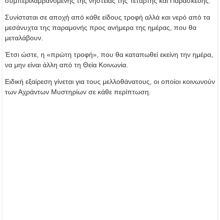
συμπεριλαμβανομένης της νηστείας της Τετάρτης και Παρασκευής.
Συνίσταται σε αποχή από κάθε είδους τροφή αλλά και νερό από τα
μεσάνυχτα της παραμονής προς ανήμερα της ημέρας, που θα
μεταλάβουν.
Έτσι ώστε, η «πρώτη τροφή», που θα καταπωθεί εκείνη την ημέρα,
να μην είναι άλλη από τη Θεία Κοινωνία.
Ειδική εξαίρεση γίνεται για τους μελλοθάνατους, οι οποίοι κοινωνούν
των Αχράντων Μυστηρίων σε κάθε περίπτωση.