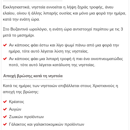
Εκκλησιαστικά, νηστεία εννοείται η λήψη ξηράς τροφής, άνευ
ελαίου, οίνου ή άλλης λιπαρής ουσίας και μόνο μια φορά την ημέρα,
κατά την ενάτη ώρα.
Στο Βυζαντινό ωρολόγιο, η ενάτη ώρα αντιστοιχεί περίπου με τις 3
μετά το μεσημέρι.
Αν κάποιος φάει έστω και λίγο ψωμί πάνω από μια φορά την
ημέρα, τότε αυτό λέγεται λύση της νηστείας.
Αν κάποιος φάει μια λιπαρή τροφή ή πιει ένα οινοπνευματώδες
ποτό, τότε αυτό λέγεται κατάλυση της νηστείας.
Αποχή βρώσης κατά τη νηστεία
Κατά τις ημέρες των νηστειών επιβάλλεται στους Χριστιανούς η
αποχή της βρώσης:
Κρέατος
Αυγών
Ζωικών προϊόντων
Γάλακτος και γαλακτοκομικών προϊόντων