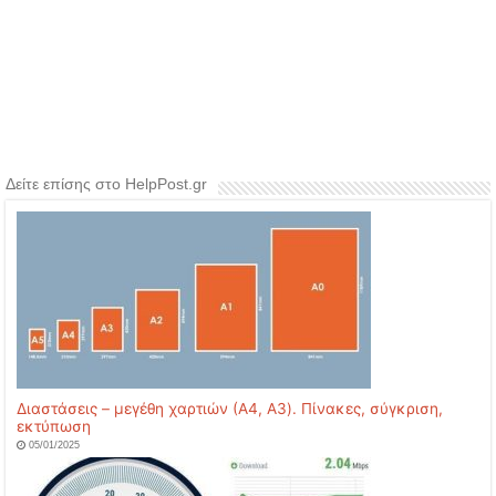
Δείτε επίσης στο HelpPost.gr
Διαστάσεις – μεγέθη χαρτιών (Α4, A3). Πίνακες, σύγκριση,
εκτύπωση
05/01/2025