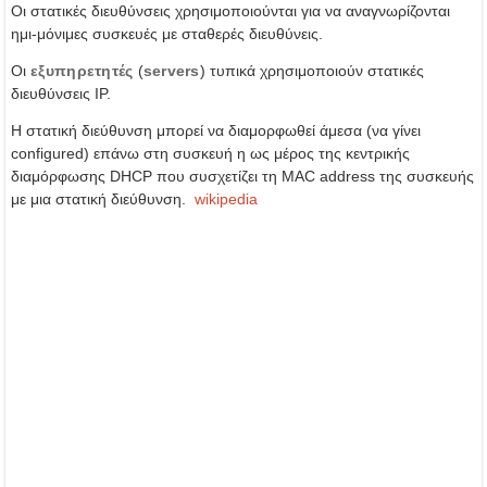
Οι στατικές διευθύνσεις χρησιμοποιούνται για να αναγνωρίζονται
ημι-μόνιμες συσκευές με σταθερές διευθύνεις.
Οι
εξυπηρετητές
(
servers
) τυπικά χρησιμοποιούν στατικές
διευθύνσεις IP.
Η στατική διεύθυνση μπορεί να διαμορφωθεί άμεσα (να γίνει
configured) επάνω στη συσκευή η ως μέρος της κεντρικής
διαμόρφωσης DHCP που συσχετίζει τη MAC address της συσκευής
με μια στατική διεύθυνση.
wikipedia