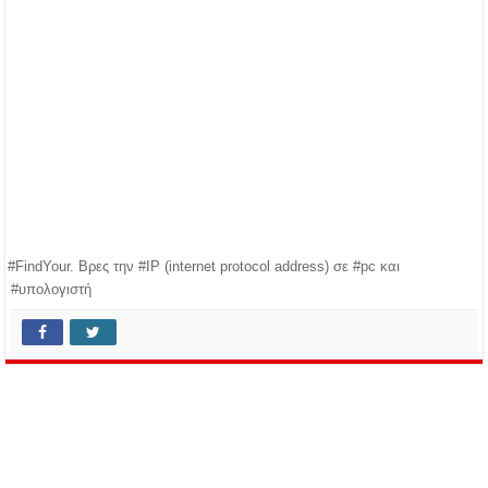
#FindYour. Βρες την #IP (internet protocol address) σε #pc και
#υπολογιστή