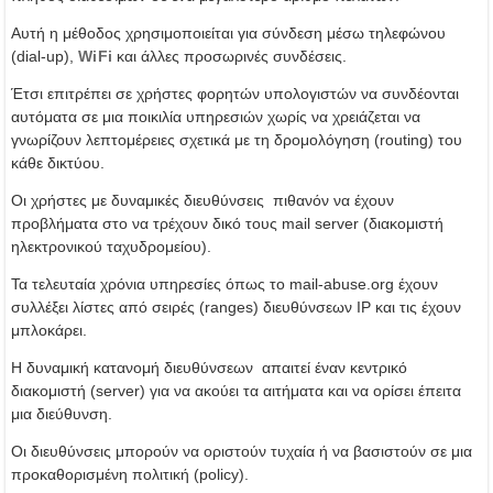
Αυτή η μέθοδος χρησιμοποιείται για σύνδεση μέσω τηλεφώνου
(dial-up),
WiFi
και άλλες προσωρινές συνδέσεις.
Έτσι επιτρέπει σε χρήστες φορητών υπολογιστών να συνδέονται
αυτόματα σε μια ποικιλία υπηρεσιών χωρίς να χρειάζεται να
γνωρίζουν λεπτομέρειες σχετικά με τη δρομολόγηση (routing) του
κάθε δικτύου.
Οι χρήστες με δυναμικές διευθύνσεις πιθανόν να έχουν
προβλήματα στο να τρέχουν δικό τους mail server (διακομιστή
ηλεκτρονικού ταχυδρομείου).
Τα τελευταία χρόνια υπηρεσίες όπως το mail-abuse.org έχουν
συλλέξει λίστες από σειρές (ranges) διευθύνσεων IP και τις έχουν
μπλοκάρει.
Η δυναμική κατανομή διευθύνσεων απαιτεί έναν κεντρικό
διακομιστή (server) για να ακούει τα αιτήματα και να ορίσει έπειτα
μια διεύθυνση.
Οι διευθύνσεις μπορούν να οριστούν τυχαία ή να βασιστούν σε μια
προκαθορισμένη πολιτική (policy).