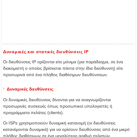
Δυναμικές και στατικές διευθύνσεις IP
Οι διευθύνσεις IP ορίζονται είτε μόνιμα (για παράδειγμα, σε ένα
διακομιστή ο οποίος βρίσκεται πάντα στην ίδια διεύθυνση) είτε
προσωρινά από ένα πλήθος διαθέσιμων διευθύνσεων.
Δυναμικές διευθύνσεις
Οι δυναμικές διευθύνσεις δίνονται για να αναγνωρίζονται
προσωρινές συσκευές όπως προσωπικοί υπολογιστές ή
προγράμματα πελάτες (clients).
Οι ISPs χρησιμοποιούν δυναμική κατανομή (οι διευθύνσεις
κατανέμονται δυναμικά) για να ορίσουν διευθύνσεις από ένα μικρό
πλήθος διαθέσιμων σε ένα μεγαλύτερο αριθμό πελατών.