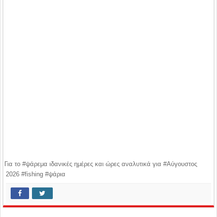
Για το #ψάρεμα ιδανικές ημέρες και ώρες αναλυτικά για #Αύγουστος
2026 #fishing #ψάρια