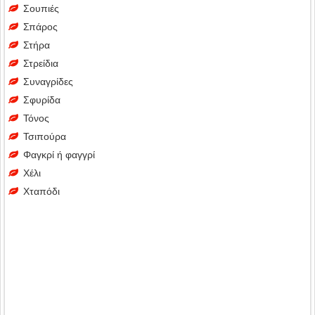
Σουπιές
Σπάρος
Στήρα
Στρείδια
Συναγρίδες
Σφυρίδα
Τόνος
Τσιπούρα
Φαγκρί ή φαγγρί
Χέλι
Χταπόδι