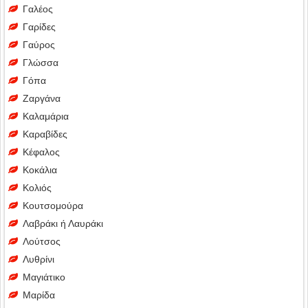
Γαλέος
Γαρίδες
Γαύρος
Γλώσσα
Γόπα
Ζαργάνα
Καλαμάρια
Καραβίδες
Κέφαλος
Κοκάλια
Κολιός
Κουτσομούρα
Λαβράκι ή Λαυράκι
Λούτσος
Λυθρίνι
Μαγιάτικο
Μαρίδα