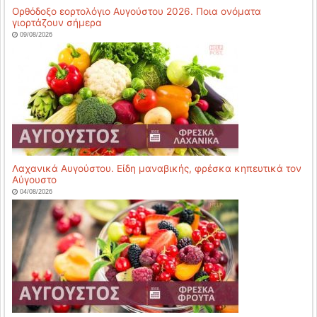
Ορθόδοξο εορτολόγιο Αυγούστου 2026. Ποια ονόματα
γιορτάζουν σήμερα
09/08/2026
Λαχανικά Αυγούστου. Eίδη μαναβικής, φρέσκα κηπευτικά τον
Αύγουστο
04/08/2026