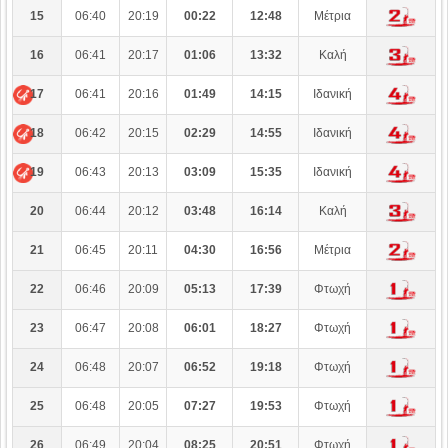
15
06:40
20:19
00:22
12:48
Μέτρια
16
06:41
20:17
01:06
13:32
Καλή
17
06:41
20:16
01:49
14:15
Ιδανική
18
06:42
20:15
02:29
14:55
Ιδανική
19
06:43
20:13
03:09
15:35
Ιδανική
20
06:44
20:12
03:48
16:14
Καλή
21
06:45
20:11
04:30
16:56
Μέτρια
22
06:46
20:09
05:13
17:39
Φτωχή
23
06:47
20:08
06:01
18:27
Φτωχή
24
06:48
20:07
06:52
19:18
Φτωχή
25
06:48
20:05
07:27
19:53
Φτωχή
26
06:49
20:04
08:25
20:51
Φτωχή