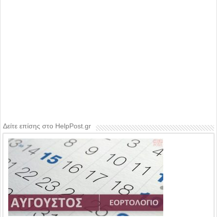
Δείτε επίσης στο HelpPost.gr