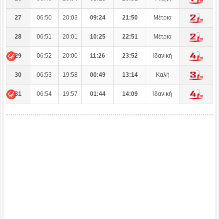
27
06:50
20:03
09:24
21:50
Μέτρια
28
06:51
20:01
10:25
22:51
Μέτρια
29
06:52
20:00
11:26
23:52
Ιδανική
30
06:53
19:58
00:49
13:14
Καλή
31
06:54
19:57
01:44
14:09
Ιδανική