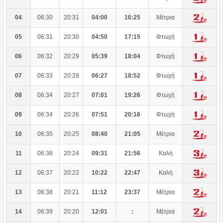
04
06:30
20:31
04:00
16:25
Μέτρια
05
06:31
20:30
04:50
17:15
Φτωχή
06
06:32
20:29
05:39
18:04
Φτωχή
07
06:33
20:28
06:27
18:52
Φτωχή
08
06:34
20:27
07:01
19:26
Φτωχή
09
06:34
20:26
07:51
20:16
Φτωχή
10
06:35
20:25
08:40
21:05
Μέτρια
11
06:36
20:24
09:31
21:56
Καλή
12
06:37
20:22
10:22
22:47
Καλή
13
06:38
20:21
11:12
23:37
Μέτρια
14
06:39
20:20
12:01
:
Μέτρια