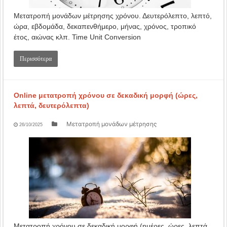
Μετατροπή μονάδων μέτρησης χρόνου. Δευτερόλεπτο, λεπτό,
ώρα, εβδομάδα, δεκαπενθήμερο, μήνας, χρόνος, τροπικό
έτος, αιώνας κλπ. Time Unit Conversion
Περισσότερα
Online μετατροπή χρόνου σε δεκαδική μορφή (ώρες,
λεπτά, δευτερόλεπτα)
Μετατροπή μονάδων μέτρησης
26/10/2025
Μετατροπή χρόνου σε δεκαδική μορφή (ημέρες, ώρες, λεπτά,