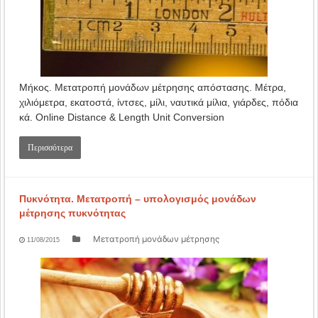
Μήκος. Μετατροπή μονάδων μέτρησης απόστασης. Μέτρα,
χιλιόμετρα, εκατοστά, ίντσες, μίλι, ναυτικά μίλια, γιάρδες, πόδια
κά. Online Distance & Length Unit Conversion
Περισσότερα
Πυκνότητα. Μετατροπή – υπολογισμός μονάδων
μέτρησης πυκνότητας
Μετατροπή μονάδων μέτρησης
11/08/2015