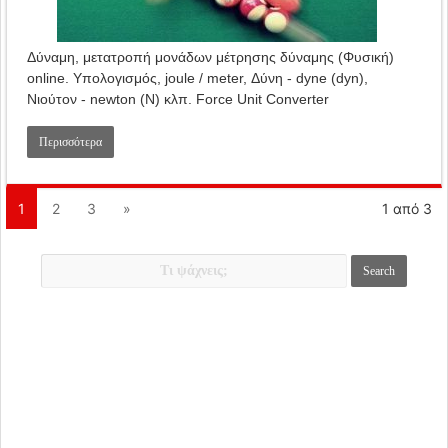
Δύναμη, μετατροπή μονάδων μέτρησης δύναμης (Φυσική)
online. Υπολογισμός, joule / meter, Δύνη - dyne (dyn),
Νιούτον - newton (N) κλπ. Force Unit Converter
Περισσότερα
1
2
3
»
1 από 3