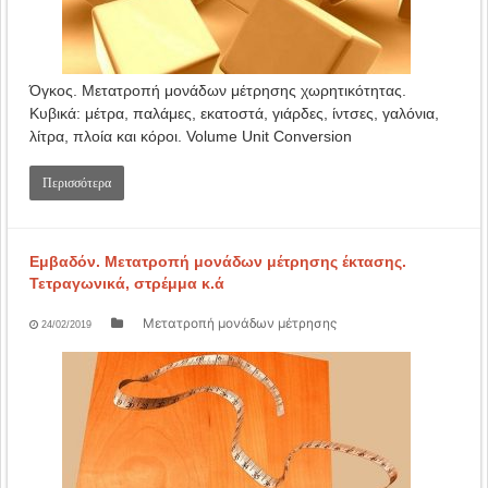
Όγκος. Μετατροπή μονάδων μέτρησης χωρητικότητας.
Κυβικά: μέτρα, παλάμες, εκατοστά, γιάρδες, ίντσες, γαλόνια,
λίτρα, πλοία και κόροι. Volume Unit Conversion
Περισσότερα
Εμβαδόν. Μετατροπή μονάδων μέτρησης έκτασης.
Τετραγωνικά, στρέμμα κ.ά
Μετατροπή μονάδων μέτρησης
24/02/2019