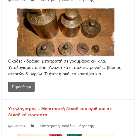
24/02/2019
Οκάδες - δράμια, μετατροπή σε γραμμάρια και κιλά.
Υπολογισμός online. Αναλυτικά οι παλαιές μονάδες βάρους
στερεών & υγρών. Τι ήταν η οκά, τα καντάρια κ.ά
Περισσότερα
Υπολογισμός – Μετατροπή δεκαδικού αριθμού σε
δεκαδικό ποσοστό
Μετατροπή μονάδων μέτρησης
07/02/2019