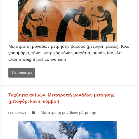
Μετατροπή μονάδων μέτρησης βάρους (μέτρηση μάζας). Κιλό,
γραμμάρια, τόνοι, μετρικός τόνος, καράτια, punds, ton κλπ
Online weight unit conversion
Περισσότερα
Ταχύτητα ανέμων. Mετατροπή μονάδων μέτρησης
(μποφόρ, km/h, κόμβοι)
Μετατροπή μονάδων μέτρησης
11/02/2024