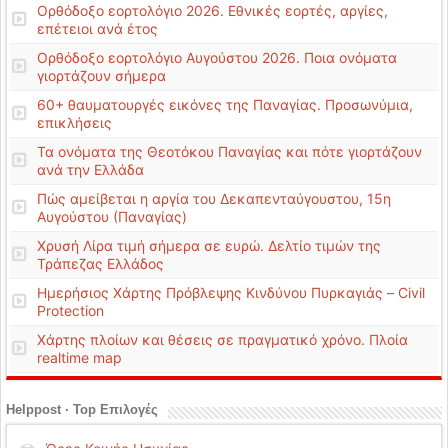
Ορθόδοξο εορτολόγιο 2026. Εθνικές εορτές, αργίες,
επέτειοι ανά έτος
Ορθόδοξο εορτολόγιο Αυγούστου 2026. Ποια ονόματα
γιορτάζουν σήμερα
60+ θαυματουργές εικόνες της Παναγίας. Προσωνύμια,
επικλήσεις
Τα ονόματα της Θεοτόκου Παναγίας και πότε γιορτάζουν
ανά την Ελλάδα
Πώς αμείβεται η αργία του Δεκαπενταύγουστου, 15η
Αυγούστου (Παναγίας)
Χρυσή Λίρα τιμή σήμερα σε ευρώ. Δελτίο τιμών της
Τράπεζας Ελλάδος
Ημερήσιος Χάρτης Πρόβλεψης Κινδύνου Πυρκαγιάς – Civil
Protection
Χάρτης πλοίων και θέσεις σε πραγματικό χρόνο. Πλοία
realtime map
Helppost · Top Επιλογές