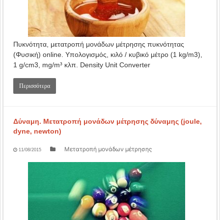
Πυκνότητα, μετατροπή μονάδων μέτρησης πυκνότητας
(Φυσική) online. Υπολογισμός, κιλό / κυβικό μέτρο (1 kg/m3),
1 g/cm3, mg/m³ κλπ. Density Unit Converter
Περισσότερα
Δύναμη. Mετατροπή μονάδων μέτρησης δύναμης (joule,
dyne, newton)
Μετατροπή μονάδων μέτρησης
11/08/2015