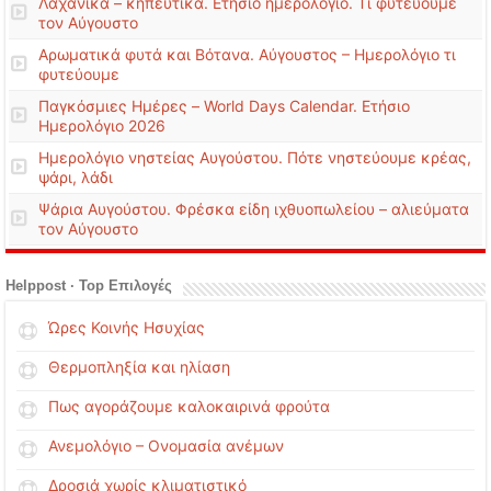
Λαχανικά – κηπευτικά. Ετήσιο ημερολόγιο. Τι φυτεύουμε
τον Αύγουστο
Αρωματικά φυτά και Βότανα. Αύγουστος – Ημερολόγιο τι
φυτεύουμε
Παγκόσμιες Ημέρες – World Days Calendar. Ετήσιο
Ημερολόγιο 2026
Ημερολόγιο νηστείας Αυγούστου. Πότε νηστεύουμε κρέας,
ψάρι, λάδι
Ψάρια Αυγούστου. Φρέσκα είδη ιχθυοπωλείου – αλιεύματα
τον Αύγουστο
Helppost · Top Επιλογές
Ώρες Κοινής Ησυχίας
Θερμοπληξία και ηλίαση
Πως αγοράζουμε καλοκαιρινά φρούτα
Ανεμολόγιο – Ονομασία ανέμων
Δροσιά χωρίς κλιματιστικό