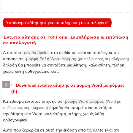
Υπόδειγμα «Αίτησης» για συμπλήρωση σε υπολογιστή
Έντυπο αίτησης σε Pdf Form. Συμπλήρωση & εκτύπωση
σε υπολογιστή
Αυτό που
δεν θα βρείτε
στο διαδίκτυο είναι να υπόδειγμα της
αίτησης σε
μορφή Pdf ή Word φόρμας
(με πεδία προς συμπλήρωση)
δηλαδή θα μπορείτε να συντάξετε μία Αίτηση, καλαίσθητη, πλήρη,
χωρίς λάθη ορθογραφικά κλπ.
3
Download έντυπο αίτησης σε μορφή Word με φόρμες
(!!)
Κατέβασμα έντυπου αίτησης σε
μορφή Word φόρμας
(Word με
δηλαδή θα μπορείτε να συντάξετε
πεδία προς συμπλήρωση)
την Αίτηση στο Word, καλαίσθητη, πλήρη, χωρίς λάθη
ορθογραφικά.
Αυτό που ξεχωρίζει σε αυτή την έκδοση από τις άλλες είναι ότι