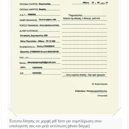
Έντυπο Αίτησης σε μορφή pdf form για συμπλήρωση στον
υπολογιστή σας και μετά εκτύπωση (photo δείγμα)