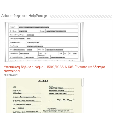
Δείτε επίσης στο HelpPost.gr
Υπεύθυνη δήλωση Νόμου 1599/1986 N105. Έντυπο υπόδειγμα
download
06/12/2020