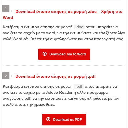
1
Download έντυπο αίτησης σε μορφή .doc – Χρήση στο
Word
Κατέβασμα έντυπου αίτησης σε μορφή
.doc
όπου μπορείτε να
ανοίξετε το αρχείο με το word, να την εκτυπώσετε και εάν ξέρετε λίγο
καλά Word εάν θέλετε την συμπληρώνετε και στον υπολογιστή σας
Download για το Word
2
Download έντυπο αίτησης σε μορφή .pdf
Κατέβασμα έντυπου αίτησης σε μορφή
.pdf
όπου μπορείτε να
ανοίξετε το αρχείο με το Adobe Reader ή άλλο πρόγραμμα
ανάγνωσης pdf, να την εκτυπώσετε και να συμπληρώσετε με τον
στυλό όποτε την χρειασθείτε.
Download σε PDF