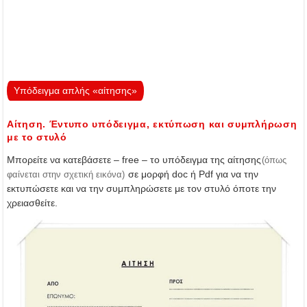
Υπόδειγμα απλής «αίτησης»
Αίτηση. Έντυπο υπόδειγμα, εκτύπωση και συμπλήρωση
με το στυλό
Μπορείτε να κατεβάσετε – free – το υπόδειγμα της αίτησης
(όπως
σε μορφή doc ή Pdf για να την
φαίνεται στην σχετική εικόνα)
εκτυπώσετε και να την συμπληρώσετε με τον στυλό όποτε την
χρειασθείτε.