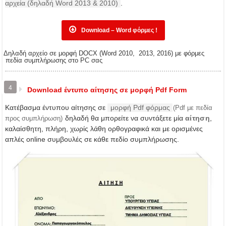
αρχεία (δηλαδή Word 2013 & 2010)
.
Download – Word φόρμες !
Δηλαδή αρχείο σε μορφή DOCX (Word 2010, 2013, 2016) με φόρμες
πεδία συμπλήρωσης στο PC σας
4
Download έντυπο αίτησης σε μορφή Pdf Form
Κατέβασμα έντυπου αίτησης σε
μορφή Pdf φόρμας
(Pdf με πεδία
δηλαδή θα μπορείτε να συντάξετε μία
αίτηση
,
προς συμπλήρωση)
καλαίσθητη, πλήρη, χωρίς λάθη ορθογραφικά και με ορισμένες
απλές online συμβουλές σε κάθε πεδίο συμπλήρωσης.