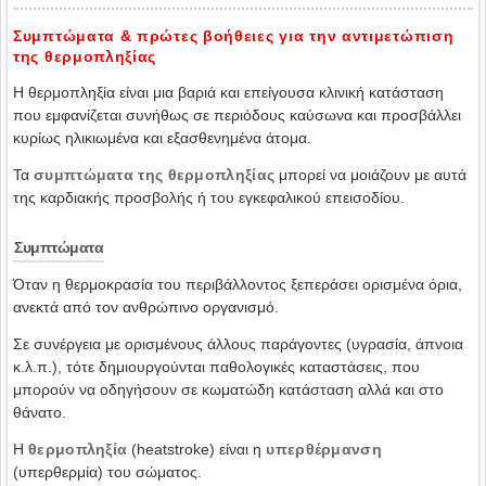
Συμπτώματα & πρώτες βοήθειες για την αντιμετώπιση
της θερμοπληξίας
Η θερμοπληξία είναι μια βαριά και επείγουσα κλινική κατάσταση
που εμφανίζεται συνήθως σε περιόδους καύσωνα και προσβάλλει
κυρίως ηλικιωμένα και εξασθενημένα άτομα.
Τα
συμπτώματα της θερμοπληξίας
μπορεί να μοιάζουν με αυτά
της καρδιακής προσβολής ή του εγκεφαλικού επεισοδίου.
Συμπτώματα
Όταν η θερμοκρασία του περιβάλλοντος ξεπεράσει ορισμένα όρια,
ανεκτά από τον ανθρώπινο οργανισμό.
Σε συνέργεια με ορισμένους άλλους παράγοντες (υγρασία, άπνοια
κ.λ.π.), τότε δημιουργούνται παθολογικές καταστάσεις, που
μπορούν να οδηγήσουν σε κωματώδη κατάσταση αλλά και στο
θάνατο.
Η
θερμοπληξία
(heatstroke) είναι η
υπερθέρμανση
(υπερθερμία) του σώματος.