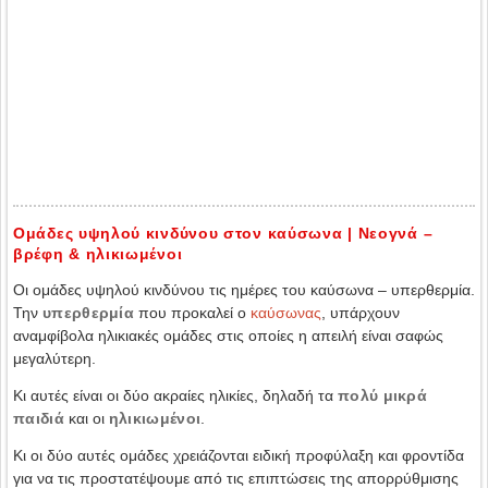
Ομάδες υψηλού κινδύνου στον καύσωνα | Νεογνά –
βρέφη & ηλικιωμένοι
Οι ομάδες υψηλού κινδύνου τις ημέρες του καύσωνα – υπερθερμία.
Την
υπερθερμία
που προκαλεί ο
καύσωνας
, υπάρχουν
αναμφίβολα ηλικιακές ομάδες στις οποίες η απειλή είναι σαφώς
μεγαλύτερη.
Κι αυτές είναι οι δύο ακραίες ηλικίες, δηλαδή τα
πολύ μικρά
παιδιά
και οι
ηλικιωμένοι
.
Κι οι δύο αυτές ομάδες χρειάζονται ειδική προφύλαξη και φροντίδα
για να τις προστατέψουμε από τις επιπτώσεις της απορρύθμισης