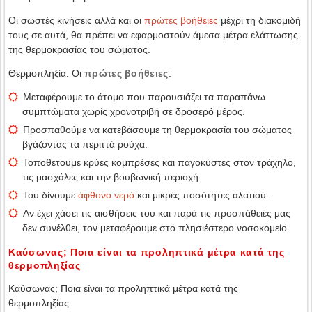
Οι σωστές κινήσεις αλλά και οι
πρώτες βοήθειες
μέχρι τη διακομιδή
τους σε αυτά, θα πρέπει να εφαρμοστούν άμεσα μέτρα ελάττωσης
της θερμοκρασίας του σώματος.
Θερμοπληξία. Οι
πρώτες βοήθειες
:
Μεταφέρουμε το άτομο που παρουσιάζει τα παραπάνω
συμπτώματα χωρίς χρονοτριβή σε δροσερό μέρος.
Προσπαθούμε να κατεβάσουμε τη θερμοκρασία του σώματος
βγάζοντας τα περιττά ρούχα.
Τοποθετούμε κρύες κομπρέσες και παγοκύστες στον τράχηλο,
τις μασχάλες και την βουβωνική περιοχή.
Του δίνουμε
άφθονο νερό
και μικρές ποσότητες αλατιού.
Αν έχει χάσει τις αισθήσεις του και παρά τις προσπάθειές μας
δεν συνέλθει, τον μεταφέρουμε στο πλησιέστερο νοσοκομείο.
Καύσωνας; Ποια είναι τα προληπτικά μέτρα κατά της
θερμοπληξίας
Καύσωνας; Ποια είναι τα προληπτικά μέτρα κατά της
θερμοπληξίας: