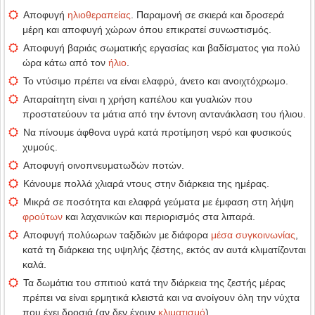
Αποφυγή
ηλιοθεραπείας
. Παραμονή σε σκιερά και δροσερά
μέρη και αποφυγή χώρων όπου επικρατεί συνωστισμός.
Αποφυγή βαριάς σωματικής εργασίας και βαδίσματος για πολύ
ώρα κάτω από τον
ήλιο
.
Το ντύσιμο πρέπει να είναι ελαφρύ, άνετο και ανοιχτόχρωμο.
Απαραίτητη είναι η χρήση καπέλου και γυαλιών που
προστατεύουν τα μάτια από την έντονη αντανάκλαση του ήλιου.
Να πίνουμε άφθονα υγρά κατά προτίμηση νερό και φυσικούς
χυμούς.
Αποφυγή οινοπνευματωδών ποτών.
Κάνουμε πολλά χλιαρά ντους στην διάρκεια της ημέρας.
Μικρά σε ποσότητα και ελαφρά γεύματα με έμφαση στη λήψη
φρούτων
και λαχανικών και περιορισμός στα λιπαρά.
Αποφυγή πολύωρων ταξιδιών με διάφορα
μέσα συγκοινωνίας
,
κατά τη διάρκεια της υψηλής ζέστης, εκτός αν αυτά κλιματίζονται
καλά.
Τα δωμάτια του σπιτιού κατά την διάρκεια της ζεστής μέρας
πρέπει να είναι ερμητικά κλειστά και να ανοίγουν όλη την νύχτα
που έχει δροσιά (αν δεν έχουν
κλιματισμό
).