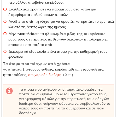
περιβάλλον αποβαίνει επικίνδυνο.
Εναλλακτικά φροντίστε να παραμένουν στα κατώτερα
διαμερίσματα πολυώροφων σπιτιών.
Ανοίξτε το σπίτι τη νύχτα για να δροσίζει και κρατάτε το ερμητικά
κλειστό τις ζεστές ώρες της ημέρας.
Μην εγκαταλείπετε τα
ηλικιωμένα μέλη της οικογένειας
μόνα τους σε περιπτώσεις θερινών διακοπών ή πολυήμερης
απουσίας σας από το σπίτι.
Διαφορετικά εξασφαλίστε ένα άτομο για την καθημερινή τους
φροντίδα.
Τ
α άτομα που πάσχουν από χρόνια
νοσήματα
(πνευμονοπάθειες, καρδιοπάθειες, νεφροπάθειες,
ηπατοπάθειες,
σακχαρώδη διαβήτη
κ.λ.π.).
Τα άτομα που ανήκουν στις παραπάνω ομάδες, θα
πρέπει να συμβουλευθούν το θεράποντα γιατρό τους
για εφαρμογή ειδικών για την περίπτωσή τους οδηγιών.
Ιδιαίτερα όσοι παίρνουν φάρμακα να συμβουλευτούν το
γιατρό τους αν πρέπει να τα συνεχίσουν και σε ποια
δοσολογία.