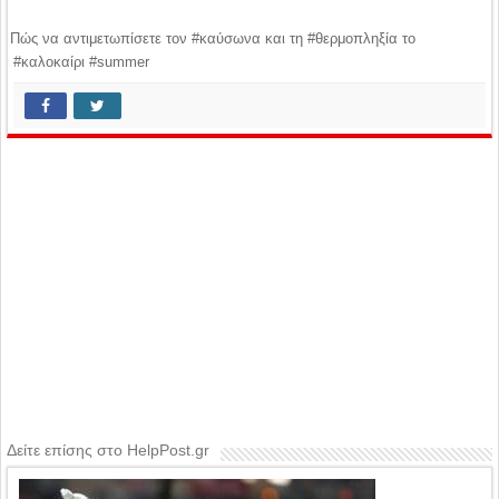
Πώς να αντιμετωπίσετε τον #καύσωνα και τη #θερμοπληξία το
#καλοκαίρι #summer
Δείτε επίσης στο HelpPost.gr