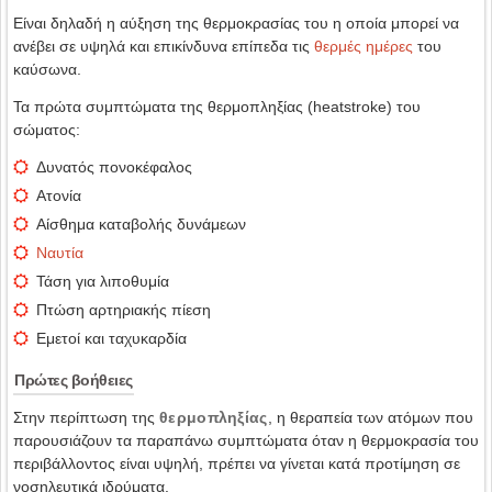
Είναι δηλαδή η αύξηση της θερμοκρασίας του η οποία μπορεί να
ανέβει σε υψηλά και επικίνδυνα επίπεδα τις
θερμές ημέρες
του
καύσωνα.
Τα πρώτα συμπτώματα της θερμοπληξίας (heatstroke) του
σώματος:
Δυνατός πονοκέφαλος
Ατονία
Αίσθημα καταβολής δυνάμεων
Ναυτία
Τάση για λιποθυμία
Πτώση αρτηριακής πίεση
Εμετοί και ταχυκαρδία
Πρώτες βοήθειες
Στην περίπτωση της
θερμοπληξίας
, η θεραπεία των ατόμων που
παρουσιάζουν τα παραπάνω συμπτώματα όταν η θερμοκρασία του
περιβάλλοντος είναι υψηλή, πρέπει να γίνεται κατά προτίμηση σε
νοσηλευτικά ιδρύματα.