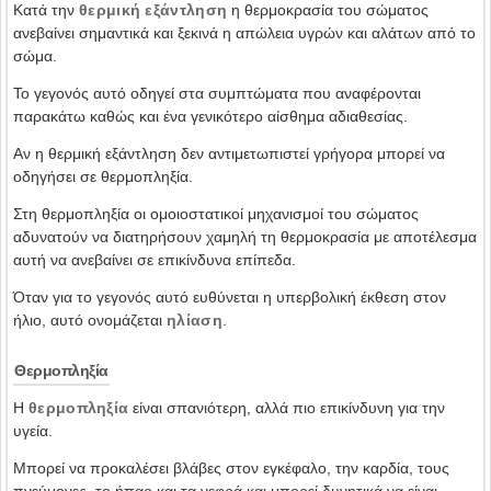
Κατά την
θερμική εξάντληση
η θερμοκρασία του σώματος
ανεβαίνει σημαντικά και ξεκινά η απώλεια υγρών και αλάτων από το
σώμα.
Το γεγονός αυτό οδηγεί στα συμπτώματα που αναφέρονται
παρακάτω καθώς και ένα γενικότερο αίσθημα αδιαθεσίας.
Αν η θερμική εξάντληση δεν αντιμετωπιστεί γρήγορα μπορεί να
οδηγήσει σε θερμοπληξία.
Στη θερμοπληξία οι ομοιοστατικοί μηχανισμοί του σώματος
αδυνατούν να διατηρήσουν χαμηλή τη θερμοκρασία με αποτέλεσμα
αυτή να ανεβαίνει σε επικίνδυνα επίπεδα.
Όταν για το γεγονός αυτό ευθύνεται η υπερβολική έκθεση στον
ήλιο, αυτό ονομάζεται
ηλίαση
.
Θερμοπληξία
Η
θερμοπληξία
είναι σπανιότερη, αλλά πιο επικίνδυνη για την
υγεία.
Μπορεί να προκαλέσει βλάβες στον εγκέφαλο, την καρδία, τους