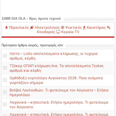
11888 GIA OLA – Βρες άμεσα τεχνικό
Υδραυλικός
Ηλεκτρολόγος
Ψυκτικός
Καυστήρας
Κλειδαράς
Κεραία TV
Πρόσφατα άρθρα, καιρός, προσφορές κλπ
Λόττο – Lotto αποτελέσματα κλήρωσης, οι τυχεροί
αριθμοί, κέρδη.
Τζόκερ ΟΠΑΠ κλήρωση live. Τα αποτελέσματα Tzoker,
αριθμοί και κέρδη
Ορθόδοξο εορτολόγιο Αυγούστου 2026. Ποια ονόματα
γιορτάζουν σήμερα
Βολβοί Λουλουδιών. Τι φυτεύουμε τον Αύγουστο – Ετήσιο
Ημερολόγιο
Λαχανικά – κηπευτικά. Ετήσιο ημερολόγιο. Τι φυτεύουμε
τον Αύγουστο
Λαχανικά – κηπευτικά. Ετήσιο ημερολόγιο. Τι φυτεύουμε