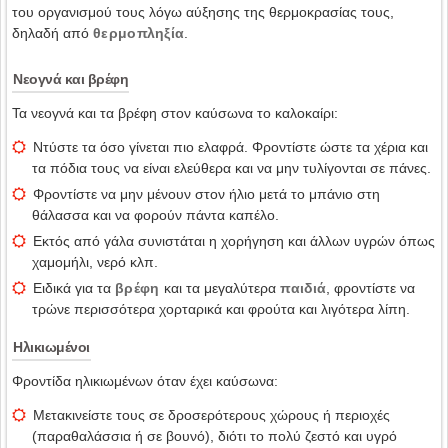
του οργανισμού τους λόγω αύξησης της θερμοκρασίας τους,
δηλαδή από
θερμοπληξία
.
Νεογνά και βρέφη
Τα νεογνά και τα βρέφη στον καύσωνα το καλοκαίρι:
Ντύστε τα όσο γίνεται πιο ελαφρά. Φροντίστε ώστε τα χέρια και
τα πόδια τους να είναι ελεύθερα και να μην τυλίγονται σε πάνες.
Φροντίστε να μην μένουν στον ήλιο μετά το μπάνιο στη
θάλασσα και να φορούν πάντα καπέλο.
Εκτός από γάλα συνιστάται η χορήγηση και άλλων υγρών όπως
χαμομήλι, νερό κλπ.
Ειδικά για τα
βρέφη
και τα μεγαλύτερα
παιδιά
, φροντίστε να
τρώνε περισσότερα χορταρικά και φρούτα και λιγότερα λίπη.
Ηλικιωμένοι
Φροντίδα ηλικιωμένων όταν έχει καύσωνα:
Μετακινείστε τους σε δροσερότερους χώρους ή περιοχές
(παραθαλάσσια ή σε βουνό), διότι το πολύ ζεστό και υγρό