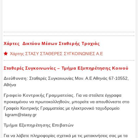
Χάρτες Δικτύου Μέσων Σταθερής Τροχιάς
Χάρτης ΣΤΑΣΥ ΣΤΑΘΕΡΕΣ ΣΥΓΚΟΙΝΩΝΙΕΣ Α.Ε
Σταθερές Συγκοινωνίες – Τμήμα Εξυπηρέτησης Κοινού
Διεύθυνση
: Σταθερές Συγκοινωνίες Μον. Α.Ε Αθηνάς 67-10552,
Αθήνα
Γραφεiο Κεντρικής Γραμματεiας
. Για να στείλετε έγγραφα
προκειμένου να πρωτοκολληθούν, μπορείτε να απευθύνεστε στο
Γραφείο Κεντρικής Γραμματείας με ηλεκτρονικό ταχυδρομείο
kgram@stasy.gr
Τμήμα Εξυπηρέτησης Επιβατών
Για να λάβετε πληροφορίες σχετικά με τις μετακινήσεις σας με τα