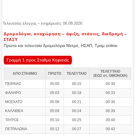
Τελευταίος έλεγχος – ενημέρωση: 06.08.2026
Δρομολόγια, αναχώρηση – άφιξη, στάσεις, διαδρομή –
ΣΤΑΣΥ
Πρώτα και τελευταία δρομολόγια Μετρό, ΗΣΑΠ, Τραμ online.
Γραμμή 1 προς Σταθμό Κηφισιάς
ΤΕΛΕΥΤΑΙΟ
ΑΠΟ ΣΤΑΘΜΟ
ΠΡΩΤΟ
ΤΕΛΕΥΤΑΙΟ
(ΕΩΣ στ. ΟΜΟΝΟΙΑ)
ΠΕΙΡΑΙΑΣ
05:00
00:15
00:30
ΦΑΛΗΡΟ
05:03
00:18
00:33
ΜΟΣΧΑΤΟ
05:06
00:21
00:36
ΚΑΛΛΙΘΕΑ
05:09
00:24
00:39
ΤΑΥΡΟΣ
05:10
00:25
00:40
ΠΕΤΡΑΛΩΝΑ
05:12
00:27
00:42