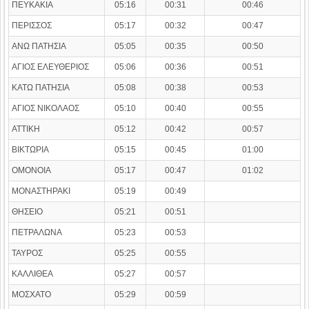
ΠΕΥΚΑΚΙΑ
05:16
00:31
00:46
ΠΕΡΙΣΣΟΣ
05:17
00:32
00:47
ΑΝΩ ΠΑΤΗΣΙΑ
05:05
00:35
00:50
ΑΓΙΟΣ ΕΛΕΥΘΕΡΙΟΣ
05:06
00:36
00:51
ΚΑΤΩ ΠΑΤΗΣΙΑ
05:08
00:38
00:53
ΑΓΙΟΣ ΝΙΚΟΛΑΟΣ
05:10
00:40
00:55
ΑΤΤΙΚΗ
05:12
00:42
00:57
ΒΙΚΤΩΡΙΑ
05:15
00:45
01:00
ΟΜΟΝΟΙΑ
05:17
00:47
01:02
ΜΟΝΑΣΤΗΡΑΚΙ
05:19
00:49
ΘΗΣΕΙΟ
05:21
00:51
ΠΕΤΡΑΛΩΝΑ
05:23
00:53
ΤΑΥΡΟΣ
05:25
00:55
ΚΑΛΛΙΘΕΑ
05:27
00:57
ΜΟΣΧΑΤΟ
05:29
00:59