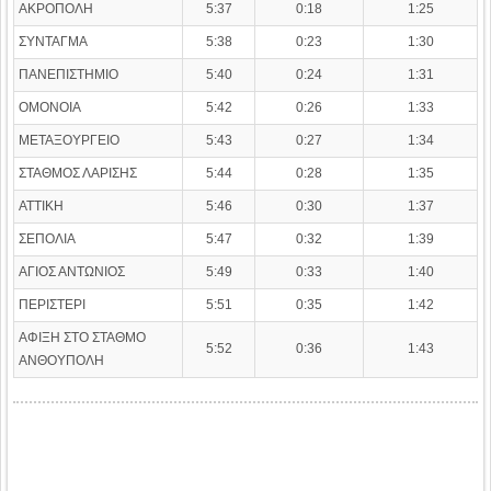
ΑΚΡΟΠΟΛΗ
5:37
0:18
1:25
ΣΥΝΤΑΓΜΑ
5:38
0:23
1:30
ΠΑΝΕΠΙΣΤΗΜΙΟ
5:40
0:24
1:31
ΟΜΟΝΟΙΑ
5:42
0:26
1:33
ΜΕΤΑΞΟΥΡΓΕΙΟ
5:43
0:27
1:34
ΣΤΑΘΜΟΣ ΛΑΡΙΣΗΣ
5:44
0:28
1:35
ΑΤΤΙΚΗ
5:46
0:30
1:37
ΣΕΠΟΛΙΑ
5:47
0:32
1:39
ΑΓΙΟΣ ΑΝΤΩΝΙΟΣ
5:49
0:33
1:40
ΠΕΡΙΣΤΕΡΙ
5:51
0:35
1:42
ΑΦΙΞΗ ΣΤΟ ΣΤΑΘΜΟ
5:52
0:36
1:43
ΑΝΘΟΥΠΟΛΗ