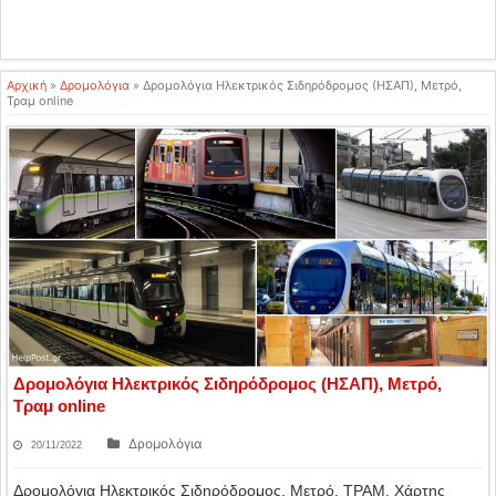
Αρχική
»
Δρομολόγια
»
Δρομολόγια Ηλεκτρικός Σιδηρόδρομος (ΗΣΑΠ), Μετρό,
Τραμ online
Δρομολόγια Ηλεκτρικός Σιδηρόδρομος (ΗΣΑΠ), Μετρό,
Τραμ online
Δρομολόγια
20/11/2022
Δρομολόγια Ηλεκτρικός Σιδηρόδρομος, Μετρό, ΤΡΑΜ. Χάρτης