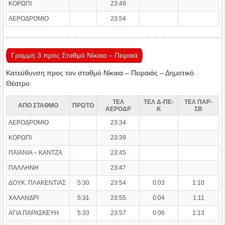
ΚΟΡΩΠΙ
23:49
ΑΕΡΟΔΡΟΜΙΟ
23:54
Γραμμή 3 προς Σταθμό Νίκαια – Πειραιά
Κατεύθυνση προς τον σταθμό Νίκαια – Πειραιάς – Δημοτικό
Θέατρο
ΤΕΛ
ΤΕΛ Δ-ΠΕ-
ΤΕΛ ΠΑΡ-
ΑΠΟ ΣΤΑΘΜΟ
ΠΡΩΤΟ
ΑΕΡΟΔΡ
Κ
ΣΒ
ΑΕΡΟΔΡΟΜΙΟ
23:34
ΚΟΡΩΠΙ
23:39
ΠΑΙΑΝΙΑ – ΚΑΝΤΖΑ
23:45
ΠΑΛΛΗΝΗ
23:47
ΔΟΥΚ. ΠΛΑΚΕΝΤΙΑΣ
5:30
23:54
0:03
1:10
ΧΑΛΑΝΔΡΙ
5:31
23:55
0:04
1:11
ΑΓΙΑ ΠΑΡΑΣΚΕΥΗ
5:33
23:57
0:06
1:13