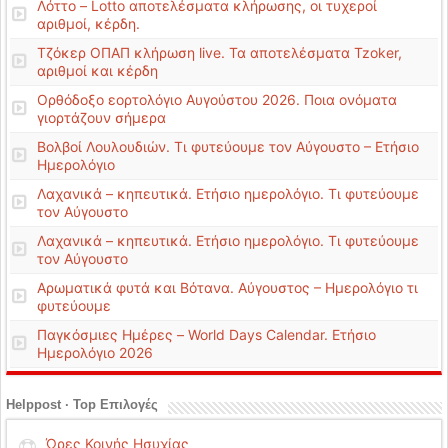
Λόττο – Lotto αποτελέσματα κλήρωσης, οι τυχεροί
αριθμοί, κέρδη.
Τζόκερ ΟΠΑΠ κλήρωση live. Τα αποτελέσματα Tzoker,
αριθμοί και κέρδη
Ορθόδοξο εορτολόγιο Αυγούστου 2026. Ποια ονόματα
γιορτάζουν σήμερα
Βολβοί Λουλουδιών. Τι φυτεύουμε τον Αύγουστο – Ετήσιο
Ημερολόγιο
Λαχανικά – κηπευτικά. Ετήσιο ημερολόγιο. Τι φυτεύουμε
τον Αύγουστο
Λαχανικά – κηπευτικά. Ετήσιο ημερολόγιο. Τι φυτεύουμε
τον Αύγουστο
Αρωματικά φυτά και Βότανα. Αύγουστος – Ημερολόγιο τι
φυτεύουμε
Παγκόσμιες Ημέρες – World Days Calendar. Ετήσιο
Ημερολόγιο 2026
Helppost · Top Επιλογές
Ώρες Κοινής Ησυχίας