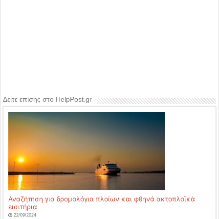
Δείτε επίσης στο HelpPost.gr
Αναζήτηση για δρομολόγια πλοίων και φθηνά ακτοπλοϊκά
εισιτήρια
22/09/2024