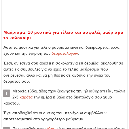
Μαύρισμα. 10 μυστικά για τέλειο και ασφαλές μαύρισμα
το καλοκαίρι
Αυτά τα μυστικά για τέλειο μαύρισμα είναι και δοκιμασμένα, αλλά
έχουν και την έγκριση των
δερματολόγων
.
Έτσι, αν εσένα σου αρέσει η σοκολατένια επιδερμίδα, ακολούθησε
αυτές τις συμβουλές για να έχεις το τέλειο
μαύρισμα
που
ονειρεύεσαι, αλλά και να μη θέσεις σε κίνδυνο την υγεία του
δέρματος σου.
Μερικές εβδομάδες πριν ξεκινήσεις την
ηλιοθεραπεία
, τρώνε
1
2-3
καρότα
την ημέρα ή βάλε στο διαιτολόγιο σου χυμό
καρότου.
Έχει αποδειχθεί ότι οι ουσίες που περιέχουν συμβάλλουν
αποτελεσματικά στο γρηγορότερο μαύρισμα.
Πριν εκτεθείς στον
ήλιο
, κάνε μια επιμελή απολέπιση σε όλο το