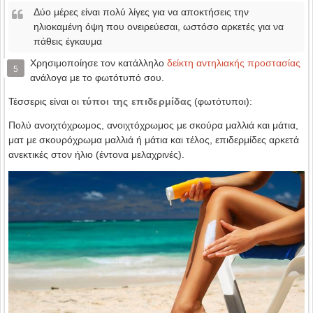
Δύο μέρες είναι πολύ λίγες για να αποκτήσεις την
ηλιοκαμένη όψη που ονειρεύεσαι, ωστόσο αρκετές για να
πάθεις έγκαυμα
Χρησιμοποίησε τον κατάλληλο
δείκτη αντηλιακής προστασίας
5
ανάλογα με το φωτότυπό σου.
Τέσσερις είναι οι
τύποι της επιδερμίδας
(φωτότυποι):
Πολύ ανοιχτόχρωμος, ανοιχτόχρωμος με σκούρα μαλλιά και μάτια,
ματ με σκουρόχρωμα μαλλιά ή μάτια και τέλος, επιδερμίδες αρκετά
ανεκτικές στον ήλιο (έντονα μελαχρινές).