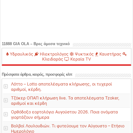
11888 GIA OLA – Βρες άμεσα τεχνικό
Υδραυλικός
Ηλεκτρολόγος
Ψυκτικός
Καυστήρας
Κλειδαράς
Κεραία TV
Πρόσφατα άρθρα, καιρός, προσφορές κλπ
Λόττο – Lotto αποτελέσματα κλήρωσης, οι τυχεροί
αριθμοί, κέρδη.
Τζόκερ ΟΠΑΠ κλήρωση live. Τα αποτελέσματα Tzoker,
αριθμοί και κέρδη
Ορθόδοξο εορτολόγιο Αυγούστου 2026. Ποια ονόματα
γιορτάζουν σήμερα
Βολβοί Λουλουδιών. Τι φυτεύουμε τον Αύγουστο – Ετήσιο
Ημερολόγιο