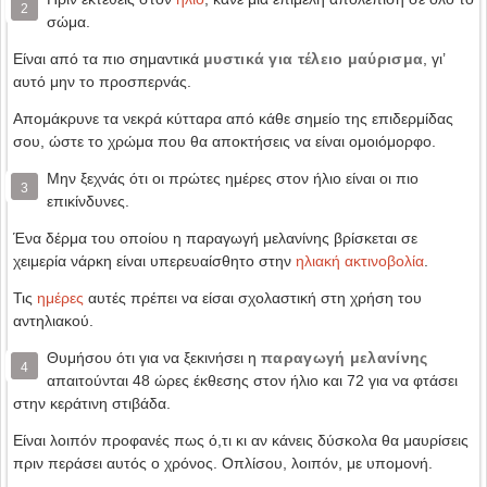
2
σώμα.
Είναι από τα πιο σημαντικά
μυστικά για τέλειο μαύρισμα
, γι’
αυτό μην το προσπερνάς.
Απομάκρυνε τα νεκρά κύτταρα από κάθε σημείο της επιδερμίδας
σου, ώστε το χρώμα που θα αποκτήσεις να είναι ομοιόμορφο.
Μην ξεχνάς ότι οι πρώτες ημέρες στον ήλιο είναι οι πιο
3
επικίνδυνες.
Ένα δέρμα του οποίου η παραγωγή μελανίνης βρίσκεται σε
χειμερία νάρκη είναι υπερευαίσθητο στην
ηλιακή ακτινοβολία
.
Τις
ημέρες
αυτές πρέπει να είσαι σχολαστική στη χρήση του
αντηλιακού.
Θυμήσου ότι για να ξεκινήσει η
παραγωγή μελανίνης
4
απαιτούνται 48 ώρες έκθεσης στον ήλιο και 72 για να φτάσει
στην κεράτινη στιβάδα.
Είναι λοιπόν προφανές πως ό,τι κι αν κάνεις δύσκολα θα μαυρίσεις
πριν περάσει αυτός ο χρόνος. Οπλίσου, λοιπόν, με υπομονή.