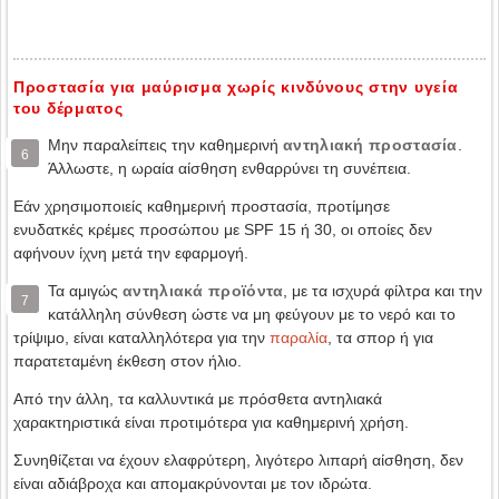
Προστασία για μαύρισμα χωρίς κινδύνους στην υγεία
του δέρματος
Μην παραλείπεις την καθημερινή
αντηλιακή προστασία
.
6
Άλλωστε, η ωραία αίσθηση ενθαρρύνει τη συνέπεια.
Εάν χρησιμοποιείς καθημερινή προστασία, προτίμησε
ενυδατκές κρέμες προσώπου με SPF 15 ή 30, οι οποίες δεν
αφήνουν ίχνη μετά την εφαρμογή.
Τα αμιγώς
αντηλιακά προϊόντα
, με τα ισχυρά φίλτρα και την
7
κατάλληλη σύνθεση ώστε να μη φεύγουν με το νερό και το
τρίψιμο, είναι καταλληλότερα για την
παραλία
, τα σπορ ή για
παρατεταμένη έκθεση στον ήλιο.
Από την άλλη, τα καλλυντικά με πρόσθετα αντηλιακά
χαρακτηριστικά είναι προτιμότερα για καθημερινή χρήση.
Συνηθίζεται να έχουν ελαφρύτερη, λιγότερο λιπαρή αίσθηση, δεν
είναι αδιάβροχα και απομακρύνονται με τον ιδρώτα.