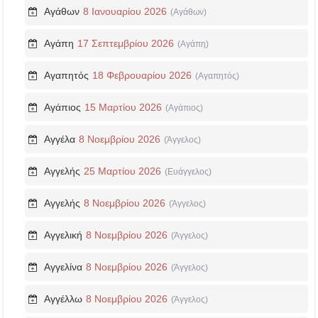
Αγάθων
8 Ιανουαρίου 2026
(Αγάθων)
Αγάπη
17 Σεπτεμβρίου 2026
(Αγάπη)
Αγαπητός
18 Φεβρουαρίου 2026
(Αγαπητός)
Αγάπιος
15 Μαρτίου 2026
(Αγάπιος)
Αγγέλα
8 Νοεμβρίου 2026
(Άγγελος)
Αγγελής
25 Μαρτίου 2026
(Ευάγγελος)
Αγγελής
8 Νοεμβρίου 2026
(Άγγελος)
Αγγελική
8 Νοεμβρίου 2026
(Άγγελος)
Αγγελίνα
8 Νοεμβρίου 2026
(Άγγελος)
Αγγέλλω
8 Νοεμβρίου 2026
(Άγγελος)