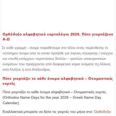
Ορθόδοξο αλφαβητικό εορτολόγιο 2026. Πότε γιορτάζουν
Α-Ω
Σε κάθε γραμμή – όνομα παραθέτουμε στο τέλος εντός παρένθεσης το
«επίσημο» όνομα από το οποίο προήλθε για λόγους σύγκρισης / ελέγχου
και επειδή υπάρχουν περιπτώσεις διπλών – τριπλών υποκοριστικών
ονομάτων που προέρχονται από διαφορετικά κύρια ονόματα πχ Αλέκος
από Αλέξιος ή από Αλέξανδρος.
Πότε γιορτάζει το κάθε όνομα αλφαβητικά – Ονομαστικές
εορτές
Πότε γιορτάζει το κάθε όνομα αλφαβητικά – Ονομαστικές εορτές
(Orthodox Name Days for the year 2026 – Greek Name Day
Calendar).
Εναλλακτικά μπορείτε να δείτε τις γιορτές του μήνα στο:
Ορθόδοξο