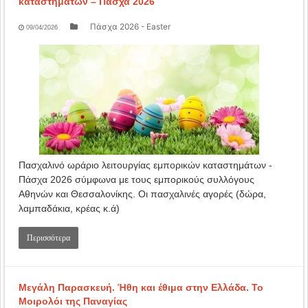
καταστημάτων – Πάσχα 2026
Πάσχα 2026 - Easter
09/04/2026
Πασχαλινό ωράριο λειτουργίας εμπορικών καταστημάτων -
Πάσχα 2026 σύμφωνα με τους εμπορικούς συλλόγους
Αθηνών και Θεσσαλονίκης. Οι πασχαλινές αγορές (δώρα,
λαμπαδάκια, κρέας κ.ά)
Περισσότερα
Μεγάλη Παρασκευή. Ήθη και έθιμα στην Ελλάδα. Το
Μοιρολόι της Παναγίας