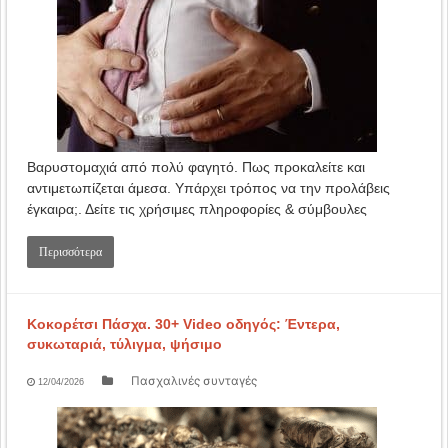
Βαρυστομαχιά από πολύ φαγητό. Πως προκαλείτε και
αντιμετωπίζεται άμεσα. Υπάρχει τρόπος να την προλάβεις
έγκαιρα;. Δείτε τις χρήσιμες πληροφορίες & σύμβουλες
Περισσότερα
Κοκορέτσι Πάσχα. 30+ Video οδηγός: Έντερα,
συκωταριά, τύλιγμα, ψήσιμο
Πασχαλινές συνταγές
12/04/2026