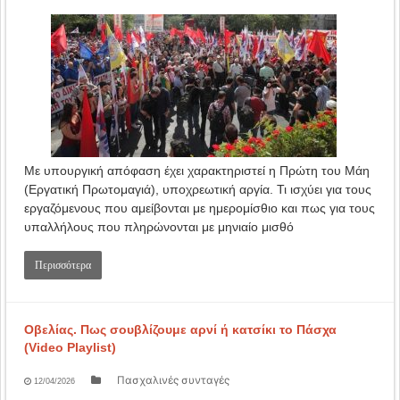
Με υπουργική απόφαση έχει χαρακτηριστεί η Πρώτη του Μάη
(Εργατική Πρωτομαγιά), υποχρεωτική αργία. Τι ισχύει για τους
εργαζόμενους που αμείβονται με ημερομίσθιο και πως για τους
υπαλλήλους που πληρώνονται με μηνιαίο μισθό
Περισσότερα
Οβελίας. Πως σουβλίζουμε αρνί ή κατσίκι το Πάσχα
(Video Playlist)
Πασχαλινές συνταγές
12/04/2026