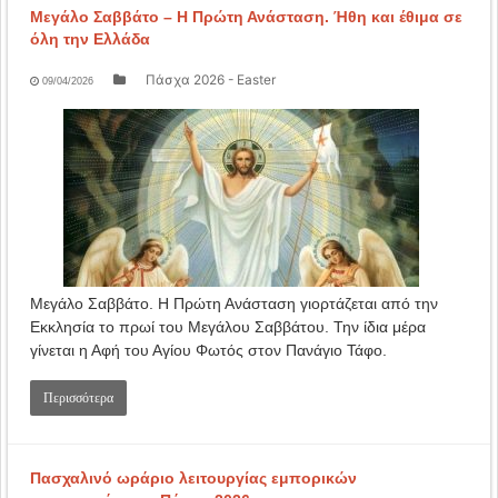
Μεγάλο Σαββάτο – Η Πρώτη Ανάσταση. Ήθη και έθιμα σε
όλη την Ελλάδα
Πάσχα 2026 - Easter
09/04/2026
Μεγάλο Σαββάτο. Η Πρώτη Ανάσταση γιορτάζεται από την
Εκκλησία το πρωί του Μεγάλου Σαββάτου. Την ίδια μέρα
γίνεται η Αφή του Αγίου Φωτός στον Πανάγιο Τάφο.
Περισσότερα
Πασχαλινό ωράριο λειτουργίας εμπορικών