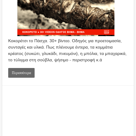
Κοκορέτσι το Πάσχα. 30+ βίντεο. Οδηγός για προετοιμασία,
συνταγές και υλικά. Πως πλένουμε έντερα, τα κομμάτια
κρέατος (συκώτι, γλυκάδι, πνευμόνι), η μπόλια, τα μπαχαρικά,
το τύλιγμα στη σούβλα, ψήσιμο - περιστροφή κ.ά
Περισσότερα