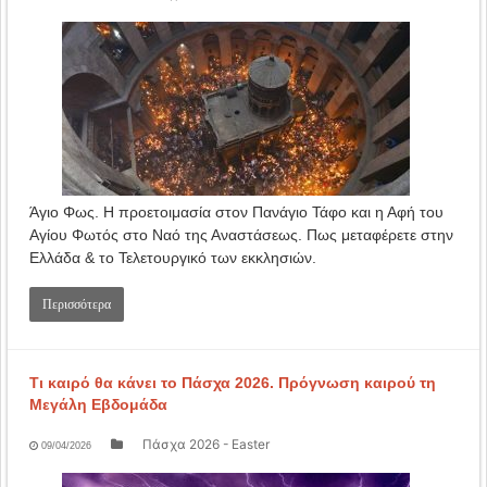
Άγιο Φως. Η προετοιμασία στον Πανάγιο Τάφο και η Αφή του
Αγίου Φωτός στο Ναό της Αναστάσεως. Πως μεταφέρετε στην
Ελλάδα & το Τελετουργικό των εκκλησιών.
Περισσότερα
Τι καιρό θα κάνει το Πάσχα 2026. Πρόγνωση καιρού τη
Μεγάλη Εβδομάδα
Πάσχα 2026 - Easter
09/04/2026