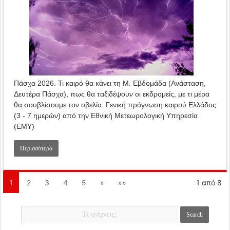
Πάσχα 2026. Τι καιρό θα κάνει τη Μ. Εβδομάδα (Ανάσταση,
Δευτέρα Πάσχα), πως θα ταξιδέψουν οι εκδρομείς, με τι μέρα
θα σουβλίσουμε τον οβελία. Γενική πρόγνωση καιρού Ελλάδος
(3 - 7 ημερών) από την Εθνική Μετεωρολογική Υπηρεσία
(ΕΜΥ)
Περισσότερα
1
2
3
4
5
»
»»
1 από 8