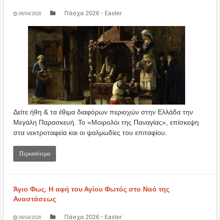
Πάσχα 2026 - Easter
09/04/2026
Δείτε ήθη & τα έθιμα διαφόρων περιοχών στην Ελλάδα την
Μεγάλη Παρασκευή. Το «Μοιρολόι της Παναγίας», επίσκεψη
στα νεκτροταφεία και οι ψαλμωδίες του επιταφίου.
Περισσότερα
Άγιο Φως. Η αφή του Αγίου Φωτός στο Ναό της
Αναστάσεως
Πάσχα 2026 - Easter
09/04/2026