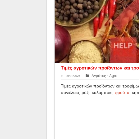
Τιμές αγροτικών προϊόντων και τρο
Αγρότες - Agro
05/01/2025
Τιμές αγροτικών προϊόντων και τροφίμων
σογιέλαιο, ρύζι, καλαμπόκι,
φρούτα
, κη