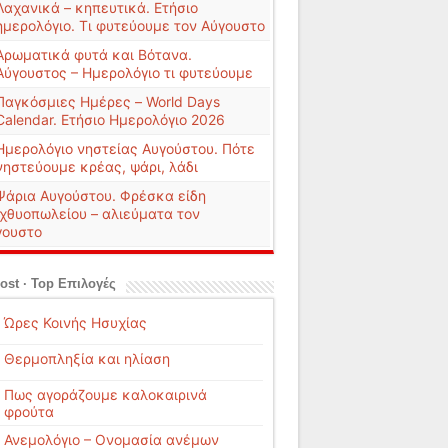
Λαχανικά – κηπευτικά. Ετήσιο
ημερολόγιο. Τι φυτεύουμε τον Αύγουστο
Αρωματικά φυτά και Βότανα.
Αύγουστος – Ημερολόγιο τι φυτεύουμε
Παγκόσμιες Ημέρες – World Days
Calendar. Ετήσιο Ημερολόγιο 2026
Ημερολόγιο νηστείας Αυγούστου. Πότε
νηστεύουμε κρέας, ψάρι, λάδι
Ψάρια Αυγούστου. Φρέσκα είδη
ιχθυοπωλείου – αλιεύματα τον
γουστο
ost · Top Επιλογές
Ώρες Κοινής Ησυχίας
Θερμοπληξία και ηλίαση
Πως αγοράζουμε καλοκαιρινά
φρούτα
Ανεμολόγιο – Ονομασία ανέμων