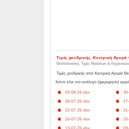
Τιμές χονδρικής. Κεντρική Αγορ
Θεσσαλονίκη. Τιμές Φρούτων & Λαχανικώ
Τιμές χονδρικής από Κεντρική Αγορά Θε
Κάντε κλικ στο ανάλογο (ημερομηνία) αρχεί
03-08-26.xlsx
30-
28-07-26.xlsx
27-
22-07-26.xlsx
21-
16-07-26.xlsx
15-
13-07-26.xlsx
09-