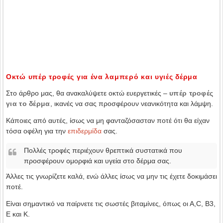
Οκτώ υπέρ τροφές για ένα λαμπερό και υγιές δέρμα
Στο άρθρο μας, θα ανακαλύψετε οκτώ ευεργετικές –
υπέρ τροφές
για το δέρμα
, ικανές να σας προσφέρουν νεανικότητα και λάμψη.
Κάποιες από αυτές, ίσως να μη φανταζόσασταν ποτέ ότι θα είχαν
τόσα οφέλη για την
επιδερμίδα
σας.
Πολλές τροφές περιέχουν θρεπτικά συστατικά που
προσφέρουν ομορφιά και υγεία στο δέρμα σας.
Άλλες τις γνωρίζετε καλά, ενώ άλλες ίσως να μην τις έχετε δοκιμάσει
ποτέ.
Είναι σημαντικό να παίρνετε τις σωστές βιταμίνες, όπως οι Α,C, B3,
E και Κ.