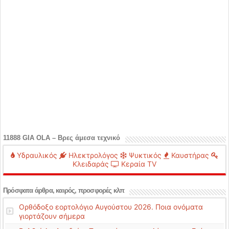
11888 GIA OLA – Βρες άμεσα τεχνικό
Υδραυλικός
Ηλεκτρολόγος
Ψυκτικός
Καυστήρας
Κλειδαράς
Κεραία TV
Πρόσφατα άρθρα, καιρός, προσφορές κλπ
Ορθόδοξο εορτολόγιο Αυγούστου 2026. Ποια ονόματα
γιορτάζουν σήμερα