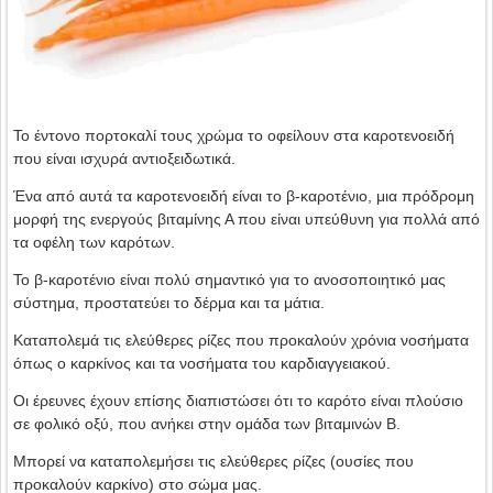
Το έντονο πορτοκαλί τους χρώμα το οφείλουν στα καροτενοειδή
που είναι ισχυρά αντιοξειδωτικά.
Ένα από αυτά τα καροτενοειδή είναι το β-καροτένιο, μια πρόδρομη
μορφή της ενεργούς βιταμίνης Α που είναι υπεύθυνη για πολλά από
τα οφέλη των καρότων.
Το β-καροτένιο είναι πολύ σημαντικό για το ανοσοποιητικό μας
σύστημα, προστατεύει το δέρμα και τα μάτια.
Καταπολεμά τις ελεύθερες ρίζες που προκαλούν χρόνια νοσήματα
όπως ο καρκίνος και τα νοσήματα του καρδιαγγειακού.
Οι έρευνες έχουν επίσης διαπιστώσει ότι το καρότο είναι πλούσιο
σε φολικό οξύ, που ανήκει στην ομάδα των βιταμινών Β.
Μπορεί να καταπολεμήσει τις ελεύθερες ρίζες (ουσίες που
προκαλούν καρκίνο) στο σώμα μας.