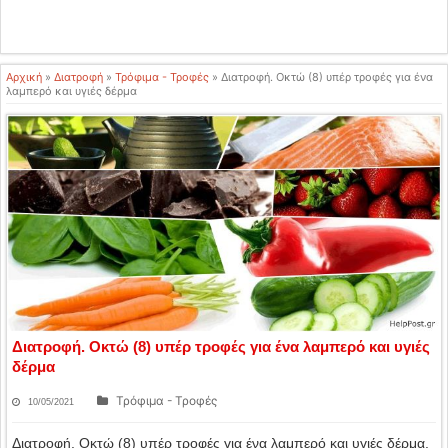
Αρχική
»
Διατροφή
»
Τρόφιμα - Τροφές
»
Διατροφή. Οκτώ (8) υπέρ τροφές για ένα
λαμπερό και υγιές δέρμα
Διατροφή. Οκτώ (8) υπέρ τροφές για ένα λαμπερό και υγιές
δέρμα
Τρόφιμα - Τροφές
10/05/2021
Διατροφή. Οκτώ (8) υπέρ τροφές για ένα λαμπερό και υγιές δέρμα.