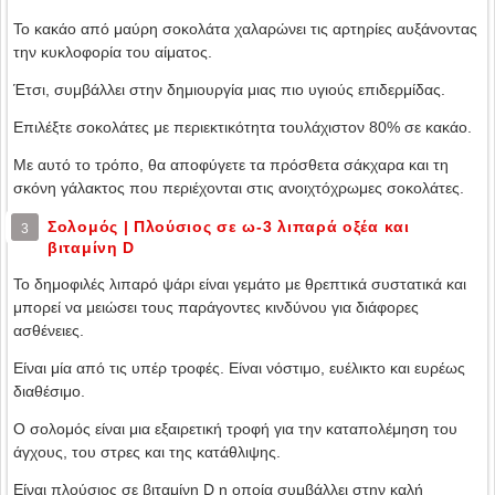
Το κακάο από μαύρη σοκολάτα χαλαρώνει τις αρτηρίες αυξάνοντας
την κυκλοφορία του αίματος.
Έτσι, συμβάλλει στην δημιουργία μιας πιο υγιούς επιδερμίδας.
Επιλέξτε σοκολάτες με περιεκτικότητα τουλάχιστον 80% σε κακάο.
Με αυτό το τρόπο, θα αποφύγετε τα πρόσθετα σάκχαρα και τη
σκόνη γάλακτος που περιέχονται στις ανοιχτόχρωμες σοκολάτες.
Σολομός | Πλούσιος σε ω-3 λιπαρά οξέα και
3
βιταμίνη D
Το δημοφιλές λιπαρό ψάρι είναι γεμάτο με θρεπτικά συστατικά και
μπορεί να μειώσει τους παράγοντες κινδύνου για διάφορες
ασθένειες.
Είναι μία από τις υπέρ τροφές. Είναι νόστιμο, ευέλικτο και ευρέως
διαθέσιμο.
Ο σολομός είναι μια εξαιρετική τροφή για την καταπολέμηση του
άγχους, του στρες και της κατάθλιψης.
Είναι πλούσιος σε βιταμίνη D η οποία συμβάλλει στην καλή