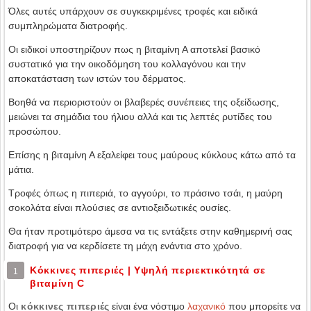
Όλες αυτές υπάρχουν σε συγκεκριμένες τροφές και ειδικά
συμπληρώματα διατροφής.
Οι ειδικοί υποστηρίζουν πως η βιταμίνη Α αποτελεί βασικό
συστατικό για την οικοδόμηση του κολλαγόνου και την
αποκατάσταση των ιστών του δέρματος.
Βοηθά να περιοριστούν οι βλαβερές συνέπειες της οξείδωσης,
μειώνει τα σημάδια του ήλιου αλλά και τις λεπτές ρυτίδες του
προσώπου.
Επίσης η βιταμίνη Α εξαλείφει τους μαύρους κύκλους κάτω από τα
μάτια.
Τροφές όπως η πιπεριά, το αγγούρι, το πράσινο τσάι, η μαύρη
σοκολάτα είναι πλούσιες σε αντιοξειδωτικές ουσίες.
Θα ήταν προτιμότερο άμεσα να τις εντάξετε στην καθημερινή σας
διατροφή για να κερδίσετε τη μάχη ενάντια στο χρόνο.
Κόκκινες πιπεριές | Υψηλή περιεκτικότητά σε
1
βιταμίνη C
Οι
κόκκινες πιπεριές
είναι ένα νόστιμο
λαχανικό
που μπορείτε να