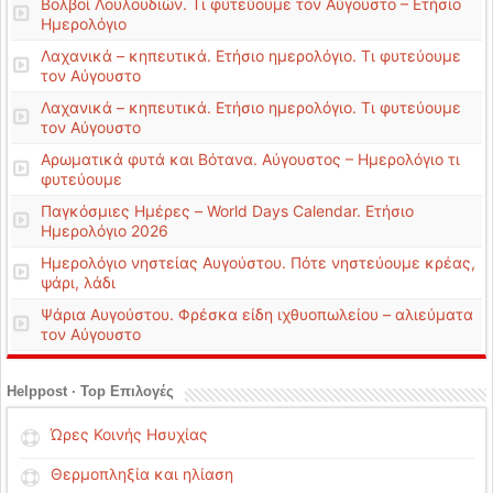
Βολβοί Λουλουδιών. Τι φυτεύουμε τον Αύγουστο – Ετήσιο
Ημερολόγιο
Λαχανικά – κηπευτικά. Ετήσιο ημερολόγιο. Τι φυτεύουμε
τον Αύγουστο
Λαχανικά – κηπευτικά. Ετήσιο ημερολόγιο. Τι φυτεύουμε
τον Αύγουστο
Αρωματικά φυτά και Βότανα. Αύγουστος – Ημερολόγιο τι
φυτεύουμε
Παγκόσμιες Ημέρες – World Days Calendar. Ετήσιο
Ημερολόγιο 2026
Ημερολόγιο νηστείας Αυγούστου. Πότε νηστεύουμε κρέας,
ψάρι, λάδι
Ψάρια Αυγούστου. Φρέσκα είδη ιχθυοπωλείου – αλιεύματα
τον Αύγουστο
Helppost · Top Επιλογές
Ώρες Κοινής Ησυχίας
Θερμοπληξία και ηλίαση