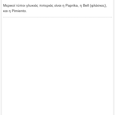
Μερικοί τύποι γλυκιάς πιπεριάς είναι η Paprika, η Βell (φλάσκες),
και η Pimiento.