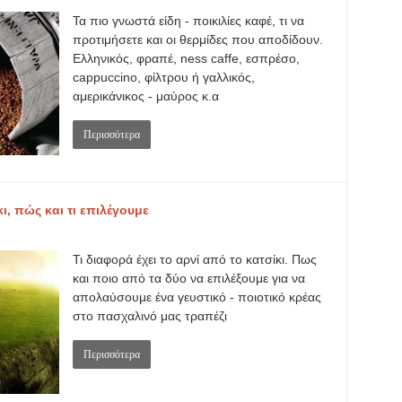
Τα πιο γνωστά είδη - ποικιλίες καφέ, τι να
προτιμήσετε και οι θερμίδες που αποδίδουν.
Ελληνικός, φραπέ, ness caffe, εσπρέσο,
cappuccino, φίλτρου ή γαλλικός,
αμερικάνικος - μαύρος κ.α
Περισσότερα
κι, πώς και τι επιλέγουμε
Τι διαφορά έχει το αρνί από το κατσίκι. Πως
και ποιο από τα δύο να επιλέξουμε για να
απολαύσουμε ένα γευστικό - ποιοτικό κρέας
στο πασχαλινό μας τραπέζι
Περισσότερα