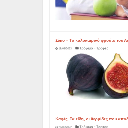
Σύκο – Το καλοκαιρινό φρούτο του Αυ
Τρόφιμα - Τροφές
18/08/2023
Καφές. Τα είδη, οι θερμίδες που αποδ
Τρόφιμα - Τροφές
29/09/2022