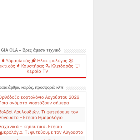
 GIA OLA – Βρες άμεσα τεχνικό
Υδραυλικός
Ηλεκτρολόγος
υκτικός
Καυστήρας
Κλειδαράς
Κεραία TV
ατα άρθρα, καιρός, προσφορές κλπ
Ορθόδοξο εορτολόγιο Αυγούστου 2026.
Ποια ονόματα γιορτάζουν σήμερα
Βολβοί Λουλουδιών. Τι φυτεύουμε τον
Αύγουστο – Ετήσιο Ημερολόγιο
Λαχανικά – κηπευτικά. Ετήσιο
ημερολόγιο. Τι φυτεύουμε τον Αύγουστο