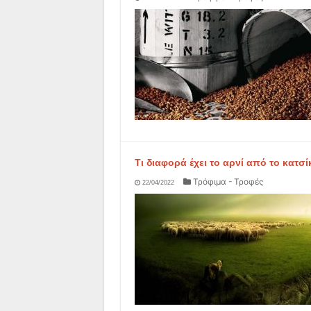
Τι διαφορά έχει το αρνί από το κατσί
Τρόφιμα - Τροφές
22/04/2022