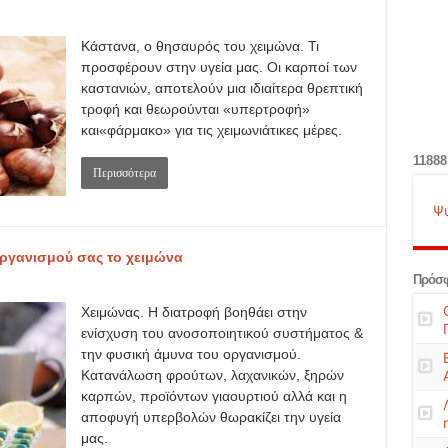
Κάστανα, ο θησαυρός του χειμώνα. Τι
προσφέρουν στην υγεία μας. Οι καρποί των
καστανιών, αποτελούν μια ιδιαίτερα θρεπτική
τροφή και θεωρούνται «υπερτροφή»
και«φάρμακο» για τις χειμωνιάτικες μέρες.
11888
Περισσότερα
Ψ
ργανισμού σας το χειμώνα
Πρόσφ
Χειμώνας. Η διατροφή βοηθάει στην
ενίσχυση του ανοσοποιητικού συστήματος &
την φυσική άμυνα του οργανισμού.
Κατανάλωση φρούτων, λαχανικών, ξηρών
καρπών, προϊόντων γιαουρτιού αλλά και η
αποφυγή υπερβολών θωρακίζει την υγεία
μας.