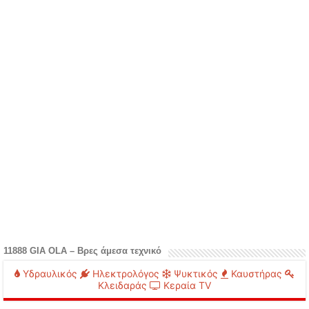
11888 GIA OLA – Βρες άμεσα τεχνικό
Υδραυλικός
Ηλεκτρολόγος
Ψυκτικός
Καυστήρας
Κλειδαράς
Κεραία TV