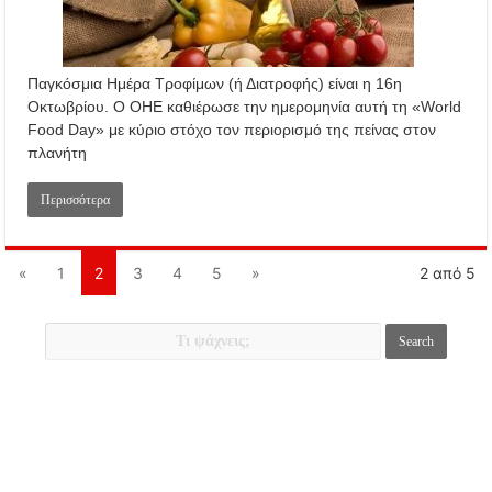
Παγκόσμια Ημέρα Τροφίμων (ή Διατροφής) είναι η 16η
Οκτωβρίου. Ο ΟΗΕ καθιέρωσε την ημερομηνία αυτή τη «World
Food Day» με κύριο στόχο τον περιορισμό της πείνας στον
πλανήτη
Περισσότερα
«
1
2
3
4
5
»
2 από 5