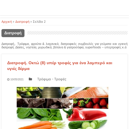
Αρχική
»
Διατροφή
»
Σελίδα 2
Διατροφή
Διατροφή,. Τρόφιμα, φρούτα & λαχανικά, διατροφικές συμβουλές για γεύματα και υγιεινή
διατροφή. Δίαιτες, νηστεία, μυρωδικά, βότανα & γιατροσόφια, superfoods – υπερτροφές κ.ά
Διατροφή. Οκτώ (8) υπέρ τροφές για ένα λαμπερό και
υγιές δέρμα
Τρόφιμα - Τροφές
10/05/2021