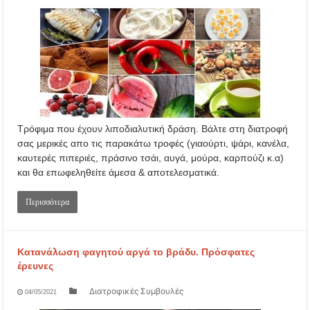
Τρόφιμα που έχουν λιποδιαλυτική δράση. Βάλτε στη διατροφή
σας μερικές απο τις παρακάτω τροφές (γιαούρτι, ψάρι, κανέλα,
καυτερές πιπεριές, πράσινο τσάι, αυγά, μούρα, καρπούζι κ.α)
και θα επωφεληθείτε άμεσα & αποτελεσματικά.
Περισσότερα
Κατανάλωση φαγητού αργά το βράδυ. Πρόσφατες
έρευνες
Διατροφικές Συμβουλές
04/05/2021