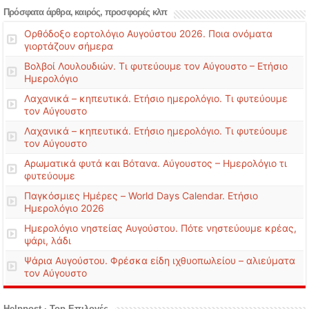
Πρόσφατα άρθρα, καιρός, προσφορές κλπ
Ορθόδοξο εορτολόγιο Αυγούστου 2026. Ποια ονόματα
γιορτάζουν σήμερα
Βολβοί Λουλουδιών. Τι φυτεύουμε τον Αύγουστο – Ετήσιο
Ημερολόγιο
Λαχανικά – κηπευτικά. Ετήσιο ημερολόγιο. Τι φυτεύουμε
τον Αύγουστο
Λαχανικά – κηπευτικά. Ετήσιο ημερολόγιο. Τι φυτεύουμε
τον Αύγουστο
Αρωματικά φυτά και Βότανα. Αύγουστος – Ημερολόγιο τι
φυτεύουμε
Παγκόσμιες Ημέρες – World Days Calendar. Ετήσιο
Ημερολόγιο 2026
Ημερολόγιο νηστείας Αυγούστου. Πότε νηστεύουμε κρέας,
ψάρι, λάδι
Ψάρια Αυγούστου. Φρέσκα είδη ιχθυοπωλείου – αλιεύματα
τον Αύγουστο
Helppost · Top Επιλογές