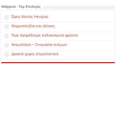
Helppost · Top Επιλογές
Ώρες Κοινής Ησυχίας
Θερμοπληξία και ηλίαση
Πως αγοράζουμε καλοκαιρινά φρούτα
Ανεμολόγιο – Ονομασία ανέμων
Δροσιά χωρίς κλιματιστικό