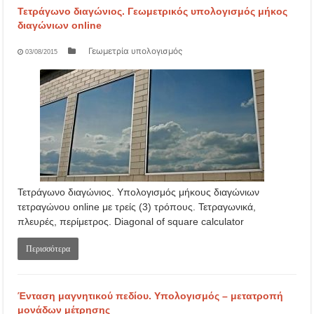
Τετράγωνο διαγώνιος. Γεωμετρικός υπολογισμός μήκος
διαγώνιων online
Γεωμετρία υπολογισμός
03/08/2015
Τετράγωνο διαγώνιος. Υπολογισμός μήκους διαγώνιων
τετραγώνου online με τρείς (3) τρόπους. Τετραγωνικά,
πλευρές, περίμετρος. Diagonal of square calculator
Περισσότερα
Ένταση μαγνητικού πεδίου. Υπολογισμός – μετατροπή
μονάδων μέτρησης