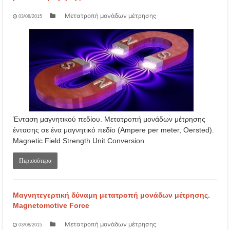
Μετατροπή μονάδων μέτρησης
03/08/2015
Ένταση μαγνητικού πεδίου. Μετατροπή μονάδων μέτρησης
έντασης σε ένα μαγνητικό πεδίο (Ampere per meter, Oersted).
Magnetic Field Strength Unit Conversion
Περισσότερα
Μαγνητεγερτική δύναμη μετατροπή μονάδων μέτρησης.
Magnetomotive Force
Μετατροπή μονάδων μέτρησης
03/08/2015