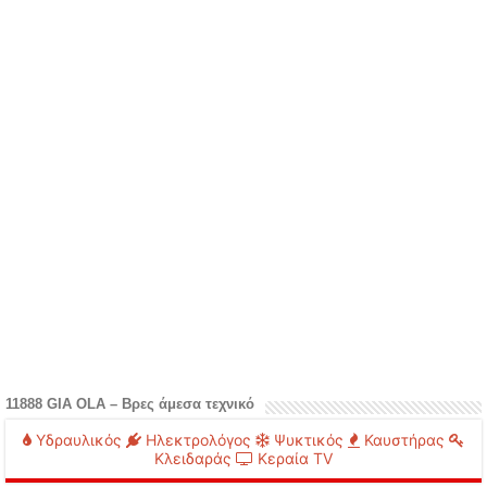
11888 GIA OLA – Βρες άμεσα τεχνικό
Υδραυλικός
Ηλεκτρολόγος
Ψυκτικός
Καυστήρας
Κλειδαράς
Κεραία TV