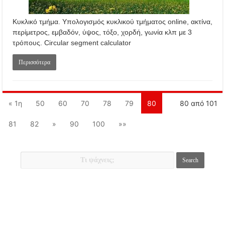
Κυκλικό τμήμα. Υπολογισμός κυκλικού τμήματος online, ακτίνα,
περίμετρος, εμβαδόν, ύψος, τόξο, χορδή, γωνία κλπ με 3
τρόπους. Circular segment calculator
Περισσότερα
« 1η
50
60
70
78
79
80
80 από 101
81
82
»
90
100
»»