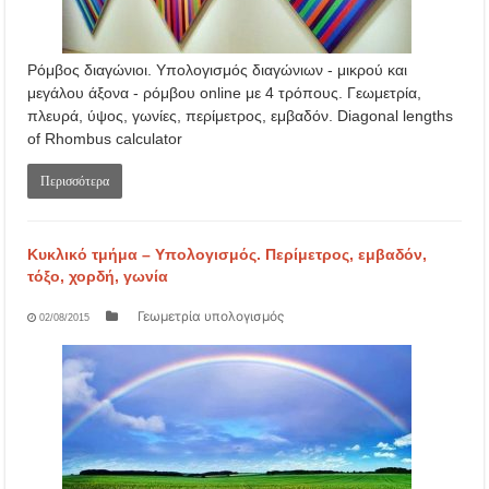
Ρόμβος διαγώνιοι. Υπολογισμός διαγώνιων - μικρού και
μεγάλου άξονα - ρόμβου online με 4 τρόπους. Γεωμετρία,
πλευρά, ύψος, γωνίες, περίμετρος, εμβαδόν. Diagonal lengths
of Rhombus calculator
Περισσότερα
Κυκλικό τμήμα – Υπολογισμός. Περίμετρος, εμβαδόν,
τόξο, χορδή, γωνία
Γεωμετρία υπολογισμός
02/08/2015