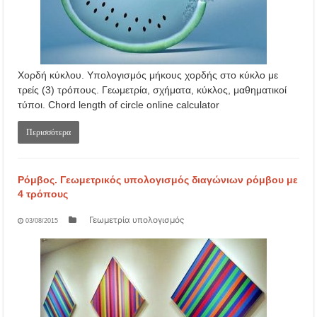
Χορδή κύκλου. Υπολογισμός μήκους χορδής στο κύκλο με
τρείς (3) τρόπους. Γεωμετρία, σχήματα, κύκλος, μαθηματικοί
τύποι. Chord length of circle online calculator
Περισσότερα
Ρόμβος. Γεωμετρικός υπολογισμός διαγώνιων ρόμβου με
4 τρόπους
Γεωμετρία υπολογισμός
03/08/2015