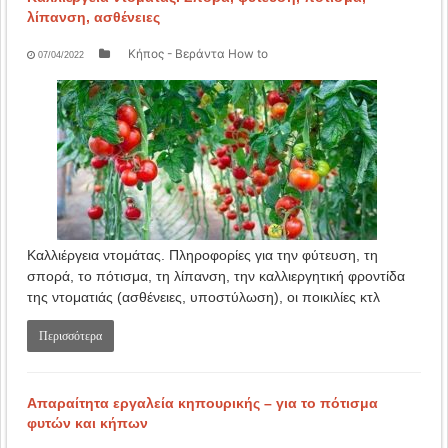
λίπανση, ασθένειες
Κήπος - Βεράντα How to
07/04/2022
Καλλιέργεια ντομάτας. Πληροφορίες για την φύτευση, τη
σπορά, το πότισμα, τη λίπανση, την καλλιεργητική φροντίδα
της ντοματιάς (ασθένειες, υποστύλωση), οι ποικιλίες κτλ
Περισσότερα
Απαραίτητα εργαλεία κηπουρικής – για το πότισμα
φυτών και κήπων