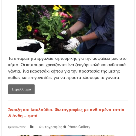
Τα απαραίτητα εργαλεία κηπουρικής για την ασφάλεια μας στο
κήπο. Οι κηπουροί χρειάζονται ένα ζευγάρι καλά και ανθεκτικά
γάντια, ένα καροτσάκι κήπου για την προστασία της μέσης
καθώς και επιγονατίδες για να προστατεύσουμε τα γόνατα.
Περισσότερα
Άνοιξη και λουλούδια. Φωτογραφίες με ανθισμένα τοπία
& άνθη – φυτά
Φωτογραφίες ● Photo Gallery
02/04/2022