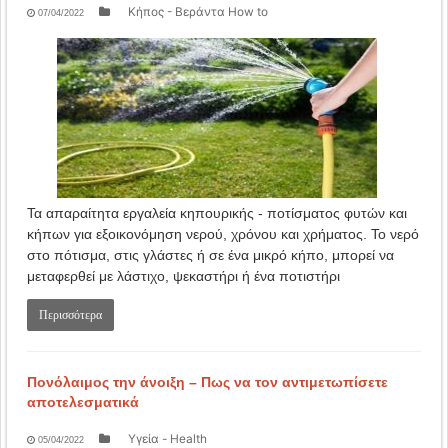
Κήπος - Βεράντα How to
07/04/2022
Τα απαραίτητα εργαλεία κηπουρικής - ποτίσματος φυτών και
κήπων για εξοικονόμηση νερού, χρόνου και χρήματος. Το νερό
στο πότισμα, στις γλάστες ή σε ένα μικρό κήπο, μπορεί να
μεταφερθεί με λάστιχο, ψεκαστήρι ή ένα ποτιστήρι
Περισσότερα
Πονόλαιμος την άνοιξη – Πως να τον αντιμετωπίσετε
αποτελεσματικά
Υγεία - Health
05/04/2022