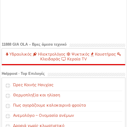
11888 GIA OLA – Βρες άμεσα τεχνικό
Υδραυλικός
Ηλεκτρολόγος
Ψυκτικός
Καυστήρας
Κλειδαράς
Κεραία TV
Helppost · Top Επιλογές
Ώρες Κοινής Ησυχίας
Θερμοπληξία και ηλίαση
Πως αγοράζουμε καλοκαιρινά φρούτα
Ανεμολόγιο – Ονομασία ανέμων
Δροσιά χωρίς κλιματιστικό