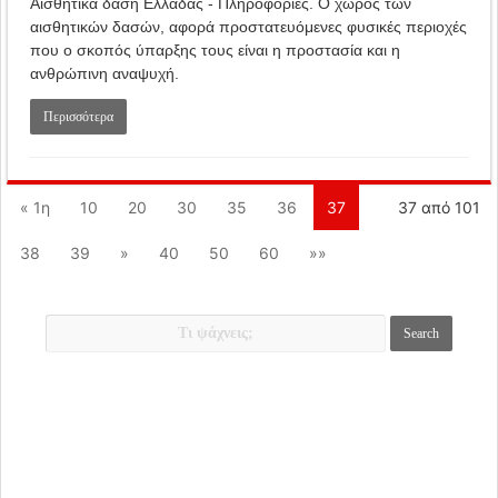
Αισθητικά δάση Ελλάδας - Πληροφορίες. Ο χώρος των
αισθητικών δασών, αφορά προστατευόμενες φυσικές περιοχές
που ο σκοπός ύπαρξης τους είναι η προστασία και η
ανθρώπινη αναψυχή.
Περισσότερα
« 1η
10
20
30
35
36
37
37 από 101
38
39
»
40
50
60
»»