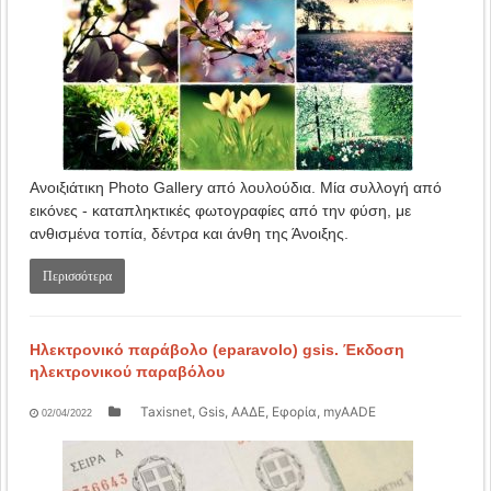
Ανοιξιάτικη Photo Gallery από λουλούδια. Μία συλλογή από
εικόνες - καταπληκτικές φωτογραφίες από την φύση, με
ανθισμένα τοπία, δέντρα και άνθη της Άνοιξης.
Περισσότερα
Ηλεκτρονικό παράβολο (eparavolo) gsis. Έκδοση
ηλεκτρονικού παραβόλου
Taxisnet, Gsis, ΑΑΔΕ, Εφορία, myAADE
02/04/2022