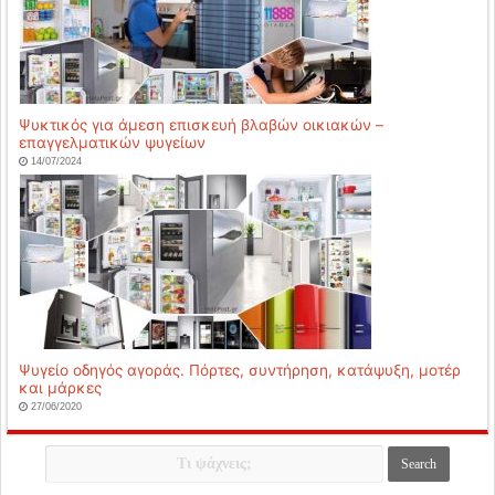
Ψυκτικός για άμεση επισκευή βλαβών οικιακών –
επαγγελματικών ψυγείων
14/07/2024
Ψυγείο οδηγός αγοράς. Πόρτες, συντήρηση, κατάψυξη, μοτέρ
και μάρκες
27/06/2020