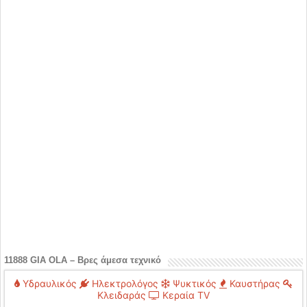
11888 GIA OLA – Βρες άμεσα τεχνικό
Υδραυλικός
Ηλεκτρολόγος
Ψυκτικός
Καυστήρας
Κλειδαράς
Κεραία TV