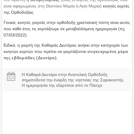
είναι αφιερωμένες στη Θεοτόκο Μαρία ή Αγία Μαρία)
κινητές εορτές
της Ορθοδοξίας.
Γενικά, κινητές γιορτές στην ορθόδοξη χριστιανική πίστη είναι αυτές
που κάθε έτος τις εορτάζουμε σε μεταβαλλόμενη ημερομηνία (πχ
07/03/2022).
Ειδικά, η γιορτή της Καθαράς Δευτέρας ανήκει στην κατηγορία των
κινητών εορτών που πρέπει να γιορτάζονται
συγκεκριμένη μέρα
της εβδομάδας (Δευτέρα)
.
Η Καθαρά Δευτέρα στην Ανατολική Ορθόδοξη
σηματοδοτεί την έναρξη της νηστείας της Σαρακοστής.
Η ημερομηνία της εξαρτάται από το Πάσχα