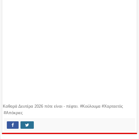
Καθαρά Δευτέρα 2026 πότε είναι - πέφτει. #Κούλουμα #Χαρταετός
#Απόκριες