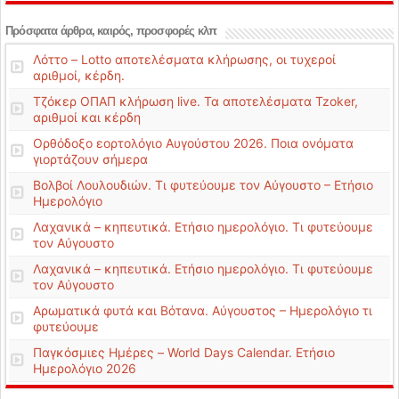
Πρόσφατα άρθρα, καιρός, προσφορές κλπ
Λόττο – Lotto αποτελέσματα κλήρωσης, οι τυχεροί
αριθμοί, κέρδη.
Τζόκερ ΟΠΑΠ κλήρωση live. Τα αποτελέσματα Tzoker,
αριθμοί και κέρδη
Ορθόδοξο εορτολόγιο Αυγούστου 2026. Ποια ονόματα
γιορτάζουν σήμερα
Βολβοί Λουλουδιών. Τι φυτεύουμε τον Αύγουστο – Ετήσιο
Ημερολόγιο
Λαχανικά – κηπευτικά. Ετήσιο ημερολόγιο. Τι φυτεύουμε
τον Αύγουστο
Λαχανικά – κηπευτικά. Ετήσιο ημερολόγιο. Τι φυτεύουμε
τον Αύγουστο
Αρωματικά φυτά και Βότανα. Αύγουστος – Ημερολόγιο τι
φυτεύουμε
Παγκόσμιες Ημέρες – World Days Calendar. Ετήσιο
Ημερολόγιο 2026