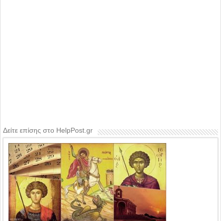
Δείτε επίσης στο HelpPost.gr