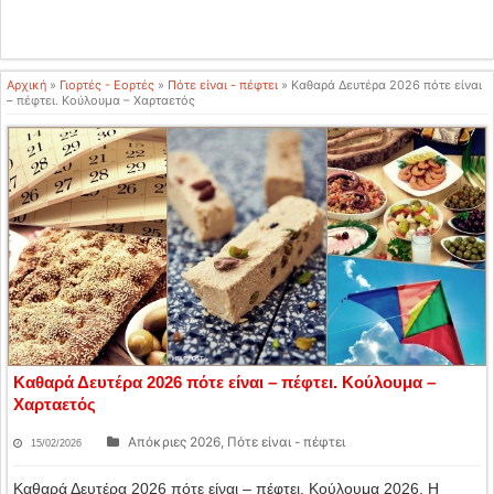
Αρχική
»
Γιορτές - Εορτές
»
Πότε είναι - πέφτει
»
Καθαρά Δευτέρα 2026 πότε είναι
– πέφτει. Κούλουμα – Χαρταετός
Καθαρά Δευτέρα 2026 πότε είναι – πέφτει. Κούλουμα –
Χαρταετός
Απόκριες 2026
,
Πότε είναι - πέφτει
15/02/2026
Καθαρά Δευτέρα 2026 πότε είναι – πέφτει. Κούλουμα 2026. Η