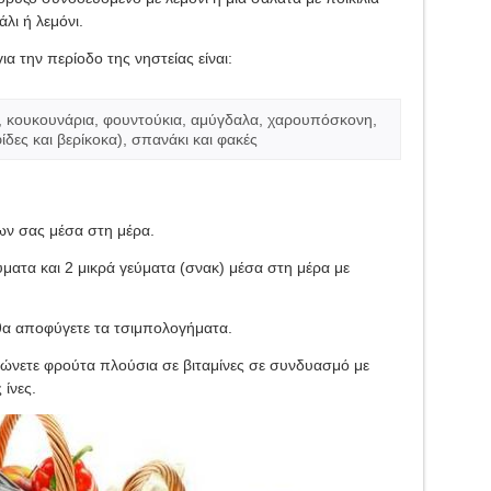
λι ή λεμόνι.
ια την περίοδο της νηστείας είναι:
ι, κουκουνάρια, φουντούκια, αμύγδαλα, χαρουπόσκονη,
ίδες και βερίκοκα), σπανάκι και φακές
ων σας μέσα στη μέρα.
ματα και 2 μικρά γεύματα (σνακ) μέσα στη μέρα με
 θα αποφύγετε τα τσιμπολογήματα.
λώνετε φρούτα πλούσια σε βιταμίνες σε συνδυασμό με
ίνες.