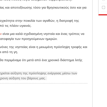
ας και αποτοξίνωσης τόσο για θρησκευτικούς όσο και για
οχικότητα στην ποικιλία των αγαθών, η διατροφή της
ό τις πλέον υγιεινές.
ν
είναι μια καλά σχεδιασμένη νηστεία και ένας τρόπος να
ρεατοφαγία των προηγούμενων ημερών.
νόνες της νηστείας είναι η μειωμένη πρόσληψη τροφής και
 από τη γη.
α περιμέναμε ότι μετά από ένα χρονικό διάστημα λιτής
.
τηρείται αύξηση της πρόσληψης ενέργειας μέσω των
χρονη αύξηση του βάρους μας.