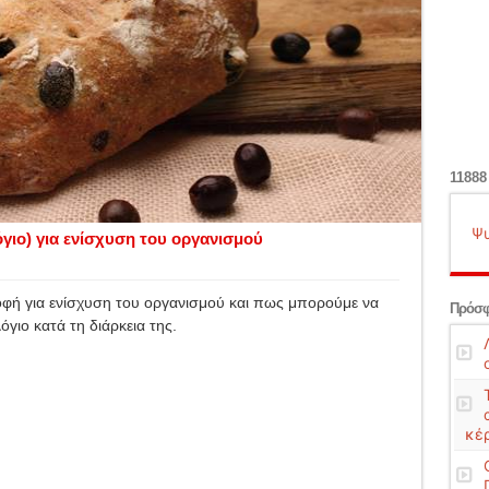
11888
Ψυ
όγιο) για ενίσχυση του οργανισμού
ατροφή για ενίσχυση του οργανισμού και πως μπορούμε να
Πρόσφ
γιο κατά τη διάρκεια της.
κέ