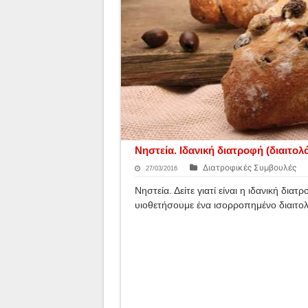
Νηστεία. Ιδανική διατροφή (διαιτολ
Διατροφικές Συμβουλές
27/03/2016
Νηστεία. Δείτε γιατί είναι η ιδανική δι
υιοθετήσουμε ένα ισορροπημένο διαιτολό