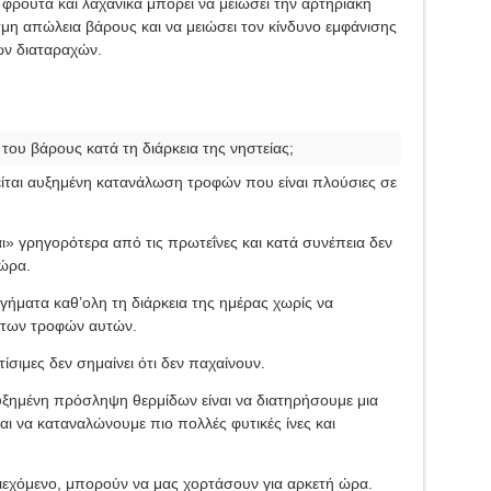
ε φρούτα και λαχανικά μπορεί να μειώσει την αρτηριακή
η απώλεια βάρους και να μειώσει τον κίνδυνο εμφάνισης
ών διαταραχών.
του βάρους κατά τη διάρκεια της νηστείας;
είται αυξημένη κατανάλωση τροφών που είναι πλούσιες σε
» γρηγορότερα από τις πρωτεΐνες και κατά συνέπεια δεν
ώρα.
ήματα καθ’ολη τη διάρκεια της ημέρας χωρίς να
ο των τροφών αυτών.
τίσιμες δεν σημαίνει ότι δεν παχαίνουν.
ξημένη πρόσληψη θερμίδων είναι να διατηρήσουμε μια
και να καταναλώνουμε πιο πολλές φυτικές ίνες και
ριεχόμενο, μπορούν να μας χορτάσουν για αρκετή ώρα.