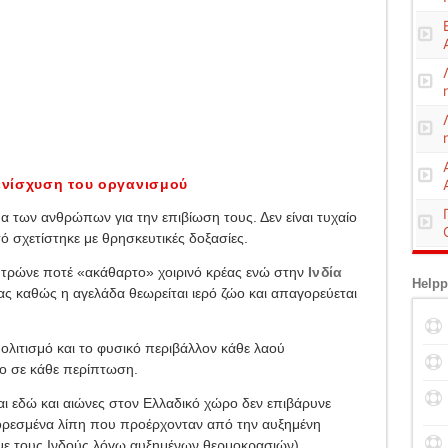
 ενίσχυση του οργανισμού
 των ανθρώπων για την επιβίωση τους. Δεν είναι τυχαίο
ό σχετίστηκε με θρησκευτικές δοξασίες.
 τρώνε ποτέ «ακάθαρτο» χοιρινό κρέας ενώ στην
Ινδία
Helpp
ας καθώς η αγελάδα θεωρείται ιερό ζώο και απαγορεύεται
ολιτισμό και το φυσικό περιβάλλον κάθε λαού
ιο σε κάθε περίπτωση.
ι εδώ και αιώνες στον Ελλαδικό χώρο δεν επιβάρυνε
ι κορεσμένα λίπη που προέρχονταν από την αυξημένη
με τους Ινδούς λόγω αυξημένων θερμοκρασιών).