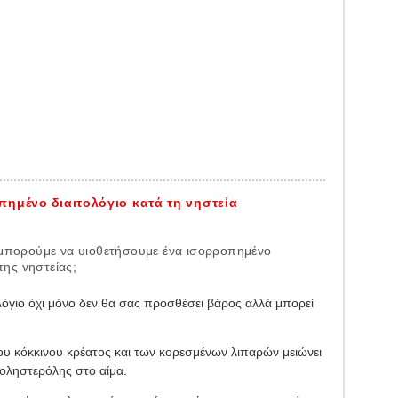
ημένο διαιτολόγιο κατά τη νηστεία
 μπορούμε να υιοθετήσουμε ένα ισορροπημένο
 της νηστείας;
όγιο όχι μόνο δεν θα σας προσθέσει βάρος αλλά μπορεί
υ κόκκινου κρέατος και των κορεσμένων λιπαρών μειώνει
χοληστερόλης στο αίμα.