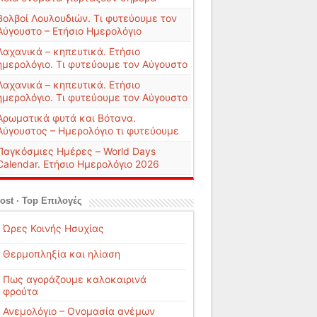
Βολβοί Λουλουδιών. Τι φυτεύουμε τον
Αύγουστο – Ετήσιο Ημερολόγιο
Λαχανικά – κηπευτικά. Ετήσιο
ημερολόγιο. Τι φυτεύουμε τον Αύγουστο
Λαχανικά – κηπευτικά. Ετήσιο
ημερολόγιο. Τι φυτεύουμε τον Αύγουστο
Αρωματικά φυτά και Βότανα.
Αύγουστος – Ημερολόγιο τι φυτεύουμε
Παγκόσμιες Ημέρες – World Days
Calendar. Ετήσιο Ημερολόγιο 2026
ost · Top Επιλογές
Ώρες Κοινής Ησυχίας
Θερμοπληξία και ηλίαση
Πως αγοράζουμε καλοκαιρινά
φρούτα
Ανεμολόγιο – Ονομασία ανέμων