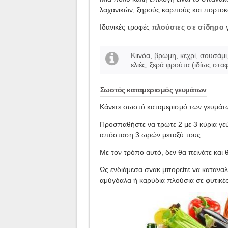
λαχανικών, ξηρούς καρπούς και πορτοκά
Ιδανικές τροφές
πλούσιες σε σίδηρο
γ
Κιινόα, βρώμη, κεχρί, σουσάμ
ελιές, ξερά φρούτα (ιδίως σταφ
Σωστός καταμερισμός γευμάτων
Κάνετε σωστό καταμερισμό των γευμάτ
Προσπαθήστε να τρώτε 2 με 3 κύρια γεύ
απόσταση 3 ωρών μεταξύ τους.
Με τον τρόπο αυτό, δεν θα πεινάτε και
Ως ενδιάμεσα σνακ μπορείτε να κατανα
αμύγδαλα ή καρύδια πλούσια σε φυτικές 