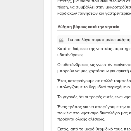
Επίσης, μια δίαιτα που είναι πλούσια σ
πίεση, να συμβάλλει στην μακροπρόθεσμ
καρδιακών παθήσεων και γαστρεντερικ
Αύξηση βάρους κατά την νηστεία
Για πιο λόγο παρατηρείται αύξηση 
Κατά τη διάρκεια της νηστείας παρατηρ
υδατάνθρακες.
Οι υδατάνθρακες ως γνωστόν «καίγονται
μπορούν να μας χορτάσουν για αρκετή 
Έτσι, καταφεύγουμε σε πολλά τσιμπολογ
υπολογίζουμε το θερμιδικό περιεχόμεν
Το γεγονός ότι οι τροφές αυτές είναι νησ
Ένας τρόπος για να αποφύγουμε την αυ
ποικιλία στο νηστίσιμο διαιτολόγιο μας 
προϊόντα ολικής αλέσεως.
Εκτός, από το μικρό θερμιδικό τους πε