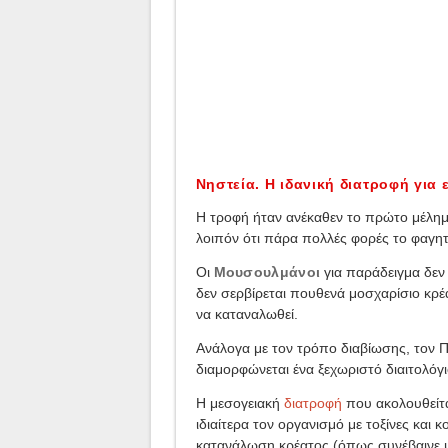
Νηστεία. Η ιδανική διατροφή για
Η τροφή ήταν ανέκαθεν το πρώτο μέλημα
λοιπόν ότι πάρα πολλές φορές το φαγητ
Οι
Μουσουλμάνοι
για παράδειγμα δεν
δεν σερβίρεται πουθενά μοσχαρίσιο κρέ
να καταναλωθεί.
Ανάλογα με τον τρόπο διαβίωσης, τον Π
διαμορφώνεται ένα ξεχωριστό διαιτολόγ
Η μεσογειακή
διατροφή
που ακολουθείτα
ιδιαίτερα τον οργανισμό με τοξίνες κα
κατανάλωση κρέατος (όπως συνέβαινε 