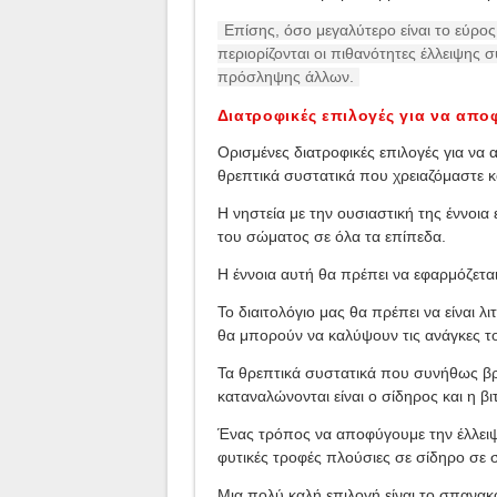
Επίσης, όσο μεγαλύτερο είναι το εύρο
περιορίζονται οι πιθανότητες έλλειψης
πρόσληψης άλλων.
Διατροφικές επιλογές για να απ
Ορισμένες διατροφικές επιλογές για να
θρεπτικά συστατικά που χρειαζόμαστε κ
Η νηστεία με την ουσιαστική της έννοια
του σώματος σε όλα τα επίπεδα.
Η έννοια αυτή θα πρέπει να εφαρμόζεται
Το διαιτολόγιο μας θα πρέπει να είναι λ
θα μπορούν να καλύψουν τις ανάγκες το
Τα θρεπτικά συστατικά που συνήθως βρί
καταναλώνονται είναι ο σίδηρος και η βι
Ένας τρόπος να αποφύγουμε την έλλειψη
φυτικές τροφές πλούσιες σε σίδηρο σε 
Μια πολύ καλή επιλογή είναι το σπανακό