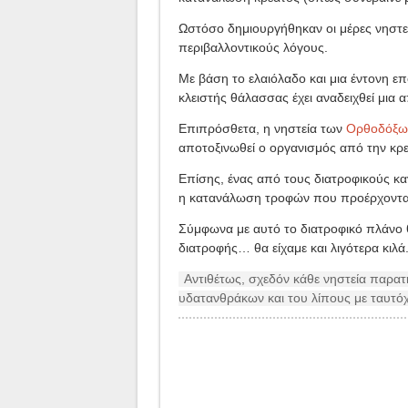
Ωστόσο δημιουργήθηκαν οι μέρες νηστεί
περιβαλλοντικούς λόγους.
Με βάση το ελαιόλαδο και μια έντονη επ
κλειστής θάλασσας έχει αναδειχθεί μια απ
Επιπρόσθετα, η νηστεία των
Ορθοδόξω
αποτοξινωθεί ο οργανισμός από την κ
Επίσης, ένας από τους διατροφικούς κα
η κατανάλωση τροφών που προέρχονται
Σύμφωνα με αυτό το διατροφικό πλάνο θ
διατροφής… θα είχαμε και λιγότερα κιλά
Αντιθέτως, σχεδόν κάθε νηστεία παρα
υδατανθράκων και του λίπους με ταυτό