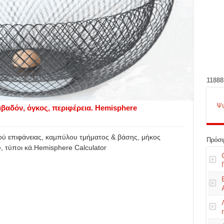
11888
Ψ
βαδόν, όγκος, περιφέρεια. Hemisphere
ού επιφάνειας, καμπύλου τμήματος & βάσης, μήκος
Πρόσφ
e, τύποι κά.Hemisphere Calculator