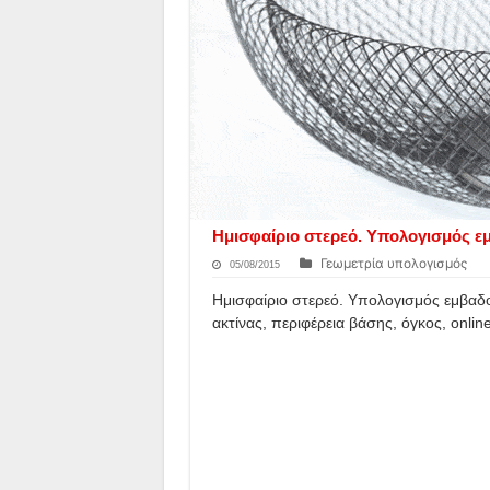
Ημισφαίριο στερεό. Υπολογισμός εμ
Γεωμετρία υπολογισμός
05/08/2015
Ημισφαίριο στερεό. Υπολογισμός εμβαδ
ακτίνας, περιφέρεια βάσης, όγκος, onlin