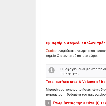
Ημισφαίριο στερεό. Υπολογισμός 
Σφαίρα
ονομάζεται ο γεωμετρικός τύπο
σημείο Ο στον τρισδιάστατο χώρο.
Ημισφαίριο, είναι μία από τις 
της σφαίρας.
Total surface area & Volume of h
Μπορείτε να χρησιμοποιήσετε πέντε δια
παράμετροι – δεδομένα του ημισφαιρίου 
Γνωρίζοντας την ακτίνα (r) τ
1