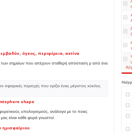
εμβαδόν, όγκος, περιφέρεια, ακτίνα
ς των σημείων που απέχουν σταθερή απόσταση ρ από ένα
Αύ
Helpp
δύο σφαιρικές περιοχές που ορίζει ένας μέγιστος κύκλος
emisphere shape
φορετικούς υπολογισμούς, ανάλογα με το ποιες
μας είναι κάθε φορά γνωστοί.
ου ημισφαίριου