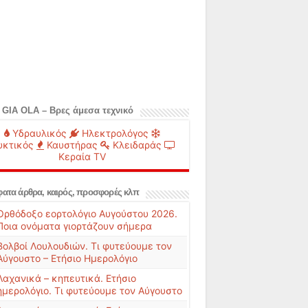
 GIA OLA – Βρες άμεσα τεχνικό
Υδραυλικός
Ηλεκτρολόγος
υκτικός
Καυστήρας
Κλειδαράς
Κεραία TV
ατα άρθρα, καιρός, προσφορές κλπ
Ορθόδοξο εορτολόγιο Αυγούστου 2026.
Ποια ονόματα γιορτάζουν σήμερα
Βολβοί Λουλουδιών. Τι φυτεύουμε τον
Αύγουστο – Ετήσιο Ημερολόγιο
Λαχανικά – κηπευτικά. Ετήσιο
ημερολόγιο. Τι φυτεύουμε τον Αύγουστο