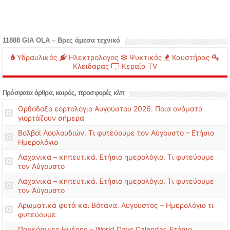
11888 GIA OLA – Βρες άμεσα τεχνικό
Υδραυλικός
Ηλεκτρολόγος
Ψυκτικός
Καυστήρας
Κλειδαράς
Κεραία TV
Πρόσφατα άρθρα, καιρός, προσφορές κλπ
Ορθόδοξο εορτολόγιο Αυγούστου 2026. Ποια ονόματα
γιορτάζουν σήμερα
Βολβοί Λουλουδιών. Τι φυτεύουμε τον Αύγουστο – Ετήσιο
Ημερολόγιο
Λαχανικά – κηπευτικά. Ετήσιο ημερολόγιο. Τι φυτεύουμε
τον Αύγουστο
Λαχανικά – κηπευτικά. Ετήσιο ημερολόγιο. Τι φυτεύουμε
τον Αύγουστο
Αρωματικά φυτά και Βότανα. Αύγουστος – Ημερολόγιο τι
φυτεύουμε
Παγκόσμιες Ημέρες – World Days Calendar. Ετήσιο