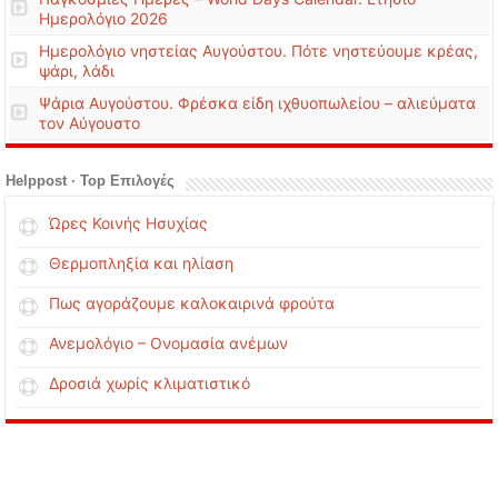
Ημερολόγιο 2026
Ημερολόγιο νηστείας Αυγούστου. Πότε νηστεύουμε κρέας,
ψάρι, λάδι
Ψάρια Αυγούστου. Φρέσκα είδη ιχθυοπωλείου – αλιεύματα
τον Αύγουστο
Helppost · Top Επιλογές
Ώρες Κοινής Ησυχίας
Θερμοπληξία και ηλίαση
Πως αγοράζουμε καλοκαιρινά φρούτα
Ανεμολόγιο – Ονομασία ανέμων
Δροσιά χωρίς κλιματιστικό