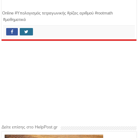
Online #Υπολογισμός τετραγωνικής #ρίζας αριθμού #rootmath
#μαθηματικά
Δείτε επίσης στο HelpPost.gr