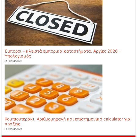
Έμποροι – κλειστά εμπορικά καταστήματα. Αργίες 2026 –
Υπολογισμός
30/04/2026
Κομπιουτεράκι. Αριθμομηχανή και επιστημονικό calculator για
πράξεις
15/04/2026