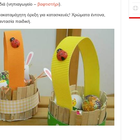
ιδιά (νηπιαγωγείο –
βαφτιστήρι
).
α ακαταμάχητη όρεξη για κατασκευές! Χρώματα έντονα,
αντασία παιδική.