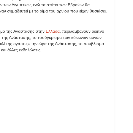
των Αιγυπτίων, ενώ τα σπίτια των Εβραίων θα
αν σημαδευτεί με το αίμα του αρνιού που είχαν θυσιάσει.
ασμό της Ανάστασης στην
Ελλάδα
, περιλαμβάνουν δείπνο
δυ της Ανάστασης, το τσούγκρισμα των κόκκινων αυγών
«φιλί της αγάπης» την ώρα της Ανάστασης, το σούβλισμα
και άλλες εκδηλώσεις.