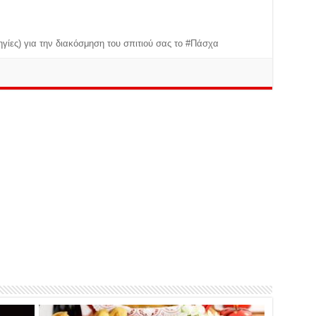
ηγίες) για την διακόσμηση του σπιτιού σας το #Πάσχα