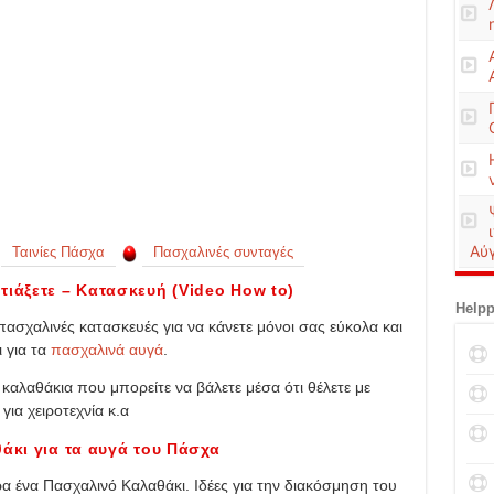
Αύ
Ταινίες Πάσχα
Πασχαλινές συνταγές
τιάξετε – Κατασκευή (Video How to)
Helpp
σχαλινές κατασκευές για να κάνετε μόνοι σας εύκολα και
 για τα
πασχαλινά αυγά
.
καλαθάκια που μπορείτε να βάλετε μέσα ότι θέλετε με
για χειροτεχνία κ.α
θάκι για τα αυγά του Πάσχα
ρα ένα Πασχαλινό Καλαθάκι. Ιδέες για την διακόσμηση του