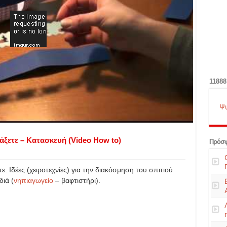
11888
Ψ
άξετε – Κατασκευή (Video How to)
Πρόσφ
. Ιδέες (χειροτεχνίες) για την διακόσμηση του σπιτιού
διά (
νηπιαγωγείο
– βαφτιστήρι).