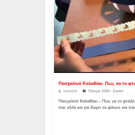
Πασχαλινό Καλαθάκι. Πως να το φτι
Πάσχα 2026 - Easter
05/04/2019
Πασχαλινό Καλαθάκι – Πώς να το φτιάξετε
σας αλλά και για δώρο σε φίλους και παι