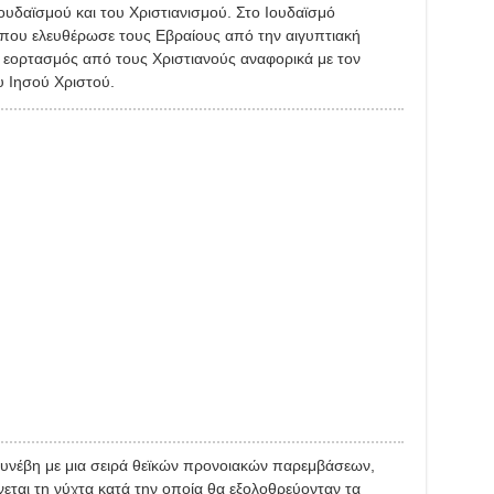
ουδαϊσμού και του Χριστιανισμού. Στο Ιουδαϊσμό
που ελευθέρωσε τους Εβραίους από την αιγυπτιακή
 εορτασμός από τους Χριστιανούς αναφορικά με τον
υ Ιησού Χριστού.
υνέβη με μια σειρά θεϊκών προνοιακών παρεμβάσεων,
εται τη νύχτα κατά την οποία θα εξολοθρεύονταν τα