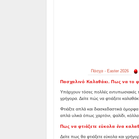
Πάσχα - Easter 2026
Πασχαλινό Καλαθάκι. Πως να το φ
Υπάρχουν τόσες πολλές εντυπωσιακές πα
γρήγορα. Δείτε πώς να φτιάξετε καλαθάκι
Φτιάξτε απλά και διασκεδαστικά όμορφα 
απλά υλικά όπως χαρτόνι, ψαλίδι, κόλλα 
Πως να φτιάξετε εύκολα ένα καλα
Δείτε πως θα φτιάξετε εύκολα και γρήγο