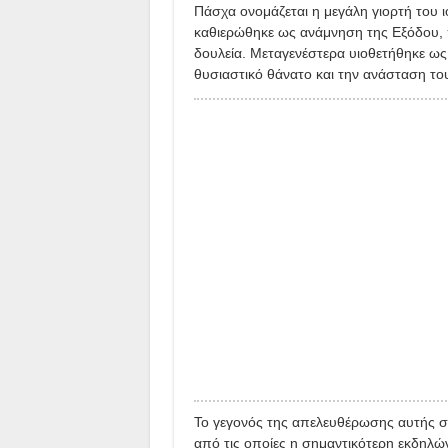
Πάσχα ονομάζεται η μεγάλη γιορτή του ι
καθιερώθηκε ως ανάμνηση της Εξόδου, 
δουλεία. Μεταγενέστερα υιοθετήθηκε ως
θυσιαστικό θάνατο και την ανάσταση το
Το γεγονός της απελευθέρωσης αυτής σ
από τις οποίες η σημαντικότερη εκδηλών