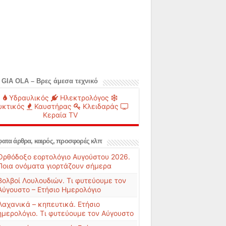
 GIA OLA – Βρες άμεσα τεχνικό
Υδραυλικός
Ηλεκτρολόγος
υκτικός
Καυστήρας
Κλειδαράς
Κεραία TV
ατα άρθρα, καιρός, προσφορές κλπ
Ορθόδοξο εορτολόγιο Αυγούστου 2026.
Ποια ονόματα γιορτάζουν σήμερα
Βολβοί Λουλουδιών. Τι φυτεύουμε τον
Αύγουστο – Ετήσιο Ημερολόγιο
Λαχανικά – κηπευτικά. Ετήσιο
ημερολόγιο. Τι φυτεύουμε τον Αύγουστο