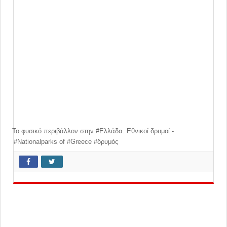
Το φυσικό περιβάλλον στην #Ελλάδα. Εθνικοί δρυμοί -
#Nationalparks of #Greece #δρυμός