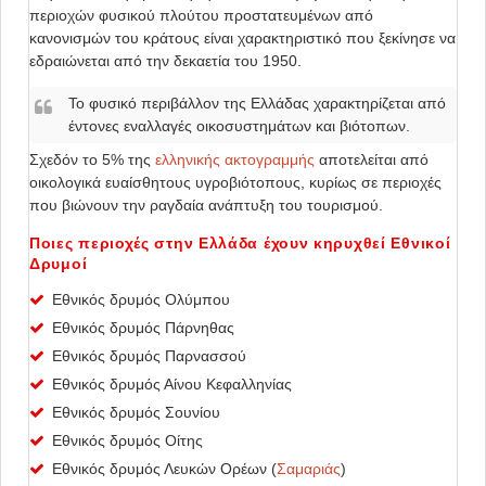
περιοχών φυσικού πλούτου προστατευμένων από
κανονισμών του κράτους είναι χαρακτηριστικό που ξεκίνησε να
εδραιώνεται από την δεκαετία του 1950.
Το φυσικό περιβάλλον της Ελλάδας χαρακτηρίζεται από
έντονες εναλλαγές οικοσυστημάτων και βιότοπων.
Σχεδόν το 5% της
ελληνικής ακτογραμμής
αποτελείται από
οικολογικά ευαίσθητους υγροβιότοπους, κυρίως σε περιοχές
που βιώνουν την ραγδαία ανάπτυξη του τουρισμού.
Ποιες περιοχές στην Ελλάδα έχουν κηρυχθεί Εθνικοί
Δρυμοί
Εθνικός δρυμός Ολύμπου
Εθνικός δρυμός Πάρνηθας
Εθνικός δρυμός Παρνασσού
Εθνικός δρυμός Αίνου Κεφαλληνίας
Εθνικός δρυμός Σουνίου
Εθνικός δρυμός Οίτης
Εθνικός δρυμός Λευκών Ορέων (
Σαμαριάς
)