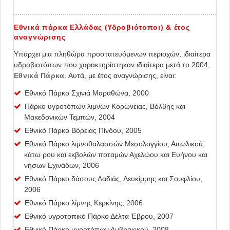
Εθνικά πάρκα Ελλάδας (Υδροβιότοποι) & έτος
αναγνώρισης
Υπάρχει μια πληθώρα προστατευόμενων περιοχών, ιδιαίτερα
υδροβιοτόπων που χαρακτηρίστηκαν ιδιαίτερα μετά το 2004,
Εθνικά Πάρκα
. Αυτά, με έτος αναγνώρισης, είναι:
Εθνικό Πάρκο Σχινιά Μαραθώνα, 2000
Πάρκο υγροτόπων λιμνών Κορώνειας, Βόλβης και
Μακεδονικών Τεμπών, 2004
Εθνικό Πάρκο Βόρειας Πίνδου, 2005
Εθνικό Πάρκο λιμνοθαλασσών Μεσολογγίου, Αιτωλικού,
κάτω ρου και εκβολών ποταμών Αχελώου και Ευήνου και
νήσων Εχινάδων, 2006
Εθνικό Πάρκο δάσους Δαδιάς, Λευκίμμης και Σουφλίου,
2006
Εθνικό Πάρκο λίμνης Κερκίνης, 2006
Εθνικό υγροτοπικό Πάρκο Δέλτα Έβρου, 2007
Εθνικό Πάρκο υγροτόπων Αμβρακικού, 2008