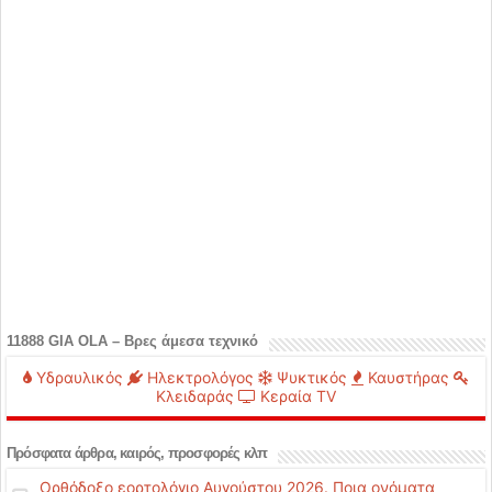
11888 GIA OLA – Βρες άμεσα τεχνικό
Υδραυλικός
Ηλεκτρολόγος
Ψυκτικός
Καυστήρας
Κλειδαράς
Κεραία TV
Πρόσφατα άρθρα, καιρός, προσφορές κλπ
Ορθόδοξο εορτολόγιο Αυγούστου 2026. Ποια ονόματα