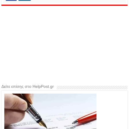
Δείτε επίσης στο HelpPost.gr