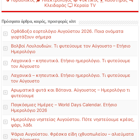
Κλειδαράς
Κεραία TV
Πρόσφατα άρθρα, καιρός, προσφορές κλπ
Ορθόδοξο εορτολόγιο Αυγούστου 2026. Ποια ονόματα
γιορτάζουν σήμερα
Βολβοί Λουλουδιών. Τι φυτεύουμε τον Αύγουστο – Ετήσιο
Ημερολόγιο
Λαχανικά – κηπευτικά. Ετήσιο ημερολόγιο. Τι φυτεύουμε
τον Αύγουστο
Λαχανικά – κηπευτικά. Ετήσιο ημερολόγιο. Τι φυτεύουμε
τον Αύγουστο
Αρωματικά φυτά και Βότανα. Αύγουστος – Ημερολόγιο τι
φυτεύουμε
Παγκόσμιες Ημέρες – World Days Calendar. Ετήσιο
Ημερολόγιο 2026
Ημερολόγιο νηστείας Αυγούστου. Πότε νηστεύουμε κρέας,
ψάρι, λάδι
Ψάρια Αυγούστου. Φρέσκα είδη ιχθυοπωλείου – αλιεύματα
τον Αύγουστο