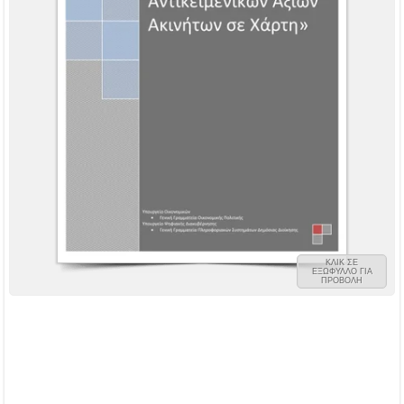
ΚΛΙΚ ΣΕ
ΕΞΩΦΥΛΛΟ ΓΙΑ
ΠΡΟΒΟΛΗ