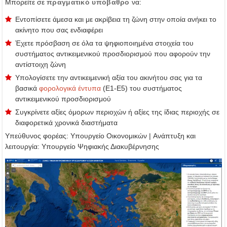
Μπορείτε σε
πραγματικό υπόβαθρο
να:
Eντοπίσετε άμεσα και με ακρίβεια τη ζώνη στην οποία ανήκει το
ακίνητο που σας ενδιαφέρει
Έχετε πρόσβαση σε όλα τα ψηφιοποιημένα στοιχεία του
συστήματος αντικειμενικού προσδιορισμού που αφορούν την
αντίστοιχη ζώνη
Υπολογίσετε την αντικειμενική αξία του ακινήτου σας για τα
βασικά
φορολογικά έντυπα
(Ε1-Ε5) του συστήματος
αντικειμενικού προσδιορισμού
Συγκρίνετε αξίες όμορων περιοχών ή αξίες της ίδιας περιοχής σε
διαφορετικά χρονικά διαστήματα
Υπεύθυνος φορέας: Υπουργείο Οικονομικών | Ανάπτυξη και
λειτουργία: Υπουργείο Ψηφιακής Διακυβέρνησης