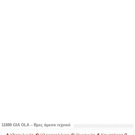
11888 GIA OLA – Βρες άμεσα τεχνικό
Υδραυλικός
Ηλεκτρολόγος
Ψυκτικός
Καυστήρας