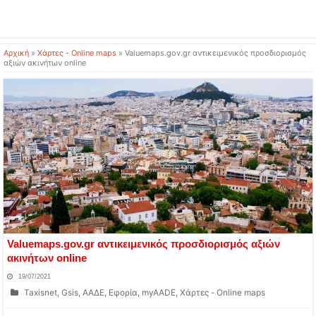
Αρχική
»
Χάρτες - Online maps
»
Valuemaps.gov.gr αντικειμενικός προσδιορισμός
αξιών ακινήτων online
Valuemaps.gov.gr αντικειμενικός προσδιορισμός αξιών
ακινήτων online
19/07/2021
Taxisnet, Gsis, ΑΑΔΕ, Εφορία, myAADE
,
Χάρτες - Online maps