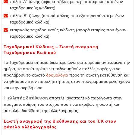
πόλεις Α΄ ζώνης (αφορά πόλεις με περισσότερους από έναν
ταχυδρομικούς κώδικες)
πόλεις Β΄ ζώνης (αφορά πόλεις που εξυπηρετούνται με έναν
ταχυδρομικό κώδικα)
εταιρικούς ταχυδρομικούς κώδικες (αφορά εταιρίες που έχουν
ταχυδρομικό κώδικα)
Ταχυδρομικοί Κώδικες – Σωστή αναγραφή
Ταχυδρομικού Κωδικού
Το Ταχυδρομείο σήμερα διεκπεραιώνει εκατομμύρια αντικείμενα την
ημέρα, τα οποία πρέπει να ταξινομηθούν πολλές φορές για να
προλάβουν το σωστό
δρομολόγιο
προς τη σωστή κατεύθυνση και
να φθάσουν στον παραλήπτη τους στον προγραμματισμένο χρόνο
και στην ακριβή ώρα.
Η
ελλιπής διεύθυνση
αποτελεί ανασταλτικό παράγοντα στην
πραγματοποίηση του στόχου που είναι ακριβώς η σωστή και
ασφαλής διαβίβαση της αλληλογραφίας
Σωστή αναγραφή της διεύθυνσης και του Τ.Κ στον
φάκελο αλληλογραφίας