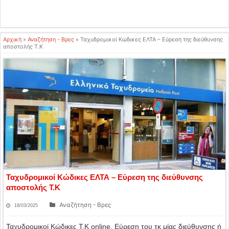
Αρχική
»
Αναζήτηση - Βρες
»
Ταχυδρομικοί Κώδικες ΕΛΤΑ – Εύρεση της διεύθυνσης
αποστολής Τ.Κ
Ταχυδρομικοί Κώδικες ΕΛΤΑ – Εύρεση της διεύθυνσης
αποστολής Τ.Κ
Αναζήτηση - Βρες
18/03/2025
Ταχυδρομικοί Κώδικες Τ.Κ online. Εύρεση του τκ μίας διεύθυνσης ή