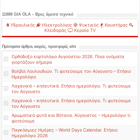
11888 GIA OLA – Βρες άμεσα τεχνικό
Υδραυλικός
Ηλεκτρολόγος
Ψυκτικός
Καυστήρας
Κλειδαράς
Κεραία TV
Πρόσφατα άρθρα, καιρός, προσφορές κλπ
Ορθόδοξο εορτολόγιο Αυγούστου 2026. Ποια ονόματα
γιορτάζουν σήμερα
Βολβοί Λουλουδιών. Τι φυτεύουμε τον Αύγουστο – Ετήσιο
Ημερολόγιο
Λαχανικά – κηπευτικά. Ετήσιο ημερολόγιο. Τι φυτεύουμε
τον Αύγουστο
Λαχανικά – κηπευτικά. Ετήσιο ημερολόγιο. Τι φυτεύουμε
τον Αύγουστο
Αρωματικά φυτά και Βότανα. Αύγουστος – Ημερολόγιο τι
φυτεύουμε
Παγκόσμιες Ημέρες – World Days Calendar. Ετήσιο
Ημερολόγιο 2026