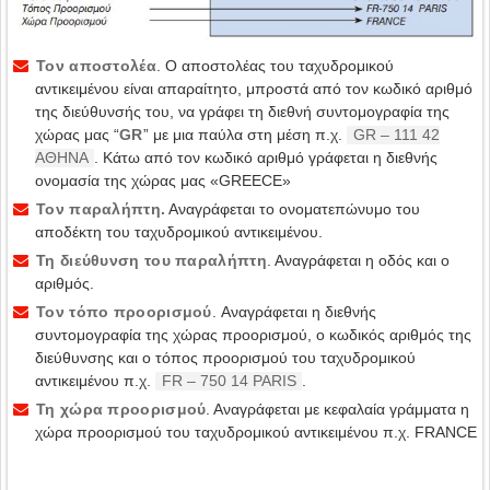
Τον αποστολέα
. O αποστολέας του ταχυδρομικού
αντικειμένου είναι απαραίτητο, μπροστά από τον κωδικό αριθμό
της διεύθυνσής του, να γράφει τη διεθνή συντομογραφία της
χώρας μας “
GR
” με μια παύλα στη μέση π.χ.
GR – 111 42
AΘHNA
. Κάτω από τον κωδικό αριθμό γράφεται η διεθνής
ονομασία της χώρας μας «GREECE»
Τον παραλήπτη.
Αναγράφεται το ονοματεπώνυμο του
αποδέκτη του ταχυδρομικού αντικειμένου.
Τη διεύθυνση του παραλήπτη
. Αναγράφεται η οδός και ο
αριθμός.
Τον τόπο προορισμού
. Aναγράφεται η διεθνής
συντομογραφία της χώρας προορισμού, ο κωδικός αριθμός της
διεύθυνσης και ο τόπος προορισμού του ταχυδρομικού
αντικειμένου π.χ.
FR – 750 14 PARIS
.
Τη χώρα προορισμού
. Αναγράφεται με κεφαλαία γράμματα η
χώρα προορισμού του ταχυδρομικού αντικειμένου π.χ. FRANCE