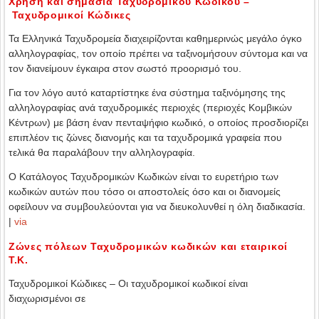
Χρήση και σημασία Ταχυδρομικού Κωδικού –
Ταχυδρομικοί Κώδικες
Τα Ελληνικά Ταχυδρομεία διαχειρίζονται καθημερινώς μεγάλο όγκο
αλληλογραφίας, τον οποίο πρέπει να ταξινομήσουν σύντομα και να
τον διανείμουν έγκαιρα στον σωστό προορισμό του.
Για τον λόγο αυτό καταρτίστηκε ένα σύστημα ταξινόμησης της
αλληλογραφίας ανά ταχυδρομικές περιοχές (περιοχές Κομβικών
Κέντρων) με βάση έναν πενταψήφιο κωδικό, ο οποίος προσδιορίζει
επιπλέον τις ζώνες διανομής και τα ταχυδρομικά γραφεία που
τελικά θα παραλάβουν την αλληλογραφία.
Ο Κατάλογος Ταχυδρομικών Κωδικών είναι το ευρετήριο των
κωδικών αυτών που τόσο οι αποστολείς όσο και οι διανομείς
οφείλουν να συμβουλεύονται για να διευκολυνθεί η όλη διαδικασία.
|
via
Ζώνες πόλεων Ταχυδρομικών κωδικών και εταιρικοί
Τ.Κ.
Ταχυδρομικοί Κώδικες – Οι ταχυδρομικοί κωδικοί είναι
διαχωρισμένοι σε