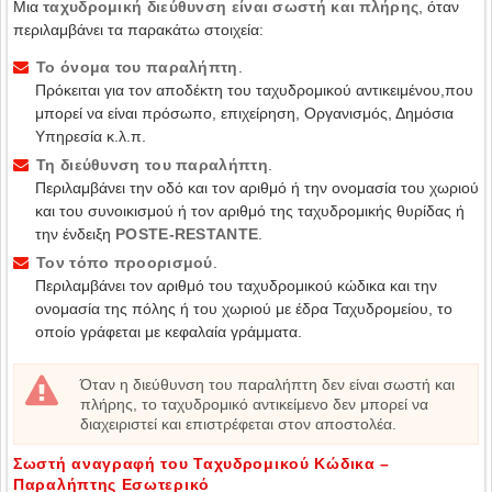
Μια
ταχυδρομική διεύθυνση είναι σωστή και πλήρης
, όταν
περιλαμβάνει τα παρακάτω στοιχεία:
Το όνομα του παραλήπτη
.
Πρόκειται για τον αποδέκτη του ταχυδρομικού αντικειμένου,που
μπορεί να είναι πρόσωπο, επιχείρηση, Οργανισμός, Δημόσια
Υπηρεσία κ.λ.π.
Τη διεύθυνση του παραλήπτη
.
Περιλαμβάνει την οδό και τον αριθμό ή την ονομασία του χωριού
και του συνοικισμού ή τον αριθμό της ταχυδρομικής θυρίδας ή
την ένδειξη
ΡΟSΤE-RESΤΑNΤE
.
Τον τόπο προορισμού
.
Περιλαμβάνει τον αριθμό του ταχυδρομικού κώδικα και την
ονομασία της πόλης ή του χωριού με έδρα Ταχυδρομείου, το
οποίο γράφεται με κεφαλαία γράμματα.
Όταν η διεύθυνση του παραλήπτη δεν είναι σωστή και
πλήρης, το ταχυδρομικό αντικείμενο δεν μπορεί να
διαχειριστεί και επιστρέφεται στον αποστολέα.
Σωστή αναγραφή του Ταχυδρομικού Κώδικα –
Παραλήπτης Εσωτερικό