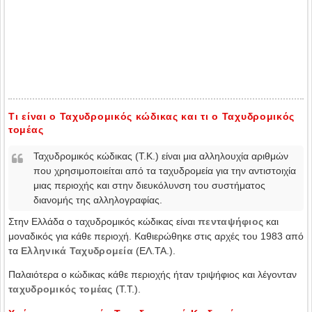
Τι είναι ο Ταχυδρομικός κώδικας και τι ο Ταχυδρομικός
τομέας
Ταχυδρομικός κώδικας (Τ.Κ.) είναι μια αλληλουχία αριθμών
που χρησιμοποιείται από τα ταχυδρομεία για την αντιστοιχία
μιας περιοχής και στην διευκόλυνση του συστήματος
διανομής της αλληλογραφίας.
Στην Ελλάδα ο ταχυδρομικός κώδικας είναι
πενταψήφιος
και
μοναδικός για κάθε περιοχή. Καθιερώθηκε στις αρχές του 1983 από
τα
Ελληνικά Ταχυδρομεία
(ΕΛ.ΤΑ.).
Παλαιότερα ο κώδικας κάθε περιοχής ήταν τριψήφιος και λέγονταν
ταχυδρομικός τομέας
(Τ.Τ.).