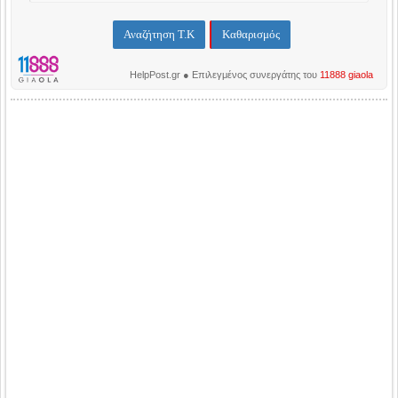
HelpPost.gr ● Επιλεγμένος συνεργάτης του
11888 giaola