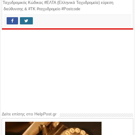
Ταχυδρομικός Κώδικας #ΕΛΤΑ (Ελληνικά Ταχυδρομεία) εύρεση
διεύθυνσης & #ΤΚ #ταχυδρομείο #Postcode
Δείτε επίσης στο HelpPost.gr