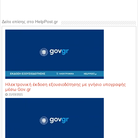
Δείτε επίσης στο HelpPost.gr
Ηλεκτρονική έκδοση εξουσιοδότησης με γνήσιο υπογραφής
μέσω Gov.gr
21/03/2021