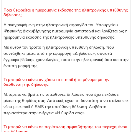
Ποια θεωρείται η ημερομηνία έκδοσης της ηλεκτρονικής υπεύθυνης
δήλωσης;
Η αναγραφόμενη στην ηλεκτρονική σφραγίδα του Υπουργείου
Ψηφιακής Διακυβέρνησης ημερομηνία αντιστοιχεί και λογίζεται ως η
ημερομηνία έκδοσης της ηλεκτρονικής υπεύθυνης δήλωσης.
Με αυτόν τον τρόπο η ηλεκτρονική υπεύθυνη δήλωση, που
συντάχθηκε μέσα από την εφαρμογή «Δηλώσεις», συνιστά
έγγραφο βέβαιης χρονολογίας, τόσο στην ηλεκτρονική όσο και στην
έντυπη μορφή της.
Τι μπορώ να κάνω αν χάσω το e-mail ή το μήνυμα με την
διεύθυνση της δήλωσης;
Μπορείτε να βρείτε τις υπεύθυνες δηλώσεις που έχετε εκδώσει
μέσω της θυρίδας σας. Από εκεί, έχετε τη δυνατότητα να στείλετε εκ
νέου με e-mail ή SMS την υπεύθυνη δήλωση. Διαβάστε
περισσότερα στην ενέργεια «Η θυρίδα σας».
Τι μπορώ να κάνω σε περίπτωση αμφισβήτησης του περιεχομένου
της δήλωσης;