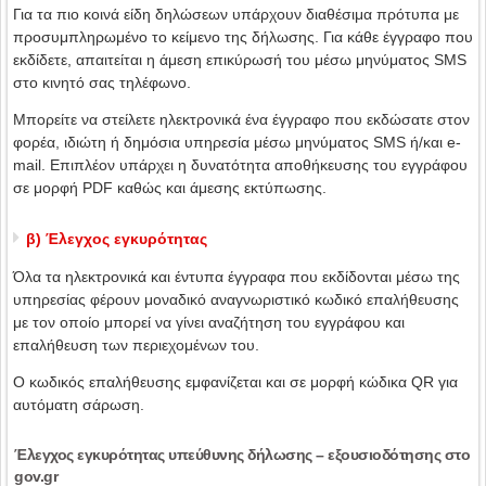
Για τα πιο κοινά είδη δηλώσεων υπάρχουν διαθέσιμα πρότυπα με
προσυμπληρωμένο το κείμενο της δήλωσης. Για κάθε έγγραφο που
εκδίδετε, απαιτείται η άμεση επικύρωσή του μέσω μηνύματος SMS
στο κινητό σας τηλέφωνο.
Μπορείτε να στείλετε ηλεκτρονικά ένα έγγραφο που εκδώσατε στον
φορέα, ιδιώτη ή δημόσια υπηρεσία μέσω μηνύματος SMS ή/και e-
mail. Επιπλέον υπάρχει η δυνατότητα αποθήκευσης του εγγράφου
σε μορφή PDF καθώς και άμεσης εκτύπωσης.
β) Έλεγχος εγκυρότητας
Όλα τα ηλεκτρονικά και έντυπα έγγραφα που εκδίδονται μέσω της
υπηρεσίας φέρουν μοναδικό αναγνωριστικό κωδικό επαλήθευσης
με τον οποίο μπορεί να γίνει αναζήτηση του εγγράφου και
επαλήθευση των περιεχομένων του.
Ο κωδικός επαλήθευσης εμφανίζεται και σε μορφή κώδικα QR για
αυτόματη σάρωση.
Έλεγχος εγκυρότητας υπεύθυνης δήλωσης – εξουσιοδότησης στο
gov.gr