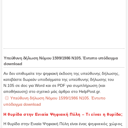
Υπεύθυνη δήλωση Νόμου 1599/1986 N105. Έντυπο υπόδειγμα
download
Αν δεν επιθυμείτε την ψηφιακή έκδοση της υπεύθυνης δήλωσης,
κατεβάστε δωρεάν υποδείγματα της υπεύθυνης δήλωσης του
N.105 σε doc για Word και σε PDF για συμπλήρωση (και
αποθήκευση) στο σχετικό μάς άρθρο στο HelpPost.gr.
Υπεύθυνη δήλωση Νόμου 1599/1986 N105. Έντυπο
υπόδειγμα download
Η θυρίδα στην Ενιαία Ψηφιακή Πύλη – Τι είναι η θυρίδα;
Η θυρίδα στην Ενιαία Ψηφιακή Πύλη είναι ένας
ψηφιακός χώρος