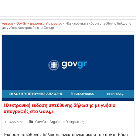
Αρχική
»
GovGr - Δημόσιες Υπηρεσίες
»
Ηλεκτρονική εκδοση υπεύθυνης δήλωσης
με γνήσιο υπογραφής στο Gov.gr
Ηλεκτρονική εκδοση υπεύθυνης δήλωσης με γνήσιο
υπογραφής στο Gov.gr
GovGr - Δημόσιες Υπηρεσίες
14/08/2020
Έκδοση υπεύθυνης δήλωσης ηλεκτρονικά μέσω του gov.gr βήμα –