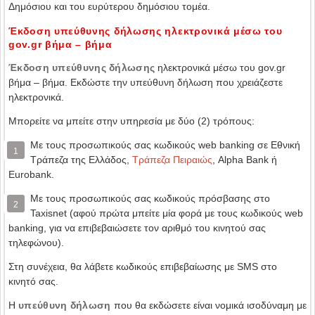
Δημόσιου και του ευρύτερου δημόσιου τομέα.
Έκδοση υπεύθυνης δήλωσης ηλεκτρονικά μέσω του
gov.gr βήμα – βήμα
Έκδοση υπεύθυνης δήλωσης
ηλεκτρονικά μέσω του gov.gr
βήμα – βήμα. Εκδώστε την υπεύθυνη δήλωση που χρειάζεστε
ηλεκτρονικά.
Μπορείτε να μπείτε στην υπηρεσία με δύο (2) τρόπους:
Με τoυς προσωπικούς σας κωδικούς web banking σε Εθνική
1
Τράπεζα της Ελλάδος,
Τράπεζα Πειραιώς
, Alpha Bank ή
Eurobank.
Με τους προσωπικούς σας κωδικούς πρόσβασης στο
2
Taxisnet (αφού πρώτα μπείτε μία φορά με τους κωδικούς web
banking, για να επιβεβαιώσετε τον αριθμό του κινητού σας
τηλεφώνου).
Στη συνέχεια, θα λάβετε κωδικούς επιβεβαίωσης με SMS στο
κινητό σας.
Η
υπεύθυνη δήλωση
που θα εκδώσετε είναι νομικά ισοδύναμη με