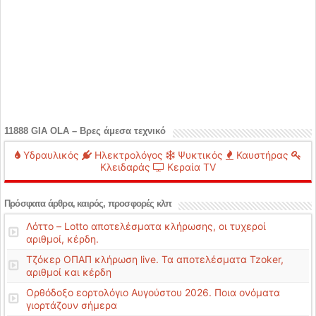
11888 GIA OLA – Βρες άμεσα τεχνικό
Υδραυλικός
Ηλεκτρολόγος
Ψυκτικός
Καυστήρας
Κλειδαράς
Κεραία TV
Πρόσφατα άρθρα, καιρός, προσφορές κλπ
Λόττο – Lotto αποτελέσματα κλήρωσης, οι τυχεροί
αριθμοί, κέρδη.
Τζόκερ ΟΠΑΠ κλήρωση live. Τα αποτελέσματα Tzoker,
αριθμοί και κέρδη
Ορθόδοξο εορτολόγιο Αυγούστου 2026. Ποια ονόματα
γιορτάζουν σήμερα