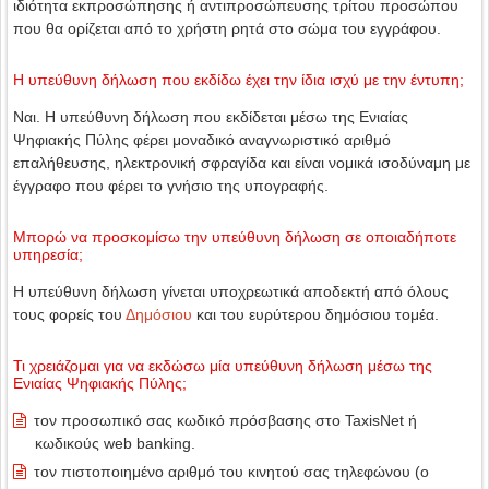
ιδιότητα εκπροσώπησης ή αντιπροσώπευσης τρίτου προσώπου
που θα ορίζεται από το χρήστη ρητά στο σώμα του εγγράφου.
Η υπεύθυνη δήλωση που εκδίδω έχει την ίδια ισχύ με την έντυπη;
Ναι. Η υπεύθυνη δήλωση που εκδίδεται μέσω της Ενιαίας
Ψηφιακής Πύλης φέρει μοναδικό αναγνωριστικό αριθμό
επαλήθευσης, ηλεκτρονική σφραγίδα και είναι νομικά ισοδύναμη με
έγγραφο που φέρει το γνήσιο της υπογραφής.
Μπορώ να προσκομίσω την υπεύθυνη δήλωση σε οποιαδήποτε
υπηρεσία;
Η υπεύθυνη δήλωση γίνεται υποχρεωτικά αποδεκτή από όλους
τους φορείς του
Δημόσιου
και του ευρύτερου δημόσιου τομέα.
Τι χρειάζομαι για να εκδώσω μία υπεύθυνη δήλωση μέσω της
Ενιαίας Ψηφιακής Πύλης;
τον προσωπικό σας κωδικό πρόσβασης στο TaxisNet ή
κωδικούς web banking.
τον πιστοποιημένο αριθμό του κινητού σας τηλεφώνου (ο