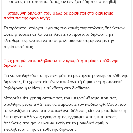
οποίος πιστοποιείται άπαξ, αν δεν έχει ήδη πιστοποιηθεί).
Η υπεύθυνη δήλωση που θέλω δε βρίσκεται στα διαθέσιμα
πρότυπα της εφαρμογής.
Τα πρότυπα υπάρχουν για τις πιο κοινές περιπτώσεις δηλώσεων.
Εσείς μπορείτε απλά να επιλέξετε το πρότυπο δήλωσης με
ελεύθερο κείμενο και να το συμπληρώσετε σύμφωνα με την
περίπτωσή σας.
Πώς μπορώ να επαληθεύσω την εγκυρότητα μίας υπεύθυνης
δήλωσης;
Για να επαληθεύσετε την εγκυρότητα μίας ηλεκτρονικής υπεύθυνης
δήλωσης, θα χρειαστείτε έναν υπολογιστή ή μια κινητή συσκευή
(τηλέφωνο ή tablet) με σύνδεση στο διαδίκτυο.
Μπορείτε είτε χρησιμοποιώντας τον υπερσύνδεσμο που σας
στάλθηκε μέσω SMS, είτε να σαρώσετε τον κώδικα QR Code που
απεικονίζεται πάνω στην υπεύθυνη δήλωση, είτε να μεταβείτε στη
λειτουργία «Έλεγχος εγκυρότητας εγγράφου» της υπηρεσίας
Δηλώσεις στο gov.gr και να εισάγετε το μοναδικό αριθμό
επαλήθευσης της υπεύθυνης δήλωσης.