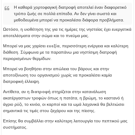
Η καθαρά χορτοφαγική διατροφή αποτελεί έναν διαφορετικό
τρόπο ζωής σε πολλά επίπεδα. Αν δεν γίνει σωστά και
μεθοδευμένα μπορεί να προκαλέσει διάφορα προβλήματα.
Ωστόσο, η υιοθέτηση της για τις ημέρες της νηστείας έχει ευεργετικά
αποτελέσματα στην σώμα και το πνεύμα μας.
Μπορεί να μας χαρίσει
ευεξία
, περισσότερη ενέργεια και καλύτερη
διάθεση. Σύμφωνα με τα παραπάνω μια νηστίσιμη διατροφή
περιορισμένων θερμίδων.
Μπορεί να βοηθήσει στην απώλεια του βάρους και στην
αποτοξίνωση του οργανισμού χωρίς να προκαλέσει καμία
διατροφική έλλειψη.
Αντίθετα, αν η
διατροφή
στηρίζεται στην κατανάλωση
ακατέργαστων τροφών όπως η πατάτα, η βρώμη, το καστανό ή
άγριο ρύζι, το κινόα, οι καρποί και τα ωμά λαχανικά θα βελτιώσει
σημαντικά τις τιμές στου ζαχάρου και της πίεσης.
Επίσης θα συμβάλλει στην καλύτερη λειτουργία του πεπτικού μας
συστήματος.