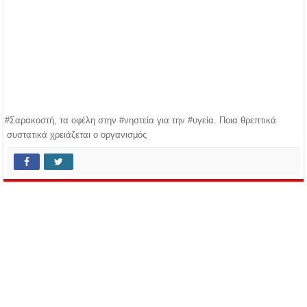
#Σαρακοστή, τα οφέλη στην #νηστεία για την #υγεία. Ποια θρεπτικά
συστατικά χρειάζεται ο οργανισμός