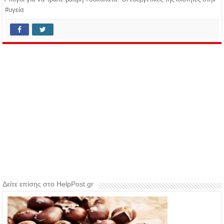
#υγεία
Δείτε επίσης στο HelpPost.gr