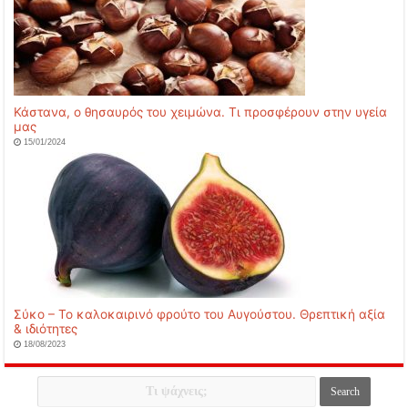
Κάστανα, ο θησαυρός του χειμώνα. Τι προσφέρουν στην υγεία
μας
15/01/2024
Σύκο – Το καλοκαιρινό φρούτο του Αυγούστου. Θρεπτική αξία
& ιδιότητες
18/08/2023