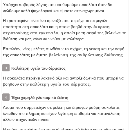
Υπάρχει σοβαρός λόγος που επιθυμούμε σοκολάτα όταν δε
νιώθουμε καλά ψυχολογικά και είμαστε στεναχωρημένοι.
Η τρυπτοφάνη είναι ένα αμινοξύ που περιέχεται σε μεγάλη
ποσότητα στη σοκολάτα και η οποία βοηθά στην
έκκριση
σεροτονίνης στο εγκέφαλο
, η οποία με τη σειρά της βελτιώνει τη
διάθεση και μας κάνει να νιώθουμε καλύτερα.
Επιπλέον, νέες μελέτες συνδέουν το σχήμα, τη γεύση και την οσμή
της σοκολάτας με άμεση
βελτίωση της ανθρώπινης διάθεσης
.
Καλύτερη υγεία του δέρματος
3
Η σοκολάτα περιέχει λακτικό οξύ και αντιοξειδωτικά που μπορεί να
βοηθούν στην
καλύτερη υγεία του δέρματος
.
Έχει χαμηλό γλυκαιμικό δείκτη
4
Άτομα που συμμετείχαν σε μελέτη και έτρωγαν μαύρη σοκολάτα,
ένιωθαν πιο πλήρεις και είχαν λιγότερη επιθυμία για κατανάλωση
άλλων παχυντικών σνακς.
Η μαύρη σοκολάτα έχει χαμηλό γλυκαιμικό δείκτη και σταθεροποιεί