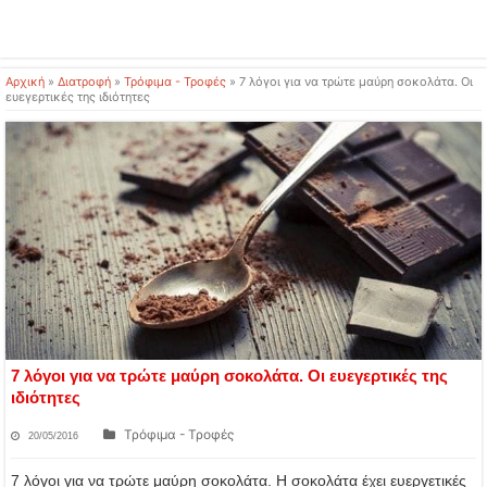
Αρχική
»
Διατροφή
»
Τρόφιμα - Τροφές
»
7 λόγοι για να τρώτε μαύρη σοκολάτα. Οι
ευεγερτικές της ιδιότητες
7 λόγοι για να τρώτε μαύρη σοκολάτα. Οι ευεγερτικές της
ιδιότητες
Τρόφιμα - Τροφές
20/05/2016
7 λόγοι για να τρώτε μαύρη σοκολάτα. Η σοκολάτα έχει ευεργετικές