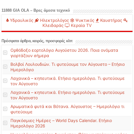
11888 GIA OLA – Βρες άμεσα τεχνικό
Υδραυλικός
Ηλεκτρολόγος
Ψυκτικός
Καυστήρας
Κλειδαράς
Κεραία TV
Πρόσφατα άρθρα, καιρός, προσφορές κλπ
Ορθόδοξο εορτολόγιο Αυγούστου 2026. Ποια ονόματα
γιορτάζουν σήμερα
Βολβοί Λουλουδιών. Τι φυτεύουμε τον Αύγουστο – Ετήσιο
Ημερολόγιο
Λαχανικά – κηπευτικά. Ετήσιο ημερολόγιο. Τι φυτεύουμε
τον Αύγουστο
Λαχανικά – κηπευτικά. Ετήσιο ημερολόγιο. Τι φυτεύουμε
τον Αύγουστο
Αρωματικά φυτά και Βότανα. Αύγουστος – Ημερολόγιο τι
φυτεύουμε
Παγκόσμιες Ημέρες – World Days Calendar. Ετήσιο
Ημερολόγιο 2026