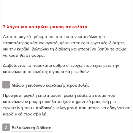
7 λόγοι για να τρώτε μαύρη σοκολάτα
Αυτό το μαγικό τρόφιμο του οποίου την κατανάλωση ο
περισσότερος κόσμος αγαπά, φέρει κάποιες ευεργετικές ιδιότητες
για την καρδιά, βελτιώνει τη διάθεση και μπορεί να βοηθά το σώμα
να κρατηθεί σε φόρμα.
Διαβάζοντας το παρακάτω άρθρο οι ενοχές που έχετε μετά την
κατανάλωση σοκολάτας σίγουρα θα μειωθούν.
Μείωση κινδύνου καρδιακής προσβολής
1
Πρόσφατη μεγάλη επιστημονική μελέτη έδειξε ότι άτομα που
κατανάλωναν μαύρη σοκολάτα είχαν σημαντικά μειωμένη μία
πρωτεΐνη
που υποδεικνύει
φλεγμονή
που μπορεί να οδηγήσει σε
καρδιακή προσβολή
.
Βελτιώνει τη διάθεση
2