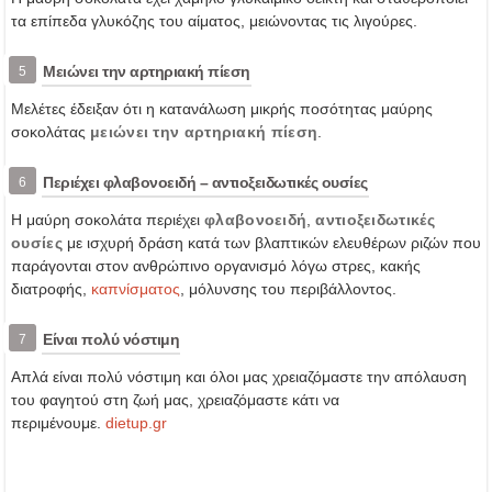
τα επίπεδα γλυκόζης του αίματος, μειώνοντας τις λιγούρες.
Μειώνει την αρτηριακή πίεση
5
Μελέτες έδειξαν ότι η κατανάλωση μικρής ποσότητας μαύρης
σοκολάτας
μειώνει την αρτηριακή πίεση
.
Περιέχει φλαβονοειδή – αντιοξειδωτικές ουσίες
6
Η μαύρη σοκολάτα περιέχει
φλαβονοειδή
,
αντιοξειδωτικές
ουσίες
με ισχυρή δράση κατά των βλαπτικών ελευθέρων ριζών που
παράγονται στον ανθρώπινο οργανισμό λόγω στρες, κακής
διατροφής,
καπνίσματος
, μόλυνσης του περιβάλλοντος.
Είναι πολύ νόστιμη
7
Απλά είναι πολύ νόστιμη και όλοι μας χρειαζόμαστε την απόλαυση
του φαγητού στη ζωή μας, χρειαζόμαστε κάτι να
περιμένουμε.
dietup.gr