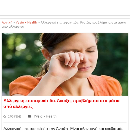
Αρχική
»
Υγεία - Health
»
Αλλεργική επιπεφυκίτιδα. Άνοιξη, προβλήματα στα μάτια
από αλλεργίες
Αλλεργική επιπεφυκίτιδα. Άνοιξη, προβλήματα στα μάτια
από αλλεργίες
Υγεία - Health
27/04/2023
Αλλεργική επιπεφυκίτιδα την Άνοιξη. Είναι φλεγμονή και ερεθισμός