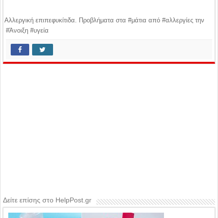
Αλλεργική επιπεφυκίτιδα. Προβλήματα στα #μάτια από #αλλεργίες την
#Άνοιξη #υγεία
Δείτε επίσης στο HelpPost.gr