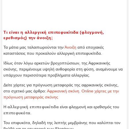
Τι είναι η αλλεργική επιπεφυκίτιδα (φλεγμονή,
ερεθισμός) την άνοιξη;
Τα μάτια μας ταλαιπωρούνται την
Άνοιξη
από εποχιακές
καταστάσεις που προκαλούν αλλεργική επιπεφυκίτιδα.
Ιδίως όταν λόγω αρκετών βροχοπτώσεων, της Αφρικανικής
σκόνης, περιμένουμε υψηλή ανθοφορία στη φύση, αναμένουμε να
υπάρχουν περισσότερα προβλήματα αλλεργίας.
Δείτε χάρτες για πρόγνωση μεταφοράς της αφρικανικής σκόνης,
στο σχετικό μας άρθρο:
Αφρικανική σκόνη. Online χάρτες με την
πρόγνωση μεταφοράς σκόνης
Η
αλλεργική επιπεφυκίτιδα
είναι φλεγμονή και ερεθισμός του
επιπεφυκότα
.
Του επιφυκότα, δηλαδή της λεπτής μεμβράνης που καλύπτει τον
βολβό και το εσωτερικό των βλεφάρων.