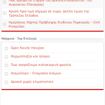
Πώς αμείβεται η αργία του Δεκαπενταύγουστου, 15η
Αυγούστου (Παναγίας)
Χρυσή Λίρα τιμή σήμερα σε ευρώ. Δελτίο τιμών της
Τράπεζας Ελλάδος
Ημερήσιος Χάρτης Πρόβλεψης Κινδύνου Πυρκαγιάς – Civil
Protection
Helppost · Top Επιλογές
Ώρες Κοινής Ησυχίας
Θερμοπληξία και ηλίαση
Πως αγοράζουμε καλοκαιρινά φρούτα
Ανεμολόγιο – Ονομασία ανέμων
Δροσιά χωρίς κλιματιστικό