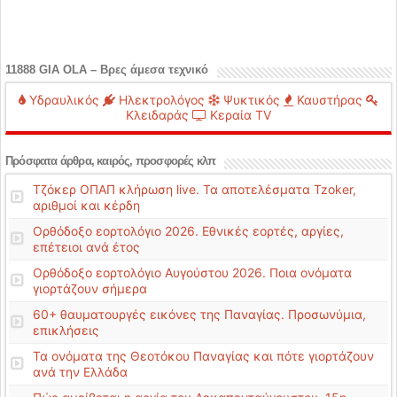
11888 GIA OLA – Βρες άμεσα τεχνικό
Υδραυλικός
Ηλεκτρολόγος
Ψυκτικός
Καυστήρας
Κλειδαράς
Κεραία TV
Πρόσφατα άρθρα, καιρός, προσφορές κλπ
Τζόκερ ΟΠΑΠ κλήρωση live. Τα αποτελέσματα Tzoker,
αριθμοί και κέρδη
Ορθόδοξο εορτολόγιο 2026. Εθνικές εορτές, αργίες,
επέτειοι ανά έτος
Ορθόδοξο εορτολόγιο Αυγούστου 2026. Ποια ονόματα
γιορτάζουν σήμερα
60+ θαυματουργές εικόνες της Παναγίας. Προσωνύμια,
επικλήσεις
Τα ονόματα της Θεοτόκου Παναγίας και πότε γιορτάζουν
ανά την Ελλάδα