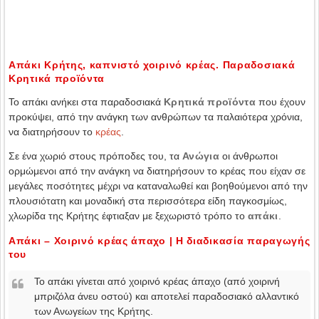
Απάκι Κρήτης, καπνιστό χοιρινό κρέας. Παραδοσιακά
Κρητικά προϊόντα
Το απάκι ανήκει στα παραδοσιακά
Κρητικά προϊόντα
που έχουν
προκύψει, από την ανάγκη των ανθρώπων τα παλαιότερα χρόνια,
να διατηρήσουν το
κρέας
.
Σε ένα χωριό στους πρόποδες του, τα
Ανώγια
οι άνθρωποι
ορμώμενοι από την ανάγκη να διατηρήσουν το κρέας που είχαν σε
μεγάλες ποσότητες μέχρι να καταναλωθεί και βοηθούμενοι από την
πλουσιότατη και μοναδική στα περισσότερα είδη παγκοσμίως,
χλωρίδα της Κρήτης έφτιαξαν με ξεχωριστό τρόπο το
απάκι
.
Απάκι – Χοιρινό κρέας άπαχο | Η διαδικασία παραγωγής
του
Το απάκι γίνεται από χοιρινό κρέας άπαχο (από χοιρινή
μπριζόλα άνευ οστού) και αποτελεί παραδοσιακό αλλαντικό
των Ανωγείων της Κρήτης.