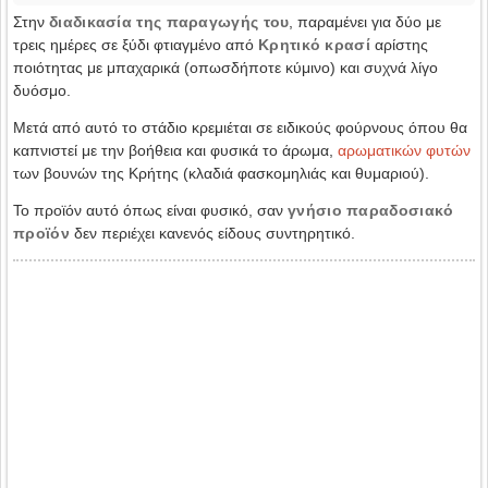
Στην
διαδικασία της παραγωγής του
, παραμένει για δύο με
τρεις ημέρες σε ξύδι φτιαγμένο από
Κρητικό κρασί
αρίστης
ποιότητας με μπαχαρικά (οπωσδήποτε κύμινο) και συχνά λίγο
δυόσμο.
Μετά από αυτό το στάδιο κρεμιέται σε ειδικούς φούρνους όπου θα
καπνιστεί με την βοήθεια και φυσικά το άρωμα,
αρωματικών φυτών
των βουνών της Κρήτης (κλαδιά φασκομηλιάς και θυμαριού).
Το προϊόν αυτό όπως είναι φυσικό, σαν
γνήσιο παραδοσιακό
προϊόν
δεν περιέχει κανενός είδους συντηρητικό.