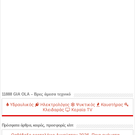
11888 GIA OLA – Βρες άμεσα τεχνικό
Υδραυλικός
Ηλεκτρολόγος
Ψυκτικός
Καυστήρας
Κλειδαράς
Κεραία TV
Πρόσφατα άρθρα, καιρός, προσφορές κλπ
Ορθόδοξο εορτολόγιο Αυγούστου 2026. Ποια ονόματα