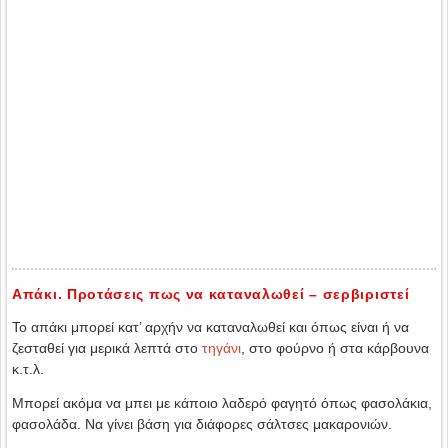
Απάκι. Προτάσεις πως να καταναλωθεί – σερβιριστεί
Το απάκι μπορεί κατ’ αρχήν να καταναλωθεί και όπως είναι ή να
ζεσταθεί για μερικά λεπτά στο
τηγάνι
, στο φούρνο ή στα κάρβουνα
κ.τ.λ.
Μπορεί ακόμα να μπει με κάποιο λαδερό φαγητό όπως φασολάκια,
φασολάδα. Να γίνει βάση για διάφορες σάλτσες μακαρονιών.