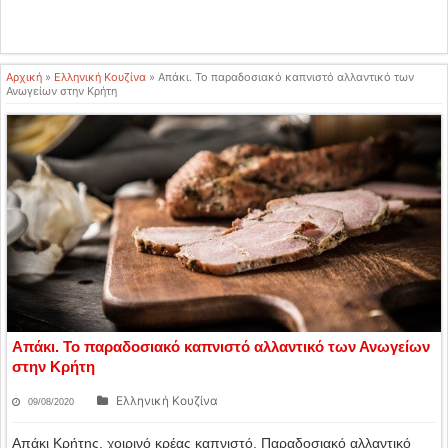
Αρχική
»
Ελληνική Κουζίνα
»
Απάκι. Το παραδοσιακό καπνιστό αλλαντικό των
Ανωγείων στην Κρήτη
Απάκι. Το παραδοσιακό καπνιστό αλλαντικό των Ανωγείων
στην Κρήτη
Ελληνική Κουζίνα
09/08/2020
Απάκι Κρήτης, χοιρινό κρέας καπνιστό. Παραδοσιακό αλλαντικό