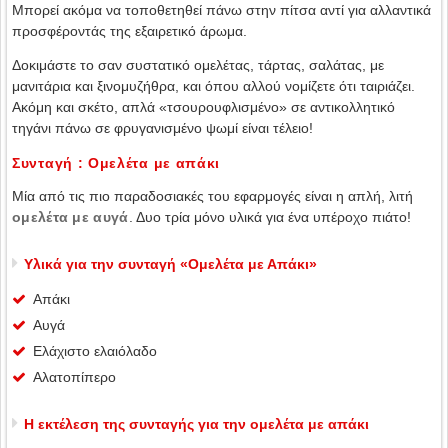
Μπορεί ακόμα να τοποθετηθεί πάνω στην πίτσα αντί για αλλαντικά
προσφέροντάς της εξαιρετικό άρωμα.
Δοκιμάστε το σαν συστατικό ομελέτας, τάρτας, σαλάτας, με
μανιτάρια και ξινομυζήθρα, και όπου αλλού νομίζετε ότι ταιριάζει.
Ακόμη και σκέτο, απλά «τσουρουφλισμένο» σε αντικολλητικό
τηγάνι πάνω σε φρυγανισμένο ψωμί είναι τέλειο!
Συνταγή : Ομελέτα με απάκι
Μία από τις πιο παραδοσιακές του εφαρμογές είναι η απλή, λιτή
ομελέτα με αυγά
. Δυο τρία μόνο υλικά για ένα υπέροχο πιάτο!
Υλικά για την συνταγή «Ομελέτα με Απάκι»
Απάκι
Αυγά
Ελάχιστο ελαιόλαδο
Αλατοπίπερο
Η εκτέλεση της συνταγής για την ομελέτα με απάκι