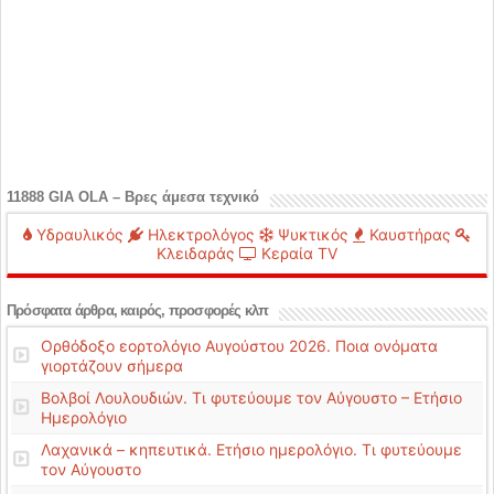
11888 GIA OLA – Βρες άμεσα τεχνικό
Υδραυλικός
Ηλεκτρολόγος
Ψυκτικός
Καυστήρας
Κλειδαράς
Κεραία TV
Πρόσφατα άρθρα, καιρός, προσφορές κλπ
Ορθόδοξο εορτολόγιο Αυγούστου 2026. Ποια ονόματα
γιορτάζουν σήμερα
Βολβοί Λουλουδιών. Τι φυτεύουμε τον Αύγουστο – Ετήσιο
Ημερολόγιο
Λαχανικά – κηπευτικά. Ετήσιο ημερολόγιο. Τι φυτεύουμε
τον Αύγουστο