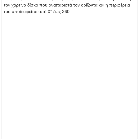
τον χάρτινο δίσκο που αναπαριστά τον ορίζοντα και η περιφέρεια
του υποδιαιρείται από 0° έως 360°.