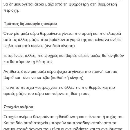
να δημιουργείται αέρια μάζα από τη ψυχρότερη στη θερμότερη
περιοχή.
Τρόπος δημιουργίας ανέμου
Όταν μία μάζα αέρα θερμαίνεται γίνεται πιο αραιή και πιο ελαφριά
από τις άλλες μάζες που βρίσκονται γύρω της και τείνει να ανέβει
ψηλότερα από εκείνες (ανοδικά κίνηση).
Επομένως, άλλες, πιο ψυχρές και βαριές αέριες μάζες θα κινηθούν
και θα πάρουν τη θέση της.
Αντίθετα, όταν μια μάζα αέρα ψύχεται γίνεται πιο πυκνή και πιο
βαριά και τείνει να κατέβει (καθοδική κίνηση).
Για να το πετύχει «σπρώχνει» τις άλλες τις πιο θερμές και πιο
αραιές μάζες του αέρα και παίρνει τη θέση τους.
Στοιχεία ανέμου
Στοιχεία ανέμου θεωρούνται η διεύθυνση και η ένταση ή ισχύς του.
Και τα δύο αυτά στοιχεία μπορούν να προσδιοριστούν από τα
ανεμομετρικά όργανα που είναι οι ανεμοδείκτες και τα ανεμόμετρα.