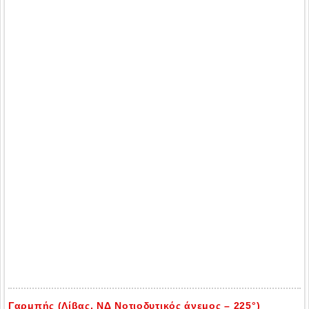
Γαρμπής (Λίβας, ΝΔ Νοτιοδυτικός άνεμος – 225°)