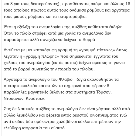
και 8 για τους δευτερεύοντες), προσθέτοντας ακόμη και άλλους 16
τους οποίους πρώτος αυτός τους ονόμασε ρόμβους και αργότερα
τους μισούς ρόμβους και τα τεταρτορόμβια.
Έτσι η εξέλιξη του ανεμολογίου της πυξίδας καθίσταται έκδηλη.
Όταν το πλοίο στρέφει κατά μια γωνία το ανεμολόγιο δεν
παρασύρεται αλλά συνεχίζει να δείχνει το Βορρά.
Αντίθετα με μια κατακόρυφη γραμμή τη «γραμμή πίστεως» όπως
λεγόταν ή «γραμμή πλώρης» που σημειώνεται εγγύτατα του
χείλους του ανεμολογίου (εκτός αυτού) δείχνει αμέσως τη γωνία
από το βορρά συνεπώς την πορεία του πλοίου.
Αργότερα το ανεμολόγιο του Φλάβιο Τζόγια ακολούθησαν τα
«τεταρτοκυκλικά» και αυτών τα σημερινά που φέρουν 8
παράλληλες μαγνητικές βελόνες στα συστήματα Τόμσον,
Ντουανιόν, Κνούτσεν.
Στις δε Ναυτικές πυξίδες το ανεμολόγιο δεν είναι χάρτινο αλλά από
φύλλο λευκόλιθου και φέρεται εντός ρευστού οινοπνεύματος ενώ
αντί ακίδας δύο ομόκεντροι χαλύβδινοι κύκλοι επιτρέπουν την
ελεύθερη ισορροπία του σ’ αυτό.