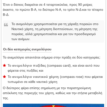
Έτσι ο δίσκος διαιρείται σε 4 τεταρτοκύκλια, προς 90 μοίρες
έκαστο, το πρώτο Β-Α, το δεύτερο Ν-Α, το τρίτο Ν-Δ και το τέταρτο
Β-Δ.
Το ανεμολόγιο χρησιμοποιείται για τη χάραξη πορειών στο
Ναυτικό χάρτη, τη μέτρηση διοπτεύσεων, τη μέτρηση της
πορείας, αλλά χρησιμοποιείται και για τον προσδιορισμό
των ανέμων.
Οι δύο κατηγορίες ανεμολόγιου
Το ανεμολόγιο απαντάται σήμερα στην πράξη σε δύο κατηγορίες:
Το
ανεμολόγιο πυξίδας
(compass card), και είναι αυτό που
φέρεται στις πυξίδες και
Το
ανεμολόγιο ναυτικού χάρτη
(compass rose) που φέρεται
τυπωμένο σε κάθε ναυτικό χάρτη
Ο δεύτερος φέρει επίσης σημείωση με την παρατηρούμενη
απόκλιση της περιοχής του χάρτη, καθώς και την ετήσια μεταβολή
της.