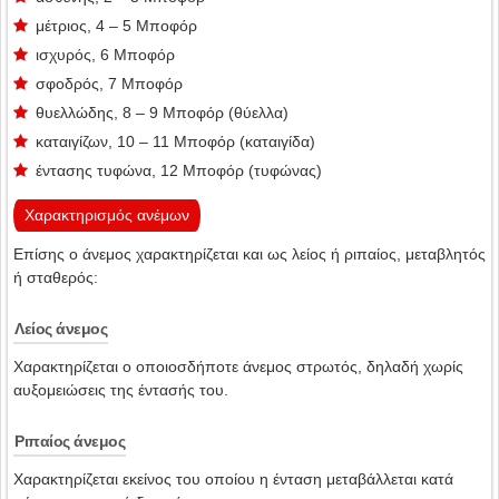
μέτριος, 4 – 5 Μποφόρ
ισχυρός, 6 Μποφόρ
σφοδρός, 7 Μποφόρ
θυελλώδης, 8 – 9 Μποφόρ (θύελλα)
καταιγίζων, 10 – 11 Μποφόρ (καταιγίδα)
έντασης τυφώνα, 12 Μποφόρ (τυφώνας)
Χαρακτηρισμός ανέμων
Επίσης ο άνεμος χαρακτηρίζεται και ως λείος ή ριπαίος, μεταβλητός
ή σταθερός:
Λείος άνεμος
Χαρακτηρίζεται ο οποιοσδήποτε άνεμος στρωτός, δηλαδή χωρίς
αυξομειώσεις της έντασής του.
Ριπαίος άνεμος
Χαρακτηρίζεται εκείνος του οποίου η ένταση μεταβάλλεται κατά