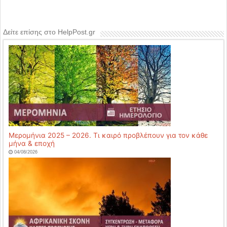
Δείτε επίσης στο HelpPost.gr
Μερομήνια 2025 – 2026. Τι καιρό προβλέπουν για τον κάθε
μήνα & εποχή
04/08/2026