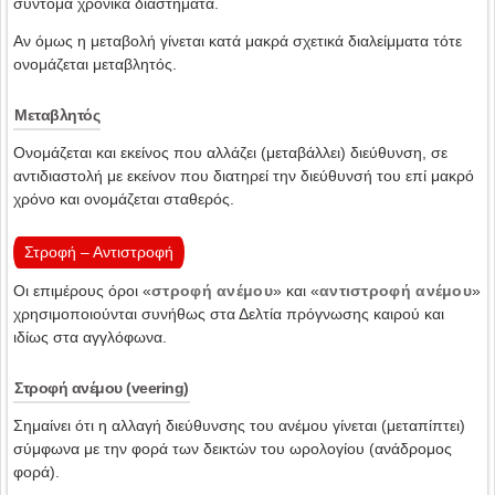
σύντομα χρονικά διαστήματα.
Αν όμως η μεταβολή γίνεται κατά μακρά σχετικά διαλείμματα τότε
ονομάζεται μεταβλητός.
Μεταβλητός
Ονομάζεται και εκείνος που αλλάζει (μεταβάλλει) διεύθυνση, σε
αντιδιαστολή με εκείνον που διατηρεί την διεύθυνσή του επί μακρό
χρόνο και ονομάζεται σταθερός.
Στροφή – Αντιστροφή
Οι επιμέρους όροι «
στροφή ανέμου
» και «
αντιστροφή ανέμου
»
χρησιμοποιούνται συνήθως στα Δελτία πρόγνωσης καιρού και
ιδίως στα αγγλόφωνα.
Στροφή ανέμου (veering)
Σημαίνει ότι η αλλαγή διεύθυνσης του ανέμου γίνεται (μεταπίπτει)
σύμφωνα με την φορά των δεικτών του ωρολογίου (ανάδρομος
φορά).