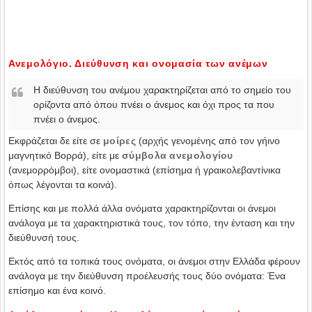
Ανεμολόγιο. Διεύθυνση και ονομασία των ανέμων
Η διεύθυνση του ανέμου χαρακτηρίζεται από το σημείο του
ορίζοντα από όπου πνέει ο άνεμος και όχι προς τα που
πνέει ο άνεμος.
Εκφράζεται δε είτε σε
μοίρες
(αρχής γενομένης από τον γήινο
μαγνητικό Βορρά), είτε με
σύμβολα ανεμολογίου
(ανεμορρόμβοι), είτε ονομαστικά (επίσημα ή γραικολεβαντίνικα
όπως λέγονται τα κοινά).
Επίσης και με πολλά άλλα ονόματα χαρακτηρίζονται οι άνεμοι
ανάλογα με τα χαρακτηριστικά τους, τον τόπο, την ένταση και την
διεύθυνσή τους.
Εκτός από τα τοπικά τους ονόματα, οι άνεμοι στην Ελλάδα φέρουν
ανάλογα με την διεύθυνση προέλευσής τους δύο ονόματα: Ένα
επίσημο και ένα κοινό.