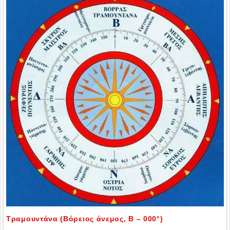
Τραμουντάνα (Βόρειος άνεμος, Β – 000°)