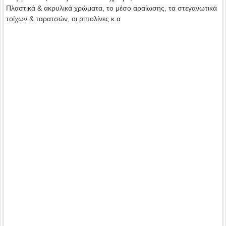
Πλαστικά & ακρυλικά χρώματα, το μέσο αραίωσης, τα στεγανωτικά
τοίχων & ταρατσών, οι ριπολίνες κ.α