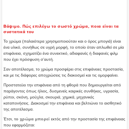
Βάψιμο. Πώς επιλέγω το σωστό χρώμα, ποια είναι τα
συστατικά του
Το χρώμα (παλαιότερα χρησιμοποιούταν και ο όρος μπογιά) είναι
ένα υλικό, συνήθως σε υγρή μορφή, το οποίο όταν απλωθεί σε μία
επιφάνεια, σχηματίζει ένα συνεκτικό, αδιαφανές ή διαφανές φιλμ
που έχει πρόσφυση σ’αυτή.
Σαν αποτέλεσμα, το χρώμα προσφέρει στις επιφάνειες προστασία,
και με τις διάφορες αποχρώσεις τις διακοσμεί και τις ομορφαίνει.
Προστατεύει την επιφάνεια από τη φθορά που δημιουργείται από
παράγοντες όπως ήλιος, δυσμενείς καιρικές συνθήκες, υγρασία,
ρύποι, σκόνη, μούχλα, σκουριά, χημικά, μηχανικές
καταπονήσεις. Διακοσμεί την επιφάνεια και βελτιώνει το αισθητικό
της αποτέλεσμα.
Έτσι,
το χρώμα μπορεί
εκτός από την προστασία της επιφάνειας
που εφαρμόζεται: