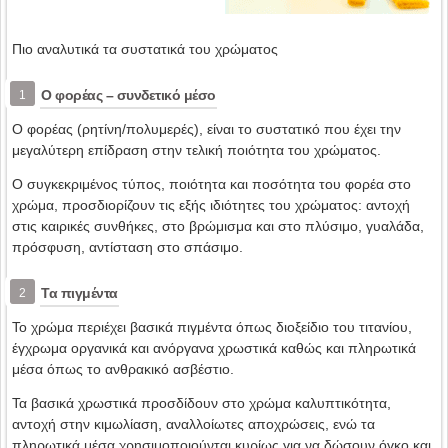
Πιο αναλυτικά τα συστατικά του χρώματος
Ο φορέας – συνδετικό μέσο
1
Ο φορέας (ρητίνη/πολυμερές), είναι το συστατικό που έχει την
μεγαλύτερη επίδραση στην τελική ποιότητα του χρώματος.
Ο συγκεκριμένος τύπος, ποιότητα και ποσότητα του φορέα στο
χρώμα, προσδιορίζουν τις εξής ιδιότητες του χρώματος: αντοχή
στις καιρικές συνθήκες, στο βρώμισμα και στο πλύσιμο, γυαλάδα,
πρόσφυση, αντίσταση στο σπάσιμο.
Τα πιγμέντα
2
Το χρώμα περιέχει βασικά πιγμέντα όπως διοξείδιο του τιτανίου,
έγχρωμα οργανικά και ανόργανα χρωστικά καθώς και πληρωτικά
μέσα όπως το ανθρακικό ασβέστιο.
Τα βασικά χρωστικά προσδίδουν στο χρώμα καλυπτικότητα,
αντοχή στην κιμωλίαση, αναλλοίωτες αποχρώσεις, ενώ τα
πληρωτικά μέσα χρησιμοποιούνται κυρίως για να δώσουν όγκο και