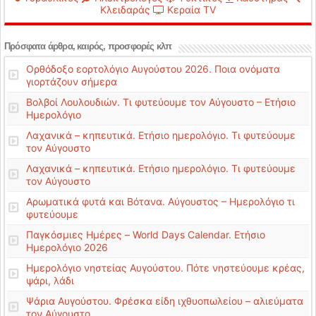
Κλειδαράς
Κεραία TV
Πρόσφατα άρθρα, καιρός, προσφορές κλπ
Ορθόδοξο εορτολόγιο Αυγούστου 2026. Ποια ονόματα
γιορτάζουν σήμερα
Βολβοί Λουλουδιών. Τι φυτεύουμε τον Αύγουστο – Ετήσιο
Ημερολόγιο
Λαχανικά – κηπευτικά. Ετήσιο ημερολόγιο. Τι φυτεύουμε
τον Αύγουστο
Λαχανικά – κηπευτικά. Ετήσιο ημερολόγιο. Τι φυτεύουμε
τον Αύγουστο
Αρωματικά φυτά και Βότανα. Αύγουστος – Ημερολόγιο τι
φυτεύουμε
Παγκόσμιες Ημέρες – World Days Calendar. Ετήσιο
Ημερολόγιο 2026
Ημερολόγιο νηστείας Αυγούστου. Πότε νηστεύουμε κρέας,
ψάρι, λάδι
Ψάρια Αυγούστου. Φρέσκα είδη ιχθυοπωλείου – αλιεύματα
τον Αύγουστο