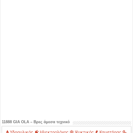
11888 GIA OLA – Βρες άμεσα τεχνικό
Υδραυλικός
Ηλεκτρολόγος
Ψυκτικός
Καυστήρας