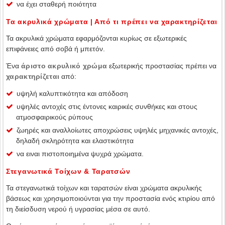
να έχει σταθερή ποιότητα
Τα ακρυλικά χρώματα | Από τι πρέπει να χαρακτηρίζεται
Τα ακρυλικά χρώματα εφαρμόζονται κυρίως σε εξωτερικές
επιφάνειες από σοβά ή μπετόν.
Ένα
άριστο ακρυλικό χρώμα
εξωτερικής προστασίας πρέπει να
χαρακτηρίζεται
από:
υψηλή καλυπτικότητα και απόδοση
υψηλές αντοχές στις έντονες καιρικές συνθήκες και στους
ατμοσφαιρικούς ρύπους
ζωηρές και αναλλοίωτες αποχρώσεις υψηλές μηχανικές αντοχές,
δηλαδή σκληρότητα και ελαστικότητα
να ειναι πιστοποιημένα ψυχρά χρώματα.
Στεγανωτικά Τοίχων & Ταρατσών
Τα στεγανωτικά τοίχων και ταρατσών είναι χρώματα ακρυλικής
βάσεως και χρησιμοποιούνται για την προστασία ενός κτιρίου από
τη διείσδυση νερού ή υγρασίας μέσα σε αυτό.