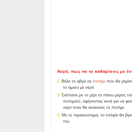
Αυγό, πως να το καθαρίσεις με έν
Βάλε το αβγό σε
ποτήρι
που θα γεμίσε
το ήμισυ με νερό
Σκέπασε με το χέρι το πάνω μέρος το
ποτηριού, αφήνοντας κενά για να φεύ
νερό όταν θα ανακινείς το ποτήρι.
Με το ταρακούνημα, το τσόφλι θα βγε
του