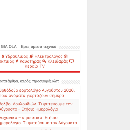
 GIA OLA – Βρες άμεσα τεχνικό
Υδραυλικός
Ηλεκτρολόγος
υκτικός
Καυστήρας
Κλειδαράς
Κεραία TV
ατα άρθρα, καιρός, προσφορές κλπ
Ορθόδοξο εορτολόγιο Αυγούστου 2026.
Ποια ονόματα γιορτάζουν σήμερα
Βολβοί Λουλουδιών. Τι φυτεύουμε τον
Αύγουστο – Ετήσιο Ημερολόγιο
Λαχανικά – κηπευτικά. Ετήσιο
ημερολόγιο. Τι φυτεύουμε τον Αύγουστο