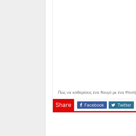
Πώς να καθαρίσεις ένα #αυγό με ένα #ποτή
Share
Facebook
Twitter