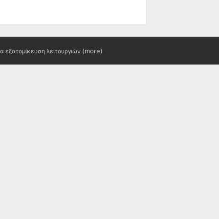
(more)
ια εξατομίκευση λειτουργιών