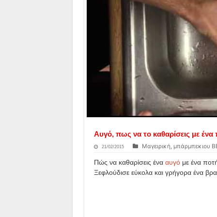
Αυγό, πως να το καθαρίσεις με ένα 
Μαγειρική, μπάρμπεκιου B
21/02/2015
Πώς να καθαρίσεις ένα
αυγό
με ένα ποτή
Ξεφλούδισε εύκολα και γρήγορα ένα βρα