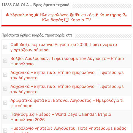
11888 GIA OLA – Βρες άμεσα τεχνικό
Υδραυλικός
Ηλεκτρολόγος
Ψυκτικός
Καυστήρας
Κλειδαράς
Κεραία TV
Πρόσφατα άρθρα, καιρός, προσφορές κλπ
Ορθόδοξο εορτολόγιο Αυγούστου 2026. Ποια ονόματα
γιορτάζουν σήμερα
Βολβοί Λουλουδιών. Τι φυτεύουμε τον Αύγουστο – Ετήσιο
Ημερολόγιο
Λαχανικά – κηπευτικά. Ετήσιο ημερολόγιο. Τι φυτεύουμε
τον Αύγουστο
Λαχανικά – κηπευτικά. Ετήσιο ημερολόγιο. Τι φυτεύουμε
τον Αύγουστο
Αρωματικά φυτά και Βότανα. Αύγουστος – Ημερολόγιο τι
φυτεύουμε
Παγκόσμιες Ημέρες – World Days Calendar. Ετήσιο
Ημερολόγιο 2026
Ημερολόγιο νηστείας Αυγούστου. Πότε νηστεύουμε κρέας,