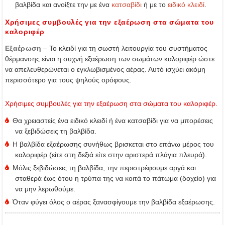
βαλβίδα και ανοίξτε την με ένα
κατσαβίδι
ή με το
ειδικό κλειδί
.
Χρήσιμες συμβουλές για την εξαέρωση στα σώματα του
καλοριφέρ
Εξαέρωση
– Το κλειδί για τη σωστή λειτουργία του συστήματος
θέρμανσης είναι η συχνή εξαέρωση των σωμάτων καλοριφέρ ώστε
να απελευθερώνεται ο εγκλωβισμένος αέρας. Αυτό ισχύει ακόμη
περισσότερο για τους ψηλούς ορόφους.
Χρήσιμες συμβουλές για την εξαέρωση στα σώματα του καλοριφέρ.
Θα χρειαστείς ένα ειδικό κλειδί ή ένα κατσαβίδι για να μπορέσεις
να ξεβιδώσεις τη βαλβίδα.
Η βαλβίδα εξαέρωσης συνήθως βρισκεται στο επάνω μέρος του
καλοριφέρ (είτε στη δεξιά είτε στην αριστερά πλάγια πλευρά).
Μόλις ξεβιδώσεις τη βαλβίδα, την περιστρέφουμε αργά και
σταθερά έως ότου η τρύπα της να κοιτά το πάτωμα (δοχείο) για
να μην λερωθούμε.
Όταν φύγει όλος ο αέρας ξανασφίγουμε την βαλβίδα εξαέρωσης.