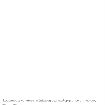
Πως μπορείτε να κάνετε #εξαέρωση στα #καλοριφέρ του σπιτιού σας