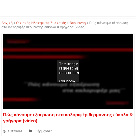
Αρχική
»
Οικιακές Ηλεκτρικές Συσκευές
»
Θέρμανση
»
Πώς κάνουμε εξαέρωση
στα καλοριφέρ θέρμανσης εύκολα & γρήγορα (video)
Πώς κάνουμε εξαέρωση στα καλοριφέρ θέρμανσης εύκολα &
γρήγορα (video)
Θέρμανση
11/12/2024