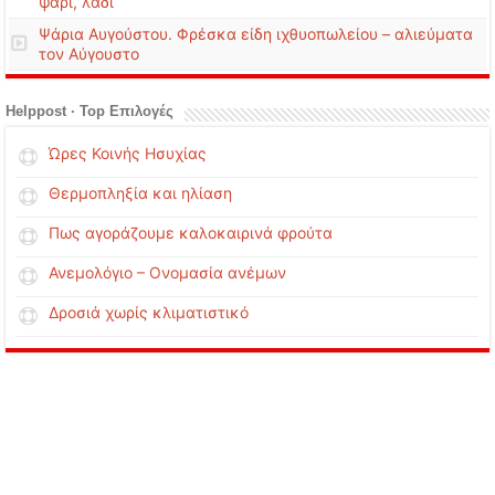
ψάρι, λάδι
Ψάρια Αυγούστου. Φρέσκα είδη ιχθυοπωλείου – αλιεύματα
τον Αύγουστο
Helppost · Top Επιλογές
Ώρες Κοινής Ησυχίας
Θερμοπληξία και ηλίαση
Πως αγοράζουμε καλοκαιρινά φρούτα
Ανεμολόγιο – Ονομασία ανέμων
Δροσιά χωρίς κλιματιστικό