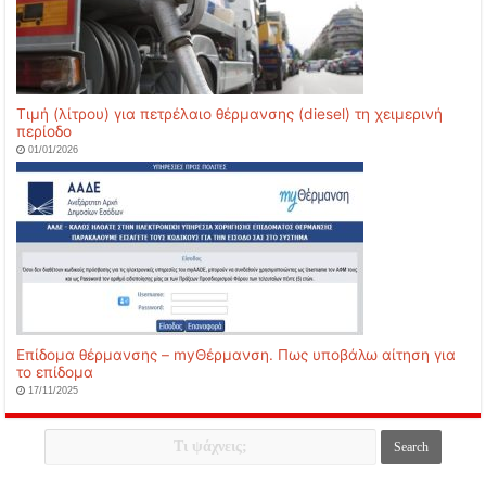
Τιμή (λίτρου) για πετρέλαιο θέρμανσης (diesel) τη χειμερινή
περίοδο
01/01/2026
Επίδομα θέρμανσης – myΘέρμανση. Πως υποβάλω αίτηση για
το επίδομα
17/11/2025