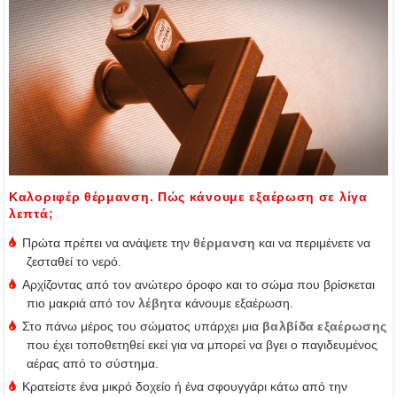
Καλοριφέρ θέρμανση. Πώς κάνουμε εξαέρωση σε λίγα
λεπτά;
Πρώτα πρέπει να ανάψετε την
θέρμανση
και να περιμένετε να
ζεσταθεί το νερό.
Αρχίζοντας από τον ανώτερο όροφο και το σώμα που βρίσκεται
πιο μακριά από τον
λέβητα
κάνουμε εξαέρωση.
Στο πάνω μέρος του σώματος υπάρχει μια
βαλβίδα εξαέρωσης
που έχει τοποθετηθεί εκεί για να μπορεί να βγει ο παγιδευμένος
αέρας από το σύστημα.
Κρατείστε ένα μικρό δοχείο ή ένα σφουγγάρι κάτω από την