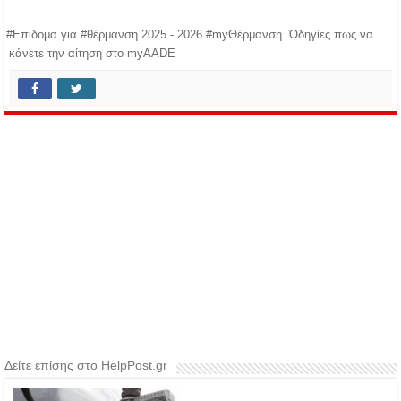
#Επίδομα για #θέρμανση 2025 - 2026 #myΘέρμανση. Όδηγίες πως να
κάνετε την αίτηση στο myAADE
Δείτε επίσης στο HelpPost.gr