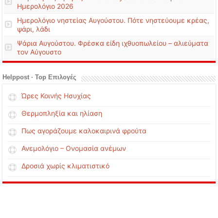
Ημερολόγιο 2026
Ημερολόγιο νηστείας Αυγούστου. Πότε νηστεύουμε κρέας,
ψάρι, λάδι
Ψάρια Αυγούστου. Φρέσκα είδη ιχθυοπωλείου – αλιεύματα
τον Αύγουστο
Helppost · Top Επιλογές
Ώρες Κοινής Ησυχίας
Θερμοπληξία και ηλίαση
Πως αγοράζουμε καλοκαιρινά φρούτα
Ανεμολόγιο – Ονομασία ανέμων
Δροσιά χωρίς κλιματιστικό