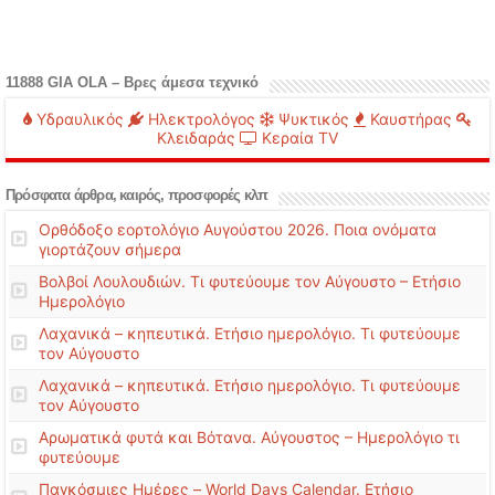
11888 GIA OLA – Βρες άμεσα τεχνικό
Υδραυλικός
Ηλεκτρολόγος
Ψυκτικός
Καυστήρας
Κλειδαράς
Κεραία TV
Πρόσφατα άρθρα, καιρός, προσφορές κλπ
Ορθόδοξο εορτολόγιο Αυγούστου 2026. Ποια ονόματα
γιορτάζουν σήμερα
Βολβοί Λουλουδιών. Τι φυτεύουμε τον Αύγουστο – Ετήσιο
Ημερολόγιο
Λαχανικά – κηπευτικά. Ετήσιο ημερολόγιο. Τι φυτεύουμε
τον Αύγουστο
Λαχανικά – κηπευτικά. Ετήσιο ημερολόγιο. Τι φυτεύουμε
τον Αύγουστο
Αρωματικά φυτά και Βότανα. Αύγουστος – Ημερολόγιο τι
φυτεύουμε
Παγκόσμιες Ημέρες – World Days Calendar. Ετήσιο