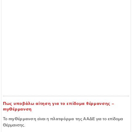
Πως υποβάλω αίτηση για το επίδομα θέρμανσης –
myΘέρμανση
Το
myΘέρμανση
είναι η
πλατφόρμα της ΑΑΔΕ
για το επίδομα
Θέρμανσης.