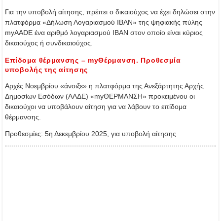
Για την υποβολή αίτησης, πρέπει ο δικαιούχος να έχει δηλώσει στην
πλατφόρμα «Δήλωση Λογαριασμού IBAN» της ψηφιακής πύλης
myAADE ένα αριθμό λογαριασμού IBAN στον οποίο είναι κύριος
δικαιούχος ή συνδικαιούχος.
Επίδομα θέρμανσης – myΘέρμανση. Προθεσμία
υποβολής της αίτησης
Αρχές Νοεμβρίου «άνοιξε» η πλατφόρμα της Ανεξάρτητης Αρχής
Δημοσίων Εσόδων (ΑΑΔΕ) «myΘΕΡΜΑΝΣΗ» προκειμένου οι
δικαιούχοι να υποβάλουν αίτηση για να λάβουν το επίδομα
θέρμανσης.
Προθεσμίες: 5η Δεκεμβρίου 2025, για υποβολή αίτησης