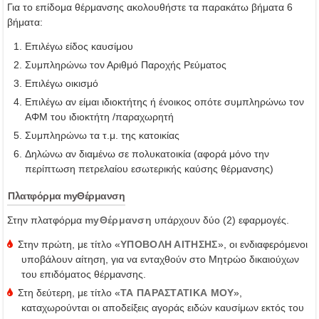
Για το επίδομα θέρμανσης ακολουθήστε τα παρακάτω βήματα 6
βήματα:
Επιλέγω είδος καυσίμου
Συμπληρώνω τον Αριθμό Παροχής Ρεύματος
Επιλέγω οικισμό
Επιλέγω αν είμαι ιδιοκτήτης ή ένοικος οπότε συμπληρώνω τον
ΑΦΜ του ιδιοκτήτη /παραχωρητή
Συμπληρώνω τα τ.μ. της κατοικίας
Δηλώνω αν διαμένω σε πολυκατοικία (αφορά μόνο την
περίπτωση πετρελαίου εσωτερικής καύσης θέρμανσης)
Πλατφόρμα myΘέρμανση
Στην πλατφόρμα
myΘέρμανση
υπάρχουν δύο (2) εφαρμογές.
Στην πρώτη, με τίτλο «
ΥΠΟΒΟΛΗ ΑΙΤΗΣΗΣ
», οι ενδιαφερόμενοι
υποβάλουν αίτηση, για να ενταχθούν στο Μητρώο δικαιούχων
του επιδόματος θέρμανσης.
Στη δεύτερη, με τίτλο «
ΤΑ ΠΑΡΑΣΤΑΤΙΚΑ ΜΟΥ
»,
καταχωρούνται οι αποδείξεις αγοράς ειδών καυσίμων εκτός του