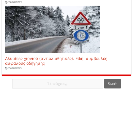
22/02/2025
Αλυσίδες χιονιού (αντιολισθητικές). Είδη, συμβουλές
ασφαλούς οδήγησης
22/02/2025