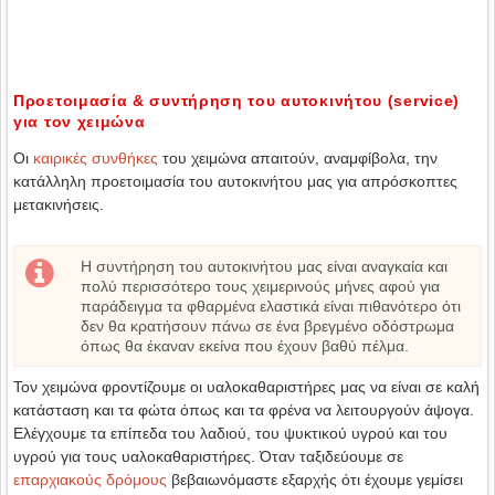
Προετοιμασία & συντήρηση του αυτοκινήτου (service)
για τον χειμώνα
Οι
καιρικές συνθήκες
του χειμώνα απαιτούν, αναμφίβολα, την
κατάλληλη προετοιμασία του αυτοκινήτου μας για απρόσκοπτες
μετακινήσεις.
Η συντήρηση του αυτοκινήτου μας είναι αναγκαία και
πολύ περισσότερο τους χειμερινούς μήνες αφού για
παράδειγμα τα φθαρμένα ελαστικά είναι πιθανότερο ότι
δεν θα κρατήσουν πάνω σε ένα βρεγμένο οδόστρωμα
όπως θα έκαναν εκείνα που έχουν βαθύ πέλμα.
Τον χειμώνα φροντίζουμε οι υαλοκαθαριστήρες μας να είναι σε καλή
κατάσταση και τα φώτα όπως και τα φρένα να λειτουργούν άψογα.
Ελέγχουμε τα επίπεδα του λαδιού, του ψυκτικού υγρού και του
υγρού για τους υαλοκαθαριστήρες. Όταν ταξιδεύουμε σε
επαρχιακούς δρόμους
βεβαιωνόμαστε εξαρχής ότι έχουμε γεμίσει