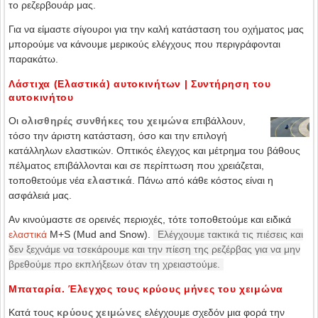
το ρεζερβουάρ μας.
Για να είμαστε σίγουροι για την καλή κατάσταση του οχήματος μας
μπορούμε να κάνουμε μερικούς ελέγχους που περιγράφονται
παρακάτω.
Λάστιχα (Ελαστικά) αυτοκινήτων | Συντήρηση του
αυτοκινήτου
Οι
ολισθηρές συνθήκες του χειμώνα
επιβάλλουν,
τόσο την άριστη κατάσταση, όσο και την επιλογή
κατάλληλων ελαστικών. Οπτικός έλεγχος και μέτρημα του βάθους
πέλματος επιβάλλονται και σε περίπτωση που χρειάζεται,
τοποθετούμε νέα
ελαστικά
. Πάνω από κάθε κόστος είναι η
ασφάλειά μας.
Αν κινούμαστε σε ορεινές περιοχές, τότε τοποθετούμε και ειδικά
ελαστικά
M+S (Mud and Snow).
Ελέγχουμε τακτικά τις πιέσεις και
δεν ξεχνάμε να τσεκάρουμε και την πίεση της ρεζέρβας για να μην
βρεθούμε προ εκπλήξεων όταν τη χρειαστούμε.
Μπαταρία. Έλεγχος τους κρύους μήνες του χειμώνα
Κατά τους
κρύους χειμώνες
ελέγχουμε σχεδόν μια φορά την