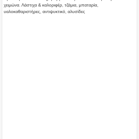
χειμώνα. Λάστιχα & καλοριφέρ, τζάμια, μπαταρία,
υαλοκαθαριστήρες, αντιψυκτικό, αλυσίδες