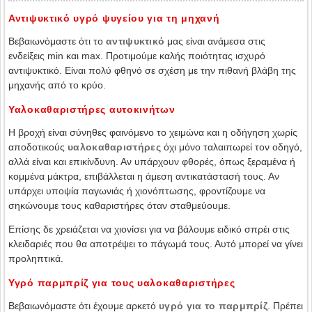
Αντιψυκτικό υγρό ψυγείου για τη μηχανή
Βεβαιωνόμαστε ότι το
αντιψυκτικό
μας είναι ανάμεσα στις
ενδείξεις min και max. Προτιμούμε καλής ποιότητας ισχυρό
αντιψυκτικό. Είναι πολύ φθηνό σε σχέση με την πιθανή βλάβη της
μηχανής από το κρύο.
Υαλοκαθαριστήρες αυτοκινήτων
Η βροχή είναι σύνηθες φαινόμενο το χειμώνα και η οδήγηση χωρίς
αποδοτικούς
υαλοκαθαριστήρες
όχι μόνο ταλαιπωρεί τον οδηγό,
αλλά είναι και επικίνδυνη. Αν υπάρχουν φθορές, όπως ξεραμένα ή
κομμένα μάκτρα, επιβάλλεται η άμεση αντικατάστασή τους. Αν
υπάρχει υποψία παγωνιάς ή χιονόπτωσης, φροντίζουμε να
σηκώνουμε τους καθαριστήρες όταν σταθμεύουμε.
Επίσης δε χρειάζεται να χιονίσει για να βάλουμε ειδικό σπρέι στις
κλειδαριές που θα αποτρέψει το πάγωμά τους. Αυτό μπορεί να γίνει
προληπτικά.
Υγρό παρμπρίζ για τους υαλοκαθαριστήρες
Βεβαιωνόμαστε ότι έχουμε αρκετό
υγρό για το παρμπρίζ
. Πρέπει