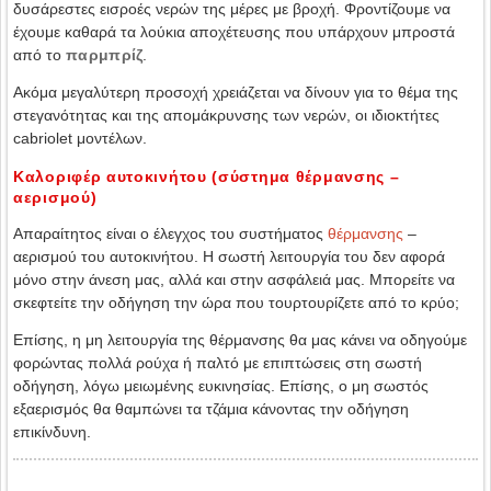
δυσάρεστες εισροές νερών της μέρες με βροχή. Φροντίζουμε να
έχουμε καθαρά τα λούκια αποχέτευσης που υπάρχουν μπροστά
από το
παρμπρίζ
.
Ακόμα μεγαλύτερη προσοχή χρειάζεται να δίνουν για το θέμα της
στεγανότητας και της απομάκρυνσης των νερών, οι ιδιοκτήτες
cabriolet μοντέλων.
Καλοριφέρ αυτοκινήτου (σύστημα θέρμανσης –
αερισμού)
Απαραίτητος είναι ο έλεγχος του συστήματος
θέρμανσης
–
αερισμού του αυτοκινήτου. Η σωστή λειτουργία του δεν αφορά
μόνο στην άνεση μας, αλλά και στην ασφάλειά μας. Μπορείτε να
σκεφτείτε την οδήγηση την ώρα που τουρτουρίζετε από το κρύο;
Επίσης, η μη λειτουργία της θέρμανσης θα μας κάνει να οδηγούμε
φορώντας πολλά ρούχα ή παλτό με επιπτώσεις στη σωστή
οδήγηση, λόγω μειωμένης ευκινησίας. Επίσης, ο μη σωστός
εξαερισμός θα θαμπώνει τα τζάμια κάνοντας την οδήγηση
επικίνδυνη.