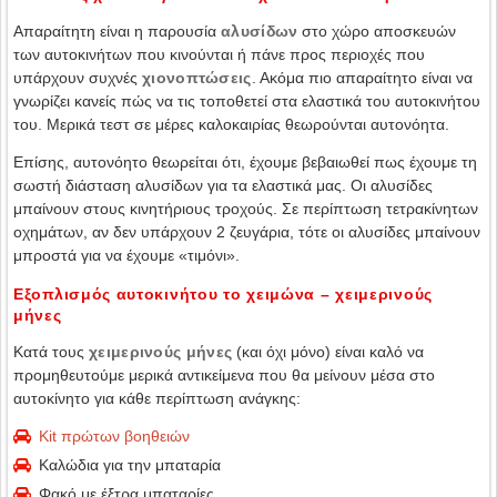
Απαραίτητη είναι η παρουσία
αλυσίδων
στο χώρο αποσκευών
των αυτοκινήτων που κινούνται ή πάνε προς περιοχές που
υπάρχουν συχνές
χιονοπτώσεις
. Ακόμα πιο απαραίτητο είναι να
γνωρίζει κανείς πώς να τις τοποθετεί στα ελαστικά του αυτοκινήτου
του. Μερικά τεστ σε μέρες καλοκαιρίας θεωρούνται αυτονόητα.
Επίσης, αυτονόητο θεωρείται ότι, έχουμε βεβαιωθεί πως έχουμε τη
σωστή διάσταση αλυσίδων για τα ελαστικά μας. Οι αλυσίδες
μπαίνουν στους κινητήριους τροχούς. Σε περίπτωση τετρακίνητων
οχημάτων, αν δεν υπάρχουν 2 ζευγάρια, τότε οι αλυσίδες μπαίνουν
μπροστά για να έχουμε «τιμόνι».
Εξοπλισμός αυτοκινήτου το χειμώνα – χειμερινούς
μήνες
Κατά τους
χειμερινούς μήνες
(και όχι μόνο) είναι καλό να
προμηθευτούμε μερικά αντικείμενα που θα μείνουν μέσα στο
αυτοκίνητο για κάθε περίπτωση ανάγκης:
Kit πρώτων βοηθειών
Καλώδια για την μπαταρία
Φακό με έξτρα μπαταρίες