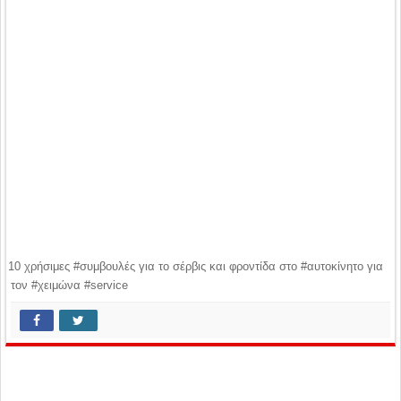
10 χρήσιμες #συμβουλές για το σέρβις και φροντίδα στο #αυτοκίνητο για
τον #χειμώνα #service