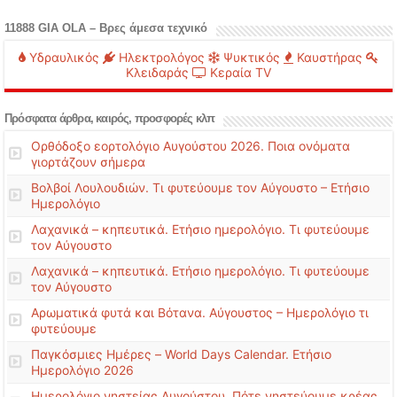
11888 GIA OLA – Βρες άμεσα τεχνικό
Υδραυλικός
Ηλεκτρολόγος
Ψυκτικός
Καυστήρας
Κλειδαράς
Κεραία TV
Πρόσφατα άρθρα, καιρός, προσφορές κλπ
Ορθόδοξο εορτολόγιο Αυγούστου 2026. Ποια ονόματα
γιορτάζουν σήμερα
Βολβοί Λουλουδιών. Τι φυτεύουμε τον Αύγουστο – Ετήσιο
Ημερολόγιο
Λαχανικά – κηπευτικά. Ετήσιο ημερολόγιο. Τι φυτεύουμε
τον Αύγουστο
Λαχανικά – κηπευτικά. Ετήσιο ημερολόγιο. Τι φυτεύουμε
τον Αύγουστο
Αρωματικά φυτά και Βότανα. Αύγουστος – Ημερολόγιο τι
φυτεύουμε
Παγκόσμιες Ημέρες – World Days Calendar. Ετήσιο
Ημερολόγιο 2026
Ημερολόγιο νηστείας Αυγούστου. Πότε νηστεύουμε κρέας,