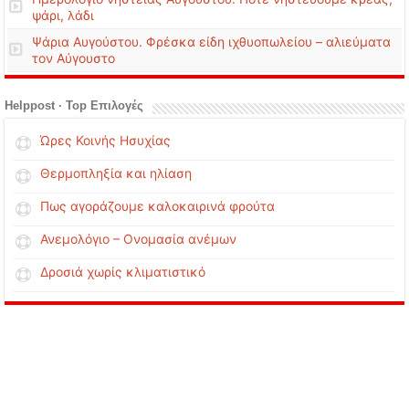
ψάρι, λάδι
Ψάρια Αυγούστου. Φρέσκα είδη ιχθυοπωλείου – αλιεύματα
τον Αύγουστο
Helppost · Top Επιλογές
Ώρες Κοινής Ησυχίας
Θερμοπληξία και ηλίαση
Πως αγοράζουμε καλοκαιρινά φρούτα
Ανεμολόγιο – Ονομασία ανέμων
Δροσιά χωρίς κλιματιστικό