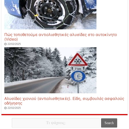
Πώς τοποθετούμε αντιολισθητικές αλυσίδες στο αυτοκίνητο
(Video)
22/02/2025
Αλυσίδες χιονιού (αντιολισθητικές). Είδη, συμβουλές ασφαλούς
οδήγησης
22/02/2025