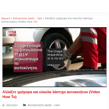
Αρχική
»
Αυτοκίνητο (auto - car)
»
Αλλάξτε γρήγορα και εύκολα λάστιχο
αυτοκινήτου (Video How To)
Αλλάξτε γρήγορα και εύκολα λάστιχο αυτοκινήτου (Video
How To)
Αυτοκίνητο (auto - car)
29/12/2013