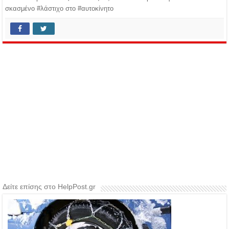
σκασμένο #λάστιχο στο #αυτοκίνητο
Δείτε επίσης στο HelpPost.gr