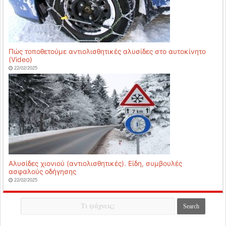
Πώς τοποθετούμε αντιολισθητικές αλυσίδες στο αυτοκίνητο
(Video)
22/02/2025
Αλυσίδες χιονιού (αντιολισθητικές). Είδη, συμβουλές
ασφαλούς οδήγησης
22/02/2025