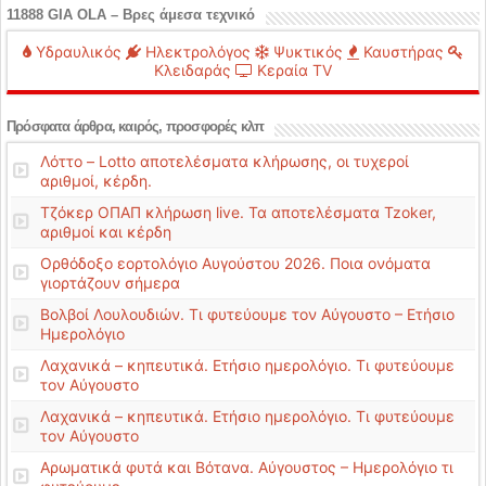
11888 GIA OLA – Βρες άμεσα τεχνικό
Υδραυλικός
Ηλεκτρολόγος
Ψυκτικός
Καυστήρας
Κλειδαράς
Κεραία TV
Πρόσφατα άρθρα, καιρός, προσφορές κλπ
Λόττο – Lotto αποτελέσματα κλήρωσης, οι τυχεροί
αριθμοί, κέρδη.
Τζόκερ ΟΠΑΠ κλήρωση live. Τα αποτελέσματα Tzoker,
αριθμοί και κέρδη
Ορθόδοξο εορτολόγιο Αυγούστου 2026. Ποια ονόματα
γιορτάζουν σήμερα
Βολβοί Λουλουδιών. Τι φυτεύουμε τον Αύγουστο – Ετήσιο
Ημερολόγιο
Λαχανικά – κηπευτικά. Ετήσιο ημερολόγιο. Τι φυτεύουμε
τον Αύγουστο
Λαχανικά – κηπευτικά. Ετήσιο ημερολόγιο. Τι φυτεύουμε
τον Αύγουστο
Αρωματικά φυτά και Βότανα. Αύγουστος – Ημερολόγιο τι