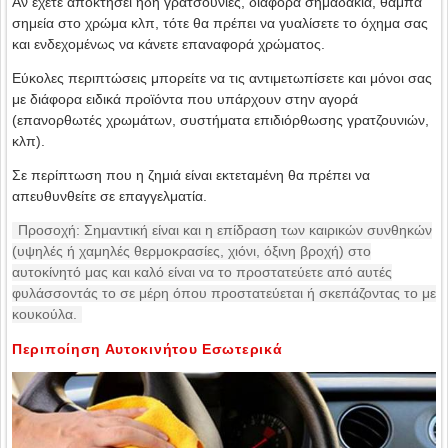
Αν έχετε αποκτήσει ήδη γρατσουνιές, διάφορα σημαδάκια, θαμπά
σημεία στο χρώμα κλπ, τότε θα πρέπει να γυαλίσετε το όχημα σας
και ενδεχομένως να κάνετε επαναφορά χρώματος.
Εύκολες περιπτώσεις μπορείτε να τις αντιμετωπίσετε και μόνοι σας
με διάφορα ειδικά προϊόντα που υπάρχουν στην αγορά
(επανορθωτές χρωμάτων, συστήματα επιδιόρθωσης γρατζουνιών,
κλπ).
Σε περίπτωση που η ζημιά είναι εκτεταμένη θα πρέπει να
απευθυνθείτε σε επαγγελματία.
Προσοχή: Σημαντική είναι και η επίδραση των καιρικών συνθηκών
(υψηλές ή χαμηλές θερμοκρασίες, χιόνι, όξινη βροχή) στο
αυτοκίνητό μας και καλό είναι να το προστατεύετε από αυτές
φυλάσσοντάς το σε μέρη όπου προστατεύεται ή σκεπάζοντας το με
κουκούλα.
Περιποίηση Αυτοκινήτου Εσωτερικά