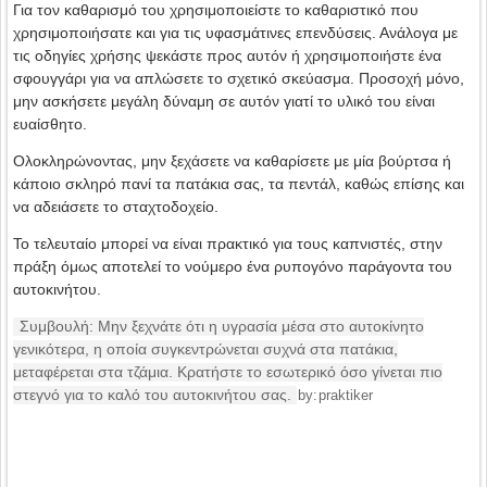
Για τον καθαρισμό του χρησιμοποιείστε το καθαριστικό που
χρησιμοποιήσατε και για τις υφασμάτινες επενδύσεις. Ανάλογα με
τις οδηγίες χρήσης ψεκάστε προς αυτόν ή χρησιμοποιήστε ένα
σφουγγάρι για να απλώσετε το σχετικό σκεύασμα. Προσοχή μόνο,
μην ασκήσετε μεγάλη δύναμη σε αυτόν γιατί το υλικό του είναι
ευαίσθητο.
Ολοκληρώνοντας, μην ξεχάσετε να καθαρίσετε με μία βούρτσα ή
κάποιο σκληρό πανί τα πατάκια σας, τα πεντάλ, καθώς επίσης και
να αδειάσετε το σταχτοδοχείο.
Το τελευταίο μπορεί να είναι πρακτικό για τους καπνιστές, στην
πράξη όμως αποτελεί το νούμερο ένα ρυπογόνο παράγοντα του
αυτοκινήτου.
Συμβουλή: Μην ξεχνάτε ότι η υγρασία μέσα στο αυτοκίνητο
γενικότερα, η οποία συγκεντρώνεται συχνά στα πατάκια,
μεταφέρεται στα τζάμια. Κρατήστε το εσωτερικό όσο γίνεται πιο
στεγνό για το καλό του αυτοκινήτου σας.
by:
praktiker