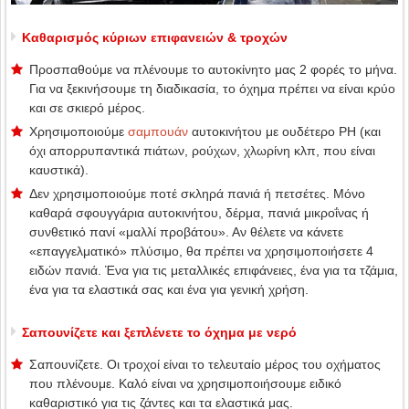
Καθαρισμός κύριων επιφανειών & τροχών
Προσπαθούμε να πλένουμε το αυτοκίνητο μας 2 φορές το μήνα.
Για να ξεκινήσουμε τη διαδικασία, το όχημα πρέπει να είναι κρύο
και σε σκιερό μέρος.
Χρησιμοποιούμε
σαμπουάν
αυτοκινήτου με ουδέτερο PH (και
όχι απορρυπαντικά πιάτων, ρούχων, χλωρίνη κλπ, που είναι
καυστικά).
Δεν χρησιμοποιούμε ποτέ σκληρά πανιά ή πετσέτες. Μόνο
καθαρά σφουγγάρια αυτοκινήτου, δέρμα, πανιά μικροΐνας ή
συνθετικό πανί «μαλλί προβάτου». Αν θέλετε να κάνετε
«επαγγελματικό» πλύσιμο, θα πρέπει να χρησιμοποιήσετε 4
ειδών πανιά. Ένα για τις μεταλλικές επιφάνειες, ένα για τα τζάμια,
ένα για τα ελαστικά σας και ένα για γενική χρήση.
Σαπουνίζετε και ξεπλένετε το όχημα με νερό
Σαπουνίζετε. Οι τροχοί είναι το τελευταίο μέρος του οχήματος
που πλένουμε. Καλό είναι να χρησιμοποιήσουμε ειδικό
καθαριστικό για τις ζάντες και τα ελαστικά μας.