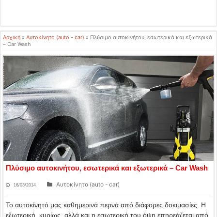
Αρχική
»
Αυτοκίνητο (auto - car)
»
Πλύσιμο αυτοκινήτου, εσωτερικά και εξωτερικά
– Car Wash
Πλύσιμο αυτοκινήτου, εσωτερικά και εξωτερικά – Car Wash
Αυτοκίνητο (auto - car)
16/03/2014
Το αυτοκίνητό μας καθημερινά περνά από διάφορες δοκιμασίες. Η
εξωτερική, κυρίως, αλλά και η εσωτερική του όψη επηρεάζεται από