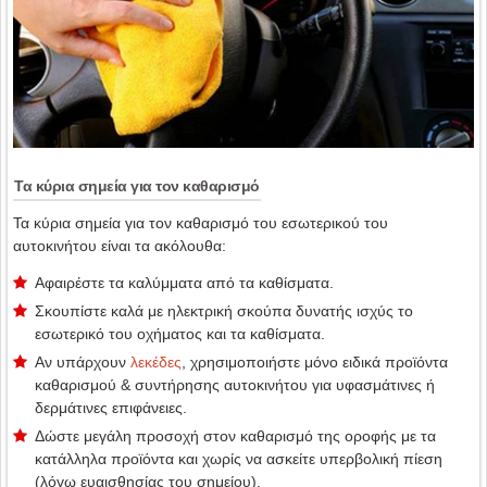
Τα κύρια σημεία για τον καθαρισμό
Τα κύρια σημεία για τον καθαρισμό του εσωτερικού του
αυτοκινήτου είναι τα ακόλουθα:
Αφαιρέστε τα καλύμματα από τα καθίσματα.
Σκουπίστε καλά με ηλεκτρική σκούπα δυνατής ισχύς το
εσωτερικό του οχήματος και τα καθίσματα.
Αν υπάρχουν
λεκέδες
, χρησιμοποιήστε μόνο ειδικά προϊόντα
καθαρισμού & συντήρησης αυτοκινήτου για υφασμάτινες ή
δερμάτινες επιφάνειες.
Δώστε μεγάλη προσοχή στον καθαρισμό της οροφής με τα
κατάλληλα προϊόντα και χωρίς να ασκείτε υπερβολική πίεση
(λόγω ευαισθησίας του σημείου).