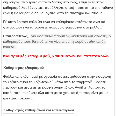
δημιουργεί περίεργες αντανακλάσεις στο φως, επιμείνετε στον
καθαρισμό λαμβάνοντας, παράλληλα, υπόψη σας ότι το πιο πιθανό
είναι η θολούρα να δημιουργείται από το σύστημα κλιματισμού.
Γι΄ αυτό λοιπόν καλό θα είναι να καθαρίσετε κατόπιν το σχετικό
φίλτρο, ώστε να αποφύγετε παρόμοια φαινόμενα στο μέλλον.
Επιπροσθέτως,
για όσα πίσω παρμπρίζ διαθέτουν αντιστάσεις, ο
καθαρισμός τους θα πρέπει να γίνεται με τη φορά αυτών και όχι
κάθετα.
Καθαρισμός εξαερισμού, καθισμάτων και ταπετσαριών
Καθαρισμός εξαερισμού
Φύλλα και σκόνη μαζί με υγρασία συγκεντρώνονται στην εισαγωγή
του εξαερισμού του εξωτερικού κάτω από το παρμπρίζ – ενίοτε
περνούν και μέσα με τη μορφή σωματιδίων. Ανοίξτε, λοιπόν, το
καπό, απομακρύνετε όλα αυτά με το χέρι και ό,τι απομείνει με μια
ηλεκτρική σκούπα.
Καθαρισμός καθισμάτων και ταπετσαριών