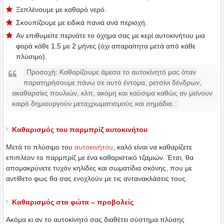
Ξεπλένουμε με καθαρό νερό.
Σκουπίζουμε με ειδικά πανιά ανά περιοχή.
Αν επιθυμείτε περνάτε το όχημα σας με κερί αυτοκινήτου μια
φορά κάθε 1,5 με 2 μήνες (όχι απαραίτητα μετά από κάθε
πλύσιμο).
Προσοχή: Καθαρίζουμε άμεσα το αυτοκίνητό μας όταν
παρατηρήσουμε πάνω σε αυτό έντομα, ρετσίνι δένδρων,
ακαθαρσίες πουλιών, κλπ, ακόμη και καύσιμα καθώς αν μείνουν
καιρό δημιουργούν μεταχρωματισμούς και σημάδια.
Καθαρισμός του παρμπρίζ αυτοκινήτου
Μετά το πλύσιμο του
αυτοκινήτου
, καλό είναι να καθαρίζετε
επιπλέον το παρμπρίζ με ένα καθαριστικό τζαμιών. Έτσι, θα
απομακρύνετε τυχόν κηλίδες και σωματίδια σκόνης, που με
αντίθετο φως θα σας ενοχλούν με τις αντανακλάσεις τους.
Καθαρισμός στα φώτα – προβολείς
Ακόμα κι αν το αυτοκίνητό σας διαθέτει σύστημα πλύσης