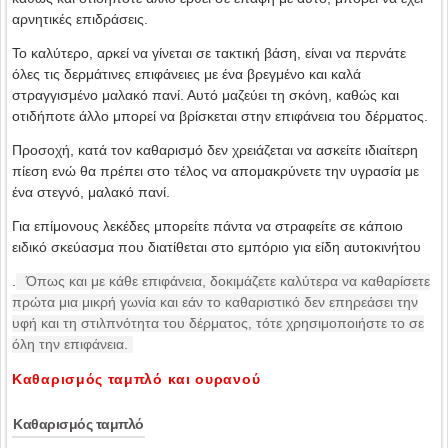
αρνητικές επιδράσεις.
Το καλύτερο, αρκεί να γίνεται σε τακτική βάση, είναι να περνάτε
όλες τις δερμάτινες επιφάνειες με ένα βρεγμένο και καλά
στραγγισμένο μαλακό πανί. Αυτό μαζεύει τη σκόνη, καθώς και
οτιδήποτε άλλο μπορεί να βρίσκεται στην επιφάνεια του δέρματος.
Προσοχή, κατά τον καθαρισμό δεν χρειάζεται να ασκείτε ιδιαίτερη
πίεση ενώ θα πρέπει στο τέλος να απομακρύνετε την υγρασία με
ένα στεγνό, μαλακό πανί.
Για επίμονους λεκέδες μπορείτε πάντα να στραφείτε σε κάποιο
ειδικό σκεύασμα που διατίθεται στο εμπόριο για είδη αυτοκινήτου
.
Όπως και με κάθε επιφάνεια, δοκιμάζετε καλύτερα να καθαρίσετε
πρώτα μια μικρή γωνία και εάν το καθαριστικό δεν επηρεάσει την
υφή και τη στιλπνότητα του δέρματος, τότε χρησιμοποιήστε το σε
όλη την επιφάνεια.
Καθαρισμός ταμπλό και ουρανού
Καθαρισμός ταμπλό