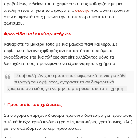
προβολέων, ενδείκνυται το χειμώνα να τους καθαρίζετε με μια
απαλή πετσέτα, γιατί το στρώμα της
σκόνης
που συγκεντρώνεται
στην επιφάνειά τους μειώνει την αποτελεσματικότητα του
φωτισμού.
Φροντίδα υαλοκαθαριστήρων
Καθαρίστε τα μάκτρα τους με ένα μαλακό πανί και νερό. Σε
περίπτωση έντονης φθοράς αντικαταστήστε τους άμεσα,
αγοράζοντας είτε ένα πλήρες σετ είτε αλλάζοντας μόνο τα
λαστιχάκια τους, προκειμένου να εξοικονομήσετε χρήματα.
Συμβουλή: Αν χρησιμοποιείτε διαφορετικά πανιά για κάθε
περιοχή του οχήματος, αγοράστε τα σε διαφορετικά
χρώματα ανά είδος για να μην τα μπερδεύετε κατά τη χρήση.
Προστασία του χρώματος
Στην αγορά υπάρχουν διάφορα προϊόντα διαθέσιμα για προστασία
από κάθε εξωτερικό κίνδυνο (ρετσίνι, καυσαέριο, γρατζουνιές, κλπ)
με πιο διαδεδομένο το κερί προστασίας.