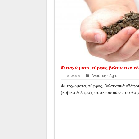
Φυτοχώματα, τύρφες βελτιωτικά ε
Αγρότες - Agro
08/03/2019
Φυτοχώματα, τύρφες, βελτιωτικά εδάφο
(κυβικά & λίτρα), συσκευασιών που θα χ