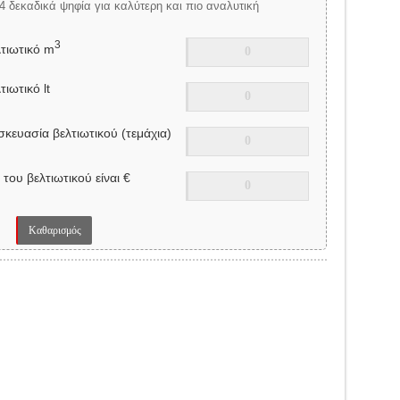
4 δεκαδικά ψηφία για καλύτερη και πιο αναλυτική
3
λτιωτικό m
τιωτικό lt
υσκευασία βελτιωτικού (τεμάχια)
 του βελτιωτικού είναι €