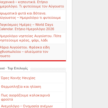
Λαχανικά – κηπευτικά. Ετήσιο
ημερολόγιο. Τι φυτεύουμε τον Αύγουστο
Αρωματικά φυτά και Βότανα.
Αύγουστος – Ημερολόγιο τι φυτεύουμε
Παγκόσμιες Ημέρες – World Days
Calendar. Ετήσιο Ημερολόγιο 2026
Ημερολόγιο νηστείας Αυγούστου. Πότε
νηστεύουμε κρέας, ψάρι, λάδι
Ψάρια Αυγούστου. Φρέσκα είδη
ιχθυοπωλείου – αλιεύματα τον
γουστο
ost · Top Επιλογές
Ώρες Κοινής Ησυχίας
Θερμοπληξία και ηλίαση
Πως αγοράζουμε καλοκαιρινά
φρούτα
Ανεμολόγιο – Ονομασία ανέμων