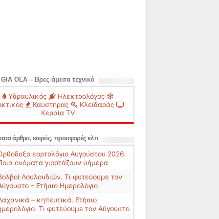
 GIA OLA – Βρες άμεσα τεχνικό
Υδραυλικός
Ηλεκτρολόγος
κτικός
Καυστήρας
Κλειδαράς
Κεραία TV
ατα άρθρα, καιρός, προσφορές κλπ
Ορθόδοξο εορτολόγιο Αυγούστου 2026.
Ποια ονόματα γιορτάζουν σήμερα
Βολβοί Λουλουδιών. Τι φυτεύουμε τον
Αύγουστο – Ετήσιο Ημερολόγιο
Λαχανικά – κηπευτικά. Ετήσιο
ημερολόγιο. Τι φυτεύουμε τον Αύγουστο