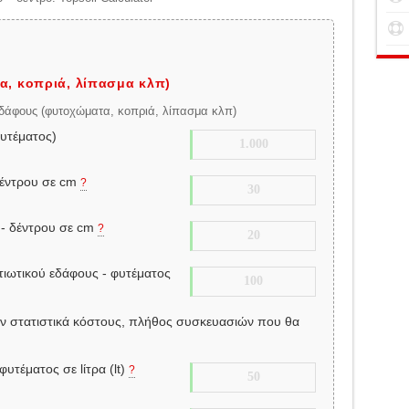
α, κοπριά, λίπασμα κλπ)
 εδάφους (φυτοχώματα, κοπριά, λίπασμα κλπ)
υτέματος)
δέντρου σε cm
?
 - δέντρου σε cm
?
τιωτικού εδάφους - φυτέματος
ν στατιστικά κόστους, πλήθος συσκευασιών που θα
υτέματος σε lίτρα (lt)
?