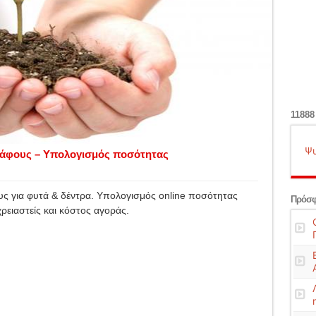
11888
Ψυ
δάφους – Υπολογισμός ποσότητας
υς για φυτά & δέντρα. Υπολογισμός online ποσότητας
Πρόσφ
ρειαστείς και κόστος αγοράς.