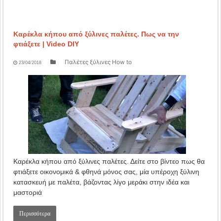
Καρέκλα κήπου από ξύλινες παλέτες. Πως να την
φτιάξετε | Video DIY
Παλέτες ξύλινες How to
23/04/2018
Καρέκλα κήπου από ξύλινες παλέτες. Δείτε στο βίντεο πως θα
φτιάξετε οικονομικά & φθηνά μόνος σας, μία υπέροχη ξύλινη
κατασκευή με παλέτα, βάζοντας λίγο μεράκι στην ιδέα και
μαστοριά
Περισσότερα