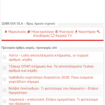
11888 GIA OLA – Βρες άμεσα τεχνικό
Υδραυλικός
Ηλεκτρολόγος
Ψυκτικός
Καυστήρας
Κλειδαράς
Κεραία TV
Πρόσφατα άρθρα, καιρός, προσφορές κλπ
Λόττο – Lotto αποτελέσματα κλήρωσης, οι τυχεροί
αριθμοί, κέρδη.
Τζόκερ ΟΠΑΠ κλήρωση live. Τα αποτελέσματα Tzoker,
αριθμοί και κέρδη
Ορθόδοξο εορτολόγιο Αυγούστου 2026. Ποια ονόματα
γιορτάζουν σήμερα
Βολβοί Λουλουδιών. Τι φυτεύουμε τον Αύγουστο – Ετήσιο
Ημερολόγιο
Λαχανικά – κηπευτικά. Ετήσιο ημερολόγιο. Τι φυτεύουμε
τον Αύγουστο