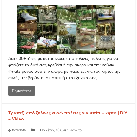
Δείτε 30+ ιδέες με κατασκευές από ξύλινες παλέτες για να
φτιάξετε το δικό σας κρεβάτι ή την αιώρα και την κούνια.
Φτιάξε μόνος σου την αιώρα με παλέτες, για τον κήπο, την
αυλή, την βεράντα, σε σπίτι ή στο εξοχικό σας.
Περισσότερα
Τραπέζι από ξύλινες ευρώ παλέτες για σπίτι – κήπο | DIY
– Video
Παλέτες ξύλινες How to
10/06/2019