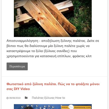
Αποσυναρμολόγηση - αποξήλωση ξύλινης παλέτας. Δείτε σε
βίντεο πως θα διαλύσουμε μία ξύλινη παλέτα χωρίς να
καταστρέψουμε τα ξύλα (ξύλινες σανίδες) που
χρησιμοποιούνται για κατασκευή επίπλων, φράκτες κλπ
Περισσότερα
Φωτιστικό από ξύλινη παλέτα. Πώς να το φτιάξετε μόνοι
σας DIY Video
Παλέτες ξύλινες How to
06/06/2019