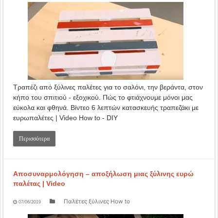
Τραπέζι από ξύλινες παλέτες για το σαλόνι, την βεράντα, στον
κήπο του σπιτιού - εξοχικού. Πώς το φτιάχνουμε μόνοι μας
εύκολα και φθηνά. Βίντεο 6 λεπτών κατασκευής τραπεζάκι με
ευρωπαλέτες | Video How to - DIY
Περισσότερα
Αποσυναρμολόγηση – αποξήλωση μιας ξύλινης ευρώ
παλέτας | Video
Παλέτες ξύλινες How to
07/06/2019