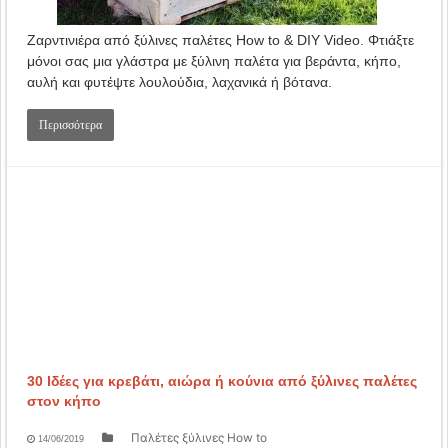
Ζαρντινιέρα από ξύλινες παλέτες How to & DIY Video. Φτιάξτε
μόνοι σας μια γλάστρα με ξύλινη παλέτα για βεράντα, κήπο,
αυλή και φυτέψτε λουλούδια, λαχανικά ή βότανα.
Περισσότερα
30 Ιδέες για κρεβάτι, αιώρα ή κούνια από ξύλινες παλέτες
στον κήπο
Παλέτες ξύλινες How to
14/06/2019