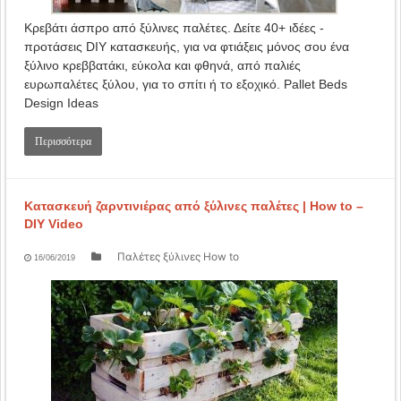
Κρεβάτι άσπρο από ξύλινες παλέτες. Δείτε 40+ ιδέες -
προτάσεις DIY κατασκευής, για να φτιάξεις μόνος σου ένα
ξύλινο κρεββατάκι, εύκολα και φθηνά, από παλιές
ευρωπαλέτες ξύλου, για το σπίτι ή το εξοχικό. Pallet Beds
Design Ideas
Περισσότερα
Κατασκευή ζαρντινιέρας από ξύλινες παλέτες | How to –
DIY Video
Παλέτες ξύλινες How to
16/06/2019