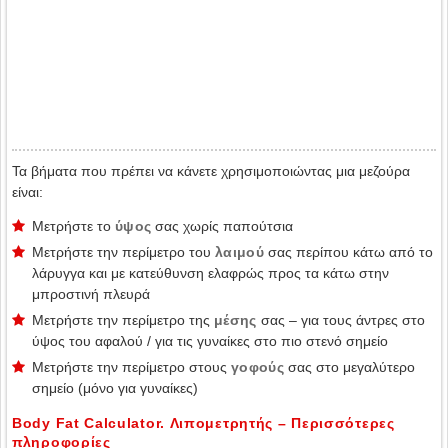
Τα βήματα που πρέπει να κάνετε χρησιμοποιώντας μια μεζούρα
είναι:
Μετρήστε το
ύψος
σας χωρίς παπούτσια
Μετρήστε την περίμετρο του
λαιμού
σας περίπου κάτω από το
λάρυγγα και με κατεύθυνση ελαφρώς προς τα κάτω στην
μπροστινή πλευρά
Μετρήστε την περίμετρο της
μέσης
σας – για τους άντρες στο
ύψος του αφαλού / για τις γυναίκες στο πιο στενό σημείο
Μετρήστε την περίμετρο στους
γοφούς
σας στο μεγαλύτερο
σημείο (μόνο για γυναίκες)
Body Fat Calculator. Λιπομετρητής – Περισσότερες
πληροφορίες