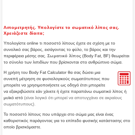
Λιπομετρητής. Υπολογίστε το σωματικό λίπος σας.
Χρειάζεστε δίαιτα;
Υπολογίστε online τι ποσοστό λίπους έχετε σε σχέση με το
συνολικό σας βάρος, εισάγοντας το φύλο, το βάρος και την
περιφέρεια μέσης σας.
Σωματικό λίπος
(Body Fat, BF) θεωρείται
το σύνολο των λιπιδίων που βρίσκονται στο ανθρώπινο σώμα.
Η χρήση του Body Fat Calculator θα σας δώσει μια
συνεπή μέτρηση σε φυσιολογικούς σωματότυπους που
μπορείτε να χρησιμοποιήσετε ως οδηγό έτσι μπορείτε
να εξακριβώσετε εάν χάνετε ή έχετε παραπάνω σωματικό λίπος ή
μυϊκό ιστό
(είναι λογικό ότι μπορεί να αποτυγχάνει σε ακραίους
σωματότυπους).
Το ποσοστό λίπους που υπάρχει στο σώμα μας είναι ένας
καθοριστικός παράγοντας για το επίπεδο φυσικής κατάστασης στο
οποίο βρισκόμαστε.