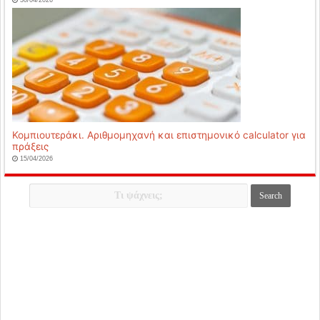
30/04/2026
Κομπιουτεράκι. Αριθμομηχανή και επιστημονικό calculator για
πράξεις
15/04/2026