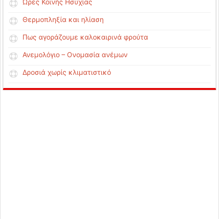
Ώρες Κοινής Ησυχίας
Θερμοπληξία και ηλίαση
Πως αγοράζουμε καλοκαιρινά φρούτα
Ανεμολόγιο – Ονομασία ανέμων
Δροσιά χωρίς κλιματιστικό