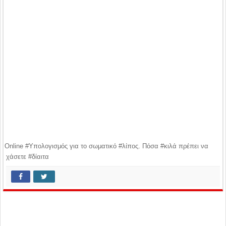
Online #Υπολογισμός για το σωματικό #λίπος. Πόσα #κιλά πρέπει να
χάσετε #δίαιτα