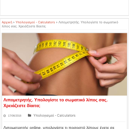
Αρχική
»
Υπολογισμοί - Calculators
»
Λιπομετρητής. Υπολογίστε το σωματικό
λίπος σας. Χρειάζεστε δίαιτα;
Λιπομετρητής. Υπολογίστε το σωματικό λίπος σας.
Χρειάζεστε δίαιτα;
Υπολογισμοί - Calculators
17/06/2016
Λιπομετρητής online, υπολογίστε τι ποσοστό λίπους έχετε σε