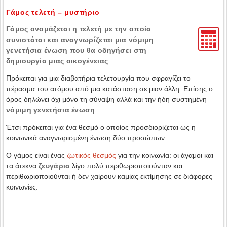
Γάμος τελετή – μυστήριο
Γάμος ονομάζεται η τελετή με την οποία
συνιστάται και αναγνωρίζεται μια νόμιμη
γενετήσια ένωση που θα οδηγήσει στη
δημιουργία μιας οικογένειας
.
Πρόκειται για μια διαβατήρια τελετουργία που σφραγίζει το
πέρασμα του ατόμου από μια κατάσταση σε μιαν άλλη. Επίσης ο
όρος δηλώνει όχι μόνο τη σύναψη αλλά και την ήδη συστημένη
νόμιμη γενετήσια ένωση
.
Έτσι πρόκειται για ένα θεσμό ο οποίος προσδιορίζεται ως η
κοινωνικά αναγνωρισμένη ένωση δύο προσώπων.
Ο γάμος είναι ένας
ζωτικός θεσμός
για την κοινωνία: οι άγαμοι και
τα άτεκνα
ζευγάρια
λίγο πολύ περιθωριοποιούνταν και
περιθωριοποιούνται ή δεν χαίρουν καμίας εκτίμησης σε διάφορες
κοινωνίες.