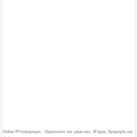
Online #Υπολογισμός - Οργανώστε τον γάμο σας. #Γάμος, #γαμπρός και