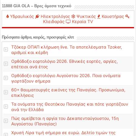
11888 GIA OLA – Βρες άμεσα τεχνικό
Υδραυλικός
Ηλεκτρολόγος
Ψυκτικός
Καυστήρας
Κλειδαράς
Κεραία TV
Πρόσφατα άρθρα, καιρός, προσφορές κλπ
Τζόκερ ΟΠΑΠ κλήρωση live. Τα αποτελέσματα Tzoker,
αριθμοί και κέρδη
Ορθόδοξο εορτολόγιο 2026. Εθνικές εορτές, αργίες,
επέτειοι ανά έτος
Ορθόδοξο εορτολόγιο Αυγούστου 2026. Ποια ονόματα
γιορτάζουν σήμερα
60+ θαυματουργές εικόνες της Παναγίας. Προσωνύμια,
επικλήσεις
Τα ονόματα της Θεοτόκου Παναγίας και πότε γιορτάζουν
ανά την Ελλάδα
Πώς αμείβεται η αργία του Δεκαπενταύγουστου, 15η
Αυγούστου (Παναγίας)
Χρυσή Λίρα τιμή σήμερα σε ευρώ. Δελτίο τιμών της