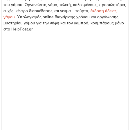
του γάμου. Οργανώστε, γάμο, τελετή, καλεσμένους, προσκλητήρια,
ευχές, κέντρο διασκέδασης και γεύμα – τούρτα,
έκδοση άδειας
γάμου
. Υπολογισμός online διαχείρισης χρόνου και οργάνωσης
μυστηρίου γάμου για την νύφη και τον γαμπρό, κουμπάρους μόνο
στο HelpPost.gr