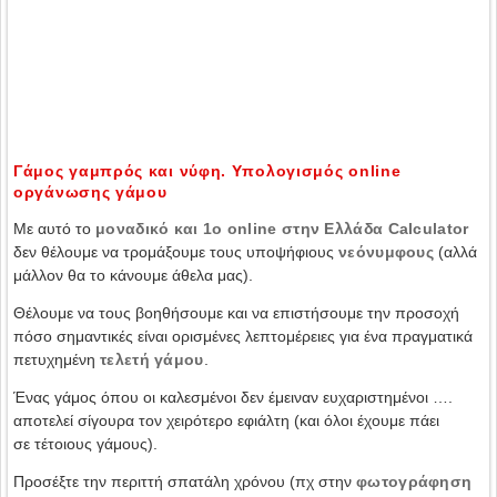
Γάμος γαμπρός και νύφη. Υπολογισμός online
οργάνωσης γάμου
Με αυτό το
μοναδικό και 1ο online στην Ελλάδα Calculator
δεν θέλουμε να τρομάξουμε τους υποψήφιους
νεόνυμφους
(αλλά
μάλλον θα το κάνουμε άθελα μας).
Θέλουμε να τους βοηθήσουμε και να επιστήσουμε την προσοχή
πόσο σημαντικές είναι ορισμένες λεπτομέρειες για ένα πραγματικά
πετυχημένη
τελετή γάμου
.
Ένας γάμος όπου οι καλεσμένοι δεν έμειναν ευχαριστημένοι ….
αποτελεί σίγουρα τον χειρότερο εφιάλτη (και όλοι έχουμε πάει
σε τέτοιους γάμους).
Προσέξτε την περιττή σπατάλη χρόνου (πχ στην
φωτογράφηση