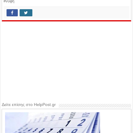
#νύφη
Δείτε επίσης στο HelpPost.gr