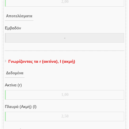
Αποτελέσματα
Εμβαδόν
Γνωρίζοντας τα r (ακτίνα), l (ακμή)
Δεδομένα
Ακτίνα (r)
Πλευρά (Ακμή) (l)