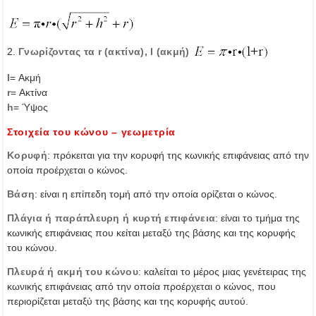
2.
Γνωρίζοντας τα r (ακτίνα), l (ακμή)
l
= Ακμή
r
= Ακτίνα
h
= Ύψος
Στοιχεία του κώνου – γεωμετρία
Κορυφή
: πρόκειται για την κορυφή της κωνικής επιφάνειας από την
οποία προέρχεται ο κώνος.
Βάση
: είναι η επίπεδη τομή από την οποία ορίζεται ο κώνος.
Πλάγια ή παράπλευρη ή κυρτή επιφάνεια
: είναι το τμήμα της
κωνικής επιφάνειας που κείται μεταξύ της βάσης και της κορυφής
του κώνου.
Πλευρά ή ακμή του κώνου
: καλείται το μέρος μιας γενέτειρας της
κωνικής επιφάνειας από την οποία προέρχεται ο κώνος, που
περιορίζεται μεταξύ της βάσης και της κορυφής αυτού.