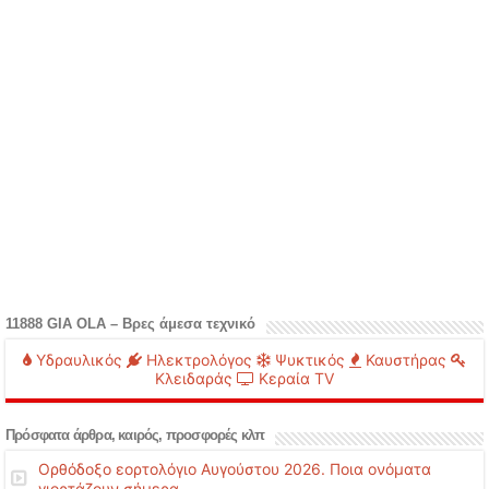
11888 GIA OLA – Βρες άμεσα τεχνικό
Υδραυλικός
Ηλεκτρολόγος
Ψυκτικός
Καυστήρας
Κλειδαράς
Κεραία TV
Πρόσφατα άρθρα, καιρός, προσφορές κλπ
Ορθόδοξο εορτολόγιο Αυγούστου 2026. Ποια ονόματα
γιορτάζουν σήμερα