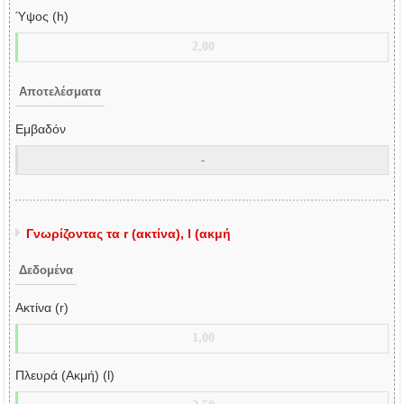
Ύψος (h)
Αποτελέσματα
Εμβαδόν
Γνωρίζοντας τα r (ακτίνα), l (ακμή
Δεδομένα
Ακτίνα (r)
Πλευρά (Ακμή) (l)