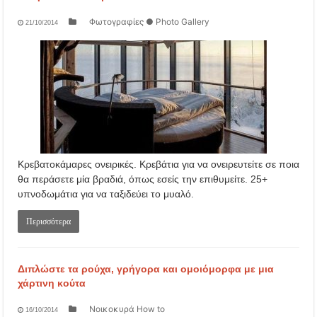
Φωτογραφίες ● Photo Gallery
21/10/2014
Κρεβατοκάμαρες ονειρικές. Κρεβάτια για να ονειρευτείτε σε ποια
θα περάσετε μία βραδιά, όπως εσείς την επιθυμείτε. 25+
υπνοδωμάτια για να ταξιδεύει το μυαλό.
Περισσότερα
Διπλώστε τα ρούχα, γρήγορα και ομοιόμορφα με μια
χάρτινη κούτα
Νοικοκυρά How to
16/10/2014