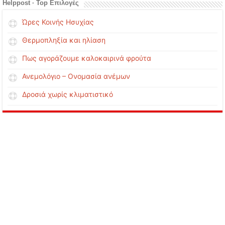
Helppost · Top Επιλογές
Ώρες Κοινής Ησυχίας
Θερμοπληξία και ηλίαση
Πως αγοράζουμε καλοκαιρινά φρούτα
Ανεμολόγιο – Ονομασία ανέμων
Δροσιά χωρίς κλιματιστικό