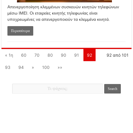
Απενεργοποίηση κλεμμένων συσκευών κινητών τηλεφώνων
μέσω ΙΜΕΙ. Oι εταιρείες κινητής τηλεφωνίας είναι
υποχρεωμένες να απενεργοποιούν τα κλεμμένα κινητά.
Περισσότερα
« 1η
60
70
80
90
91
92
92 από 101
93
94
»
100
»»