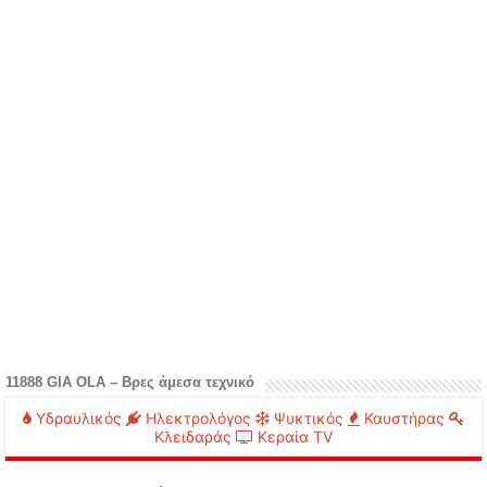
11888 GIA OLA – Βρες άμεσα τεχνικό
Υδραυλικός
Ηλεκτρολόγος
Ψυκτικός
Καυστήρας
Κλειδαράς
Κεραία TV