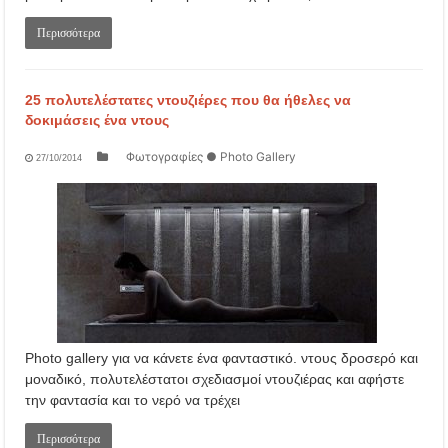
Περισσότερα
25 πολυτελέστατες ντουζιέρες που θα ήθελες να
δοκιμάσεις ένα ντους
Φωτογραφίες ● Photo Gallery
27/10/2014
Photo gallery για να κάνετε ένα φανταστικό. ντους δροσερό και
μοναδικό, πολυτελέστατοι σχεδιασμοί ντουζιέρας και αφήστε
την φαντασία και το νερό να τρέχει
Περισσότερα