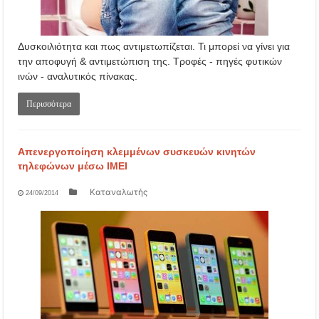
Δυσκοιλιότητα και πως αντιμετωπίζεται. Τι μπορεί να γίνει για
την αποφυγή & αντιμετώπιση της. Τροφές - πηγές φυτικών
ινών - αναλυτικός πίνακας.
Περισσότερα
Απενεργοποίηση κλεμμένων συσκευών κινητών
τηλεφώνων μέσω ΙΜΕΙ
Καταναλωτής
24/09/2014