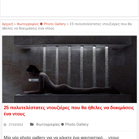
Αρχική
»
Φωτογραφίες ● Photo Gallery
»
25 πολυτελέστατες ντουζιέρες που θα
ήθελες να δοκιμάσεις ένα ντους
25 πολυτελέστατες ντουζιέρες που θα ήθελες να δοκιμάσεις
ένα ντους
Φωτογραφίες ● Photo Gallery
27/10/2014
Μία νέα photo gallery για να κάνετε ένα φανταστικό… ντους