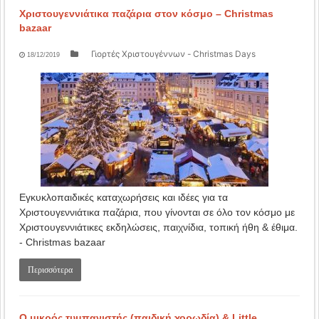
Χριστουγεννιάτικα παζάρια στον κόσμο – Christmas
bazaar
Γιορτές Χριστουγέννων - Christmas Days
18/12/2019
Εγκυκλοπαιδικές καταχωρήσεις και ιδέες για τα
Χριστουγεννιάτικα παζάρια, που γίνονται σε όλο τον κόσμο με
Χριστουγεννιάτικες εκδηλώσεις, παιχνίδια, τοπική ήθη & έθιμα.
- Christmas bazaar
Περισσότερα
Ο μικρός τυμπανιστής (παιδική χορωδία) & Little