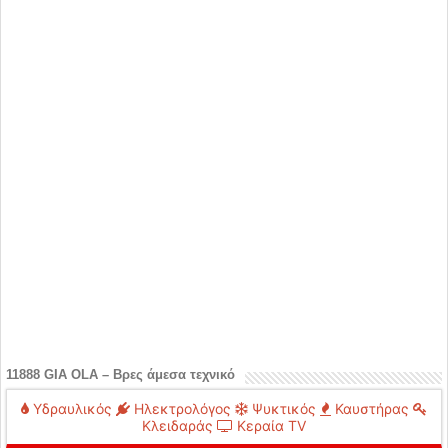
11888 GIA OLA – Βρες άμεσα τεχνικό
Υδραυλικός
Ηλεκτρολόγος
Ψυκτικός
Καυστήρας
Κλειδαράς
Κεραία TV