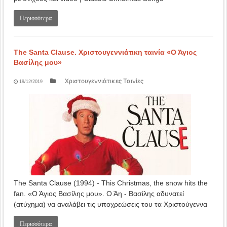
Περισσότερα
The Santa Clause. Χριστουγεννιάτικη ταινία «Ο Άγιος
Βασίλης μου»
Χριστουγεννιάτικες Ταινίες
19/12/2019
The Santa Clause (1994) - This Christmas, the snow hits the
fan. «Ο Άγιος Βασίλης μου». Ο Άη - Βασίλης αδυνατεί
(ατύχημα) να αναλάβει τις υποχρεώσεις του τα Χριστούγεννα
Περισσότερα