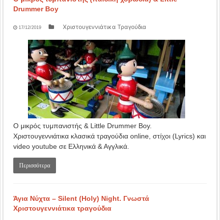
Drummer Boy
Χριστουγεννιάτικα Τραγούδια
17/12/2019
Ο μικρός τυμπανιστής & Little Drummer Boy.
Χριστουγεννιάτικα κλασικά τραγούδια online, στίχοι (Lyrics) και
video youtube σε Ελληνικά & Αγγλικά.
Περισσότερα
Άγια Νύχτα – Silent (Holy) Night. Γνωστά
Χριστουγεννιάτικα τραγούδια