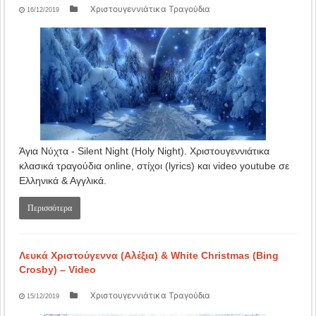
Χριστουγεννιάτικα Τραγούδια
16/12/2019
Άγια Νύχτα - Silent Night (Holy Night). Χριστουγεννιάτικα
κλασικά τραγούδια online, στίχοι (lyrics) και video youtube σε
Ελληνικά & Αγγλικά.
Περισσότερα
Λευκά Χριστούγεννα (Αλέξια) & White Christmas (Bing
Crosby) – Video
Χριστουγεννιάτικα Τραγούδια
15/12/2019