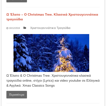
Ω Έλατο – O Christmas Tree. Κλασικά Χριστουγεννιάτικα
τραγούδια
Χριστουγεννιάτικα Τραγούδια
19/12/2019
Ω Έλατο & O Christmas Tree. Χριστουγεννιάτικα κλασικά
τραγούδια online, στίχοι (Lyrics) και video youtube σε Ελληνικά
& Αγγλικά. Xmas Classics Songs
Περισσότερα