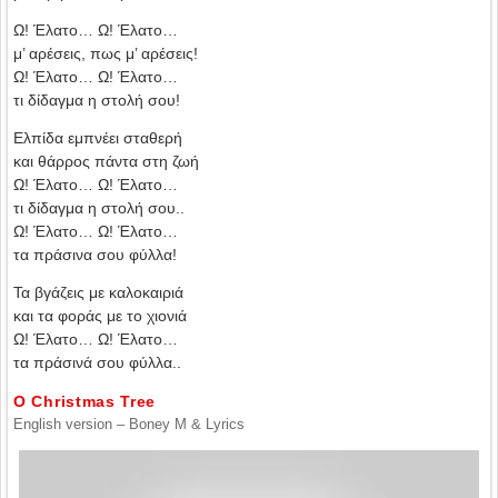
Ω! Έλατο… Ω! Έλατο…
μ’ αρέσεις, πως μ’ αρέσεις!
Ω! Έλατο… Ω! Έλατο…
τι δίδαγμα η στολή σου!
Ελπίδα εμπνέει σταθερή
και θάρρος πάντα στη ζωή
Ω! Έλατο… Ω! Έλατο…
τι δίδαγμα η στολή σου..
Ω! Έλατο… Ω! Έλατο…
τα πράσινα σου φύλλα!
Τα βγάζεις με καλοκαιριά
και τα φοράς με το χιονιά
Ω! Έλατο… Ω! Έλατο…
τα πράσινά σου φύλλα..
O Christmas Tree
English version – Boney M & Lyrics