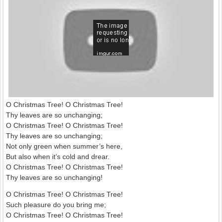
O Christmas Tree! O Christmas Tree!
Thy leaves are so unchanging;
O Christmas Tree! O Christmas Tree!
Thy leaves are so unchanging;
Not only green when summer’s here,
But also when it’s cold and drear.
O Christmas Tree! O Christmas Tree!
Thy leaves are so unchanging!
O Christmas Tree! O Christmas Tree!
Such pleasure do you bring me;
O Christmas Tree! O Christmas Tree!