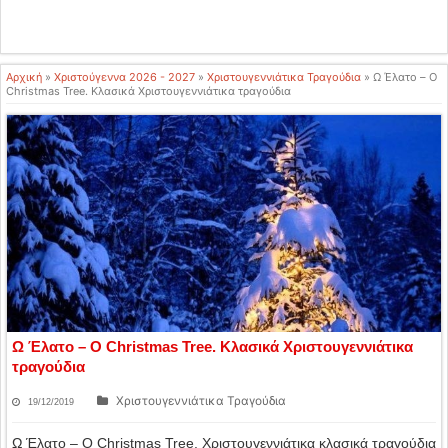
Αρχική
»
Χριστούγεννα 2026 - 2027
»
Χριστουγεννιάτικα Τραγούδια
»
Ω Έλατο – O
Christmas Tree. Κλασικά Χριστουγεννιάτικα τραγούδια
Ω Έλατο – O Christmas Tree. Κλασικά Χριστουγεννιάτικα
τραγούδια
Χριστουγεννιάτικα Τραγούδια
19/12/2019
Ω Έλατο – O Christmas Tree. Χριστουγεννιάτικα κλασικά τραγούδια