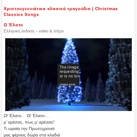
Χριστουγεννιάτικα κλασικά τραγούδια | Christmas
Classics Songs
Ω Έλατο
Ελληνική έκδοση – video & στίχοι
Ω! Έλατο… Ω! Έλατο…
μ’ αρέσεις, πως μ’ αρέσεις!
Τι ωραία την Πρωτοχρονιά
μας φέρνεις δώρα στα κλαδιά