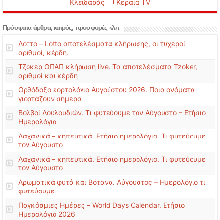
Κλειδαράς
Κεραία TV
Πρόσφατα άρθρα, καιρός, προσφορές κλπ
Λόττο – Lotto αποτελέσματα κλήρωσης, οι τυχεροί
αριθμοί, κέρδη.
Τζόκερ ΟΠΑΠ κλήρωση live. Τα αποτελέσματα Tzoker,
αριθμοί και κέρδη
Ορθόδοξο εορτολόγιο Αυγούστου 2026. Ποια ονόματα
γιορτάζουν σήμερα
Βολβοί Λουλουδιών. Τι φυτεύουμε τον Αύγουστο – Ετήσιο
Ημερολόγιο
Λαχανικά – κηπευτικά. Ετήσιο ημερολόγιο. Τι φυτεύουμε
τον Αύγουστο
Λαχανικά – κηπευτικά. Ετήσιο ημερολόγιο. Τι φυτεύουμε
τον Αύγουστο
Αρωματικά φυτά και Βότανα. Αύγουστος – Ημερολόγιο τι
φυτεύουμε
Παγκόσμιες Ημέρες – World Days Calendar. Ετήσιο
Ημερολόγιο 2026