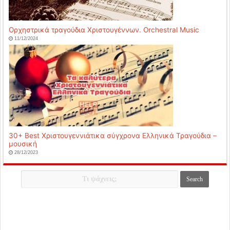
Ορχηστρικά τραγούδια Χριστουγέννων. Orchestral Music
11/12/2024
30+ Best Χριστουγεννιάτικα σύγχρονα Ελληνικά Τραγούδια –
μουσική
28/12/2023