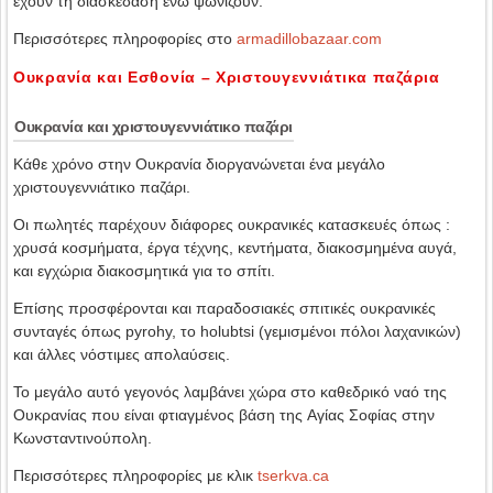
έχουν τη διασκέδαση ενώ ψωνίζουν.
Περισσότερες πληροφορίες στο
armadillobazaar.com
Ουκρανία και Εσθονία – Χριστουγεννιάτικα παζάρια
Ουκρανία και χριστουγεννιάτικο παζάρι
Κάθε χρόνο στην Ουκρανία διοργανώνεται ένα μεγάλο
χριστουγεννιάτικο παζάρι.
Οι πωλητές παρέχουν διάφορες ουκρανικές κατασκευές όπως :
χρυσά κοσμήματα, έργα τέχνης, κεντήματα, διακοσμημένα αυγά,
και εγχώρια διακοσμητικά για το σπίτι.
Επίσης προσφέρονται και παραδοσιακές σπιτικές ουκρανικές
συνταγές όπως pyrohy, το holubtsi (γεμισμένοι πόλοι λαχανικών)
και άλλες νόστιμες απολαύσεις.
Το μεγάλο αυτό γεγονός λαμβάνει χώρα στο καθεδρικό ναό της
Ουκρανίας που είναι φτιαγμένος βάση της Aγίας Σοφίας στην
Κωνσταντινούπολη.
Περισσότερες πληροφορίες με κλικ
tserkva.ca