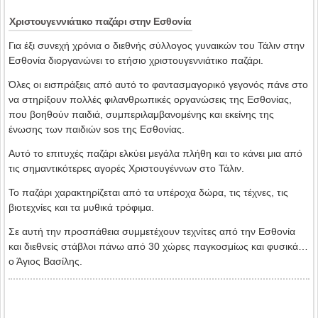
Χριστουγεννιάτικο παζάρι στην Εσθονία
Για έξι συνεχή χρόνια ο διεθνής σύλλογος γυναικών του Τάλιν στην
Εσθονία διοργανώνει το ετήσιο χριστουγεννιάτικο παζάρι.
Όλες οι εισπράξεις από αυτό το φαντασμαγορικό γεγονός πάνε στο
να στηρίξουν πολλές φιλανθρωπικές οργανώσεις της Εσθονίας,
που βοηθούν παιδιά, συμπεριλαμβανομένης και εκείνης της
ένωσης των παιδιών sos της Εσθονίας.
Αυτό το επιτυχές παζάρι ελκύει μεγάλα πλήθη και το κάνει μια από
τις σημαντικότερες αγορές Χριστουγέννων στο Τάλιν.
Το παζάρι χαρακτηρίζεται από τα υπέροχα δώρα, τις τέχνες, τις
βιοτεχνίες και τα μυθικά τρόφιμα.
Σε αυτή την προσπάθεια συμμετέχουν τεχνίτες από την Εσθονία
και διεθνείς στάβλοι πάνω από 30 χώρες παγκοσμίως και φυσικά…
ο Άγιος Βασίλης.