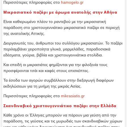
Περισσότερες πληροφορίες στο
hamogelo.gr
Μικρασιατικό παζάρι με άρωμα ανατολής στην Αθήνα
Είναι καθιερωμένο πλέον το ραντεβού με την μικρασιατική
παράδοση στο χριστουγεννιάτικο μικρασιατικό παζάρι σε περιοχή
της ανατολικής Αττικής.
Διοργανωτές του, άνθρωποι του συλλόγου μικρασιατών. Το παζάρι
περιλαμβάνει χειροποίητα γλυκά, μαρμελάδες, παραδοσιακά
εδέσματα, γούρια, βιβλία και χριστουγεννιάτικα στολίδια.
Και επειδή οι μικρασιάτες φημίζονται για την φιλοξενία τους
προσφέρονται τσάι και καφές στους επισκέπτες.
Τα έσοδα των αγορών συμβάλλουν στην διεξαγωγή διαφόρων
εκδηλώσεων για τη μνήμη της μικράς Ασίας.
Περισσότερες πληροφορίες στο
mikrasiatis.gr
Σκανδιναβικό χριστουγεννιάτικο παζάρι στην Ελλάδα
Κάθε χρόνο οι Έλληνες μπορούν να πάρουν μια γεύση από την
παράδοση, τις γεύσεις και τις μυρωδιές των σκανδιναβικών χώρων
μιας και κάθε χρόνο διοργανώνεται ένα σκανδιναβικό παζάρι στην