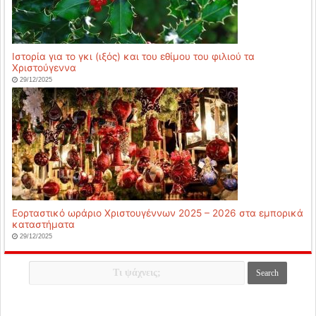
Ιστορία για το γκι (ιξός) και του εθίμου του φιλιού τα
Χριστούγεννα
29/12/2025
Εορταστικό ωράριο Χριστουγέννων 2025 – 2026 στα εμπορικά
καταστήματα
29/12/2025