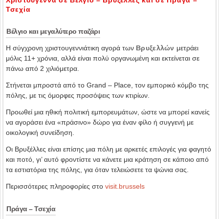
Τσεχία
Βέλγιο και μεγαλύτερο παζάρι
Η σύγχρονη χριστουγεννιάτικη αγορά των
Βρυξελλών
μετράει
μόλις 11+ χρόνια, αλλά είναι πολύ οργανωμένη και εκτείνεται σε
πάνω από 2 χιλιόμετρα.
Στήνεται μπροστά από το Grand – Place, τον εμπορικό κόμβο της
πόλης, με τις όμορφες προσόψεις των κτιρίων.
Προωθεί μια ηθική πολιτική εμπορευμάτων, ώστε να μπορεί κανείς
να αγοράσει ένα «πράσινο» δώρο για έναν φίλο ή συγγενή με
οικολογική συνείδηση.
Οι Βρυξέλλες είναι επίσης μια πόλη με αρκετές επιλογές για φαγητό
και ποτό, γι’ αυτό φροντίστε να κάνετε μια κράτηση σε κάποιο από
τα εστιατόρια της πόλης, για όταν τελειώσετε τα ψώνια σας.
Περισσότερες πληροφορίες στο
visit.brussels
Πράγα – Τσεχία