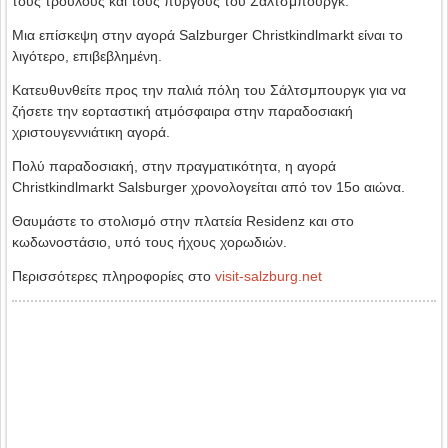
τους τρούλους και τους πύργους του Σάλτσμπουργκ.
Μια επίσκεψη στην αγορά Salzburger Christkindlmarkt είναι το
λιγότερο, επιβεβλημένη.
Κατευθυνθείτε προς την παλιά πόλη του Σάλτσμπουργκ για να
ζήσετε την εορταστική ατμόσφαιρα στην παραδοσιακή
χριστουγεννιάτικη αγορά.
Πολύ παραδοσιακή, στην πραγματικότητα, η αγορά
Christkindlmarkt Salsburger χρονολογείται από τον 15ο αιώνα.
Θαυμάστε το στολισμό στην πλατεία Residenz και στο
κωδωνοστάσιο, υπό τους ήχους χορωδιών.
Περισσότερες πληροφορίες στο
visit-salzburg.net