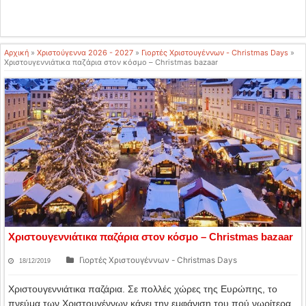
Αρχική
»
Χριστούγεννα 2026 - 2027
»
Γιορτές Χριστουγέννων - Christmas Days
»
Χριστουγεννιάτικα παζάρια στον κόσμο – Christmas bazaar
Χριστουγεννιάτικα παζάρια στον κόσμο – Christmas bazaar
Γιορτές Χριστουγέννων - Christmas Days
18/12/2019
Χριστουγεννιάτικα παζάρια. Σε πολλές χώρες της Ευρώπης, το
πνεύμα των Χριστουγέννων κάνει την εμφάνιση του πού νωρίτερα