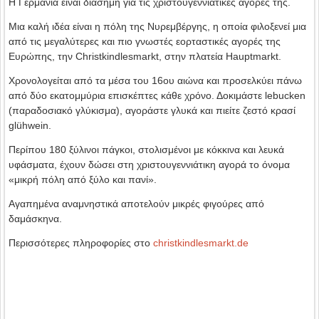
Η Γερμανία είναι διάσημη για τις χριστουγεννιάτικες αγορές της.
Μια καλή ιδέα είναι η πόλη της Νυρεμβέργης, η οποία φιλοξενεί μια
από τις μεγαλύτερες και πιο γνωστές εορταστικές αγορές της
Ευρώπης, την Christkindlesmarkt, στην πλατεία Hauptmarkt.
Χρονολογείται από τα μέσα του 16ου αιώνα και προσελκύει πάνω
από δύο εκατομμύρια επισκέπτες κάθε χρόνο. Δοκιμάστε lebucken
(παραδοσιακό γλύκισμα), αγοράστε γλυκά και πιείτε ζεστό κρασί
glühwein.
Περίπου 180 ξύλινοι πάγκοι, στολισμένοι με κόκκινα και λευκά
υφάσματα, έχουν δώσει στη χριστουγεννιάτικη αγορά το όνομα
«μικρή πόλη από ξύλο και πανί».
Αγαπημένα αναμνηστικά αποτελούν μικρές φιγούρες από
δαμάσκηνα.
Περισσότερες πληροφορίες στο
christkindlesmarkt.de