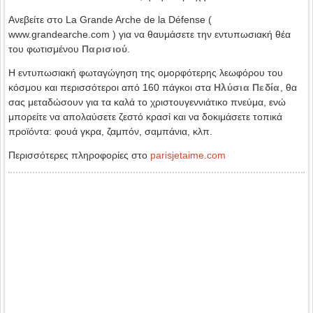
Ανεβείτε στο La Grande Arche de la Défense (
www.grandearche.com ) για να θαυμάσετε την εντυπωσιακή θέα
του φωτισμένου
Παρισιού
.
Η εντυπωσιακή φωταγώγηση της ομορφότερης λεωφόρου του
κόσμου και περισσότεροι από 160 πάγκοι στα
Ηλύσια Πεδία
, θα
σας μεταδώσουν για τα καλά το χριστουγεννιάτικο πνεύμα, ενώ
μπορείτε να απολαύσετε ζεστό κρασί και να δοκιμάσετε τοπικά
προϊόντα: φουά γκρα, ζαμπόν, σαμπάνια, κλπ.
Περισσότερες πληροφορίες στο
parisjetaime.com