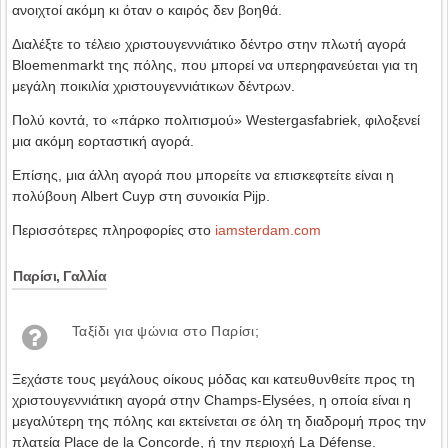
ανοιχτοί ακόμη κι όταν ο καιρός δεν βοηθά.
Διαλέξτε το τέλειο χριστουγεννιάτικο δέντρο στην πλωτή αγορά
Bloemenmarkt της πόλης, που μπορεί να υπερηφανεύεται για τη
μεγάλη ποικιλία χριστουγεννιάτικων δέντρων.
Πολύ κοντά, το «πάρκο πολιτισμού» Westergasfabriek, φιλοξενεί
μια ακόμη εορταστική αγορά.
Επίσης, μια άλλη αγορά που μπορείτε να επισκεφτείτε είναι η
πολύβουη Albert Cuyp στη συνοικία Pijp.
Περισσότερες πληροφορίες στο
iamsterdam.com
Παρίσι, Γαλλία
Ταξίδι για ψώνια στο Παρίσι;
Ξεχάστε τους μεγάλους οίκους μόδας και κατευθυνθείτε προς τη
χριστουγεννιάτικη αγορά στην Champs-Elysées, η οποία είναι η
μεγαλύτερη της πόλης και εκτείνεται σε όλη τη διαδρομή προς την
πλατεία Place de la Concorde, ή την περιοχή La Défense.