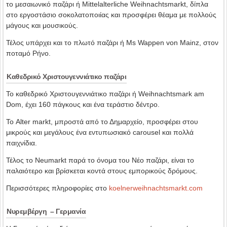
το μεσαιωνικό παζάρι ή Mittelalterliche Weihnachtsmarkt, δίπλα
στο εργοστάσιο σοκολατοποιίας και προσφέρει θέαμα με πολλούς
μάγους και μουσικούς.
Τέλος υπάρχει και το πλωτό παζάρι ή Ms Wappen von Mainz, στον
ποταμό Ρήνο.
Kαθεδρικό Χριστουγεννιάτικο παζάρι
Το καθεδρικό Χριστουγεννιάτικο παζάρι ή Weihnachtsmark am
Dom, έχει 160 πάγκους και ένα τεράστιο δέντρο.
Το Alter markt, μπροστά από το Δημαρχείο, προσφέρει στου
μικρούς και μεγάλους ένα εντυπωσιακό carousel και πολλά
παιχνίδια.
Τέλος το Neumarkt παρά το όνομα του Νέο παζάρι, είναι το
παλαιότερο και βρίσκεται κοντά στους εμπορικούς δρόμους.
Περισσότερες πληροφορίες στο
koelnerweihnachtsmarkt.com
Νυρεμβέργη – Γερμανία