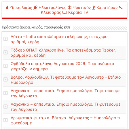
Υδραυλικός
Ηλεκτρολόγος
Ψυκτικός
Καυστήρας
Κλειδαράς
Κεραία TV
Πρόσφατα άρθρα, καιρός, προσφορές κλπ
Λόττο – Lotto αποτελέσματα κλήρωσης, οι τυχεροί
αριθμοί, κέρδη.
Τζόκερ ΟΠΑΠ κλήρωση live. Τα αποτελέσματα Tzoker,
αριθμοί και κέρδη
Ορθόδοξο εορτολόγιο Αυγούστου 2026. Ποια ονόματα
γιορτάζουν σήμερα
Βολβοί Λουλουδιών. Τι φυτεύουμε τον Αύγουστο – Ετήσιο
Ημερολόγιο
Λαχανικά – κηπευτικά. Ετήσιο ημερολόγιο. Τι φυτεύουμε
τον Αύγουστο
Λαχανικά – κηπευτικά. Ετήσιο ημερολόγιο. Τι φυτεύουμε
τον Αύγουστο
Αρωματικά φυτά και Βότανα. Αύγουστος – Ημερολόγιο τι
φυτεύουμε