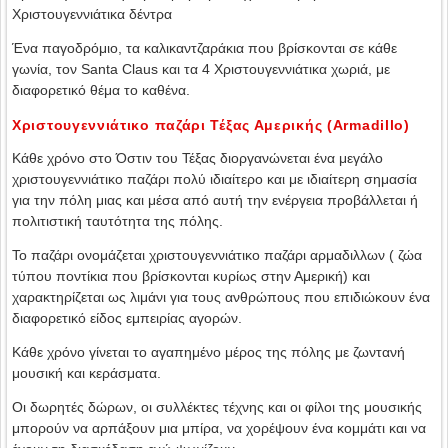
Χριστουγεννιάτικα δέντρα
Ένα παγοδρόμιο, τα καλικαντζαράκια που βρίσκονται σε κάθε
γωνία, τον Santa Claus και τα 4 Χριστουγεννιάτικα χωριά, με
διαφορετικό θέμα το καθένα.
Χριστουγεννιάτικο παζάρι Τέξας Αμερικής (Armadillo)
Κάθε χρόνο στο Όστιν του Τέξας διοργανώνεται ένα μεγάλο
χριστουγεννιάτικο παζάρι πολύ ιδιαίτερο και με ιδιαίτερη σημασία
για την πόλη μιας και μέσα από αυτή την ενέργεια προβάλλεται ή
πολιτιστική ταυτότητα της πόλης.
Το παζάρι ονομάζεται χριστουγεννιάτικο παζάρι αρμαδιλλων ( ζώα
τύπου ποντίκια που βρίσκονται κυρίως στην Αμερική) και
χαρακτηρίζεται ως λιμάνι για τους ανθρώπους που επιδιώκουν ένα
διαφορετικό είδος εμπειρίας αγορών.
Κάθε χρόνο γίνεται το αγαπημένο μέρος της πόλης με ζωντανή
μουσική και κεράσματα.
Οι δωρητές δώρων, οι συλλέκτες τέχνης και οι φίλοι της μουσικής
μπορούν να αρπάξουν μια μπίρα, να χορέψουν ένα κομμάτι και να