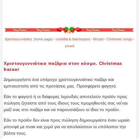
Χριστουγεννιάτικα
(home page)
-
στολίδια & διακόσμηση
-
δέντρα
-
Christmas songs
-
γλυκά
Χριστουγεννιάτικα παζάρια στον κόσμο. Christmas
bazaar
Δημιουργήστε ένα υπέροχο χριστουγεννιάτικο παζάρι και
εμπνευστείτε από τις προτάσεις μας. Προσφέρετε φαγητό.
Εάν το φαγητό ή οι διάφορες λιχουδιές αποτελούν προϊόν προς
πώληση ζητείστε από τους ίδιους τους προμηθευτές σας να’ναι
μαζί σας στο παζάρι και να παρουσιάζουν οι ίδιοι το προϊόν.
Εάν το προϊόν δεν είναι προς πώληση δημιουργείστε έναν ωραίο
μπουφέ με σνακ και χυμό για να απολαύσουν οι υπόλοιποι την
βόλτα τους.