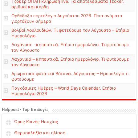
Τζόκερ ΟΠΑΠ κλήρωση live. Τα αποτελέσματα Tzoker,
αριθμοί και κέρδη
Ορθόδοξο εορτολόγιο Αυγούστου 2026. Ποια ονόματα
γιορτάζουν σήμερα
Βολβοί Λουλουδιών. Τι φυτεύουμε τον Αύγουστο – Ετήσιο
Ημερολόγιο
Λαχανικά – κηπευτικά. Ετήσιο ημερολόγιο. Τι φυτεύουμε
τον Αύγουστο
Λαχανικά – κηπευτικά. Ετήσιο ημερολόγιο. Τι φυτεύουμε
τον Αύγουστο
Αρωματικά φυτά και Βότανα. Αύγουστος – Ημερολόγιο τι
φυτεύουμε
Παγκόσμιες Ημέρες – World Days Calendar. Ετήσιο
Ημερολόγιο 2026
Helppost · Top Επιλογές
Ώρες Κοινής Ησυχίας
Θερμοπληξία και ηλίαση