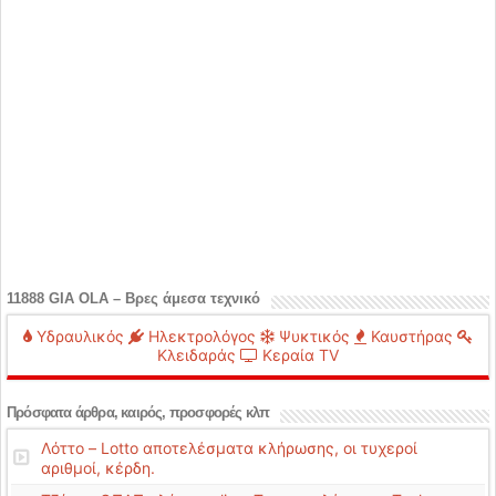
11888 GIA OLA – Βρες άμεσα τεχνικό
Υδραυλικός
Ηλεκτρολόγος
Ψυκτικός
Καυστήρας
Κλειδαράς
Κεραία TV
Πρόσφατα άρθρα, καιρός, προσφορές κλπ
Λόττο – Lotto αποτελέσματα κλήρωσης, οι τυχεροί
αριθμοί, κέρδη.