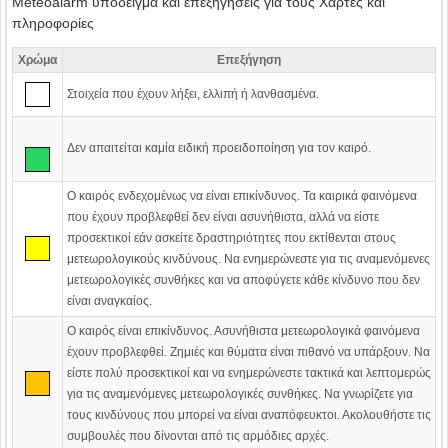
Meteoalarm υπόδειγμα και επεξηγήσεις για τους Χάρτες και
πληροφορίες
Χρώμα
Επεξήγηση
Στοιχεία που έχουν λήξει, ελλιπή ή λανθασμένα.
Δεν απαιτείται καμία ειδική προειδοποίηση για τον καιρό.
Ο καιρός ενδεχομένως να είναι επικίνδυνος. Τα καιρικά φαινόμενα
που έχουν προβλεφθεί δεν είναι ασυνήθιστα, αλλά να είστε
προσεκτικοί εάν ασκείτε δραστηριότητες που εκτίθενται στους
μετεωρολογικούς κινδύνους. Να ενημερώνεστε για τις αναμενόμενες
μετεωρολογικές συνθήκες και να αποφύγετε κάθε κίνδυνο που δεν
είναι αναγκαίος.
Ο καιρός είναι επικίνδυνος. Ασυνήθιστα μετεωρολογικά φαινόμενα
έχουν προβλεφθεί. Ζημιές και θύματα είναι πιθανό να υπάρξουν. Να
είστε πολύ προσεκτικοί και να ενημερώνεστε τακτικά και λεπτομερώς
για τις αναμενόμενες μετεωρολογικές συνθήκες. Να γνωρίζετε για
τους κινδύνους που μπορεί να είναι αναπόφευκτοι. Ακολουθήστε τις
συμβουλές που δίνονται από τις αρμόδιες αρχές.