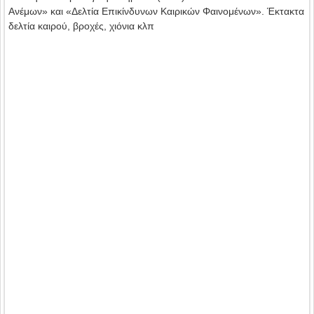
Ανέμων» και «Δελτία Επικίνδυνων Καιρικών Φαινομένων». Έκτακτα
δελτία καιρού, βροχές, χιόνια κλπ