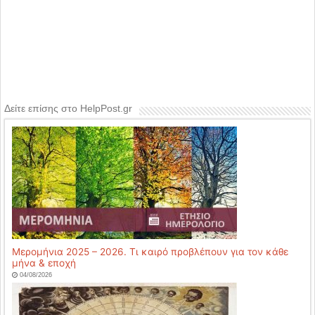
Δείτε επίσης στο HelpPost.gr
Μερομήνια 2025 – 2026. Τι καιρό προβλέπουν για τον κάθε
μήνα & εποχή
04/08/2026