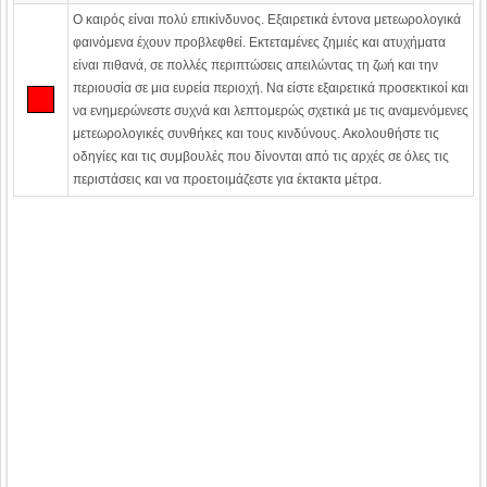
Ο καιρός είναι πολύ επικίνδυνος. Εξαιρετικά έντονα μετεωρολογικά
φαινόμενα έχουν προβλεφθεί. Εκτεταμένες ζημιές και ατυχήματα
είναι πιθανά, σε πολλές περιπτώσεις απειλώντας τη ζωή και την
περιουσία σε μια ευρεία περιοχή. Να είστε εξαιρετικά προσεκτικοί και
να ενημερώνεστε συχνά και λεπτομερώς σχετικά με τις αναμενόμενες
μετεωρολογικές συνθήκες και τους κινδύνους. Ακολουθήστε τις
οδηγίες και τις συμβουλές που δίνονται από τις αρχές σε όλες τις
περιστάσεις και να προετοιμάζεστε για έκτακτα μέτρα.